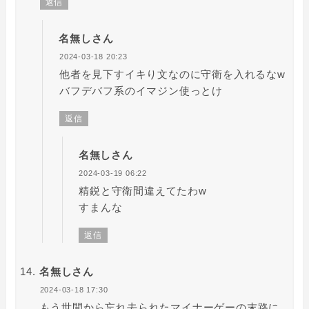
返信
名無しさん
2024-03-18 20:23
他者を見下すイキり文なのに守衛を入れるなw
バフデバフ系のイマジン使っとけ
返信
名無しさん
2024-03-19 06:22
精鋭と守衛間違えてたわw
すまんな
返信
名無しさん
2024-03-18 17:30
もう世間から忘れ去られたマイナーゲーの末路に