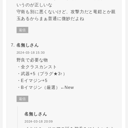
いうのが正しいな
守衛も別に悪くないけど、攻撃力だと竜鎧とか親
玉あるからまぁ普通に微妙だよね
返信
名無しさん
2024-03-18 15:30
野良で必要な物
・全クラスカンスト
・武器+5（プラグ★3↑）
・Eイマジン+5
・Bイマジン（厳選）←New
返信
名無しさん
2024-03-18 20:09