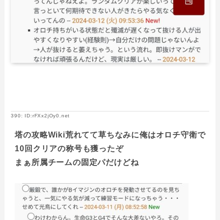
390: ID:rFXx2jOy0.net
塔の攻略Wiki荒れてて草ちなみに俺はオロチ守衛で
10回クリアの称号も獲ったぞ
まぁ所属チームの固定パだけどね