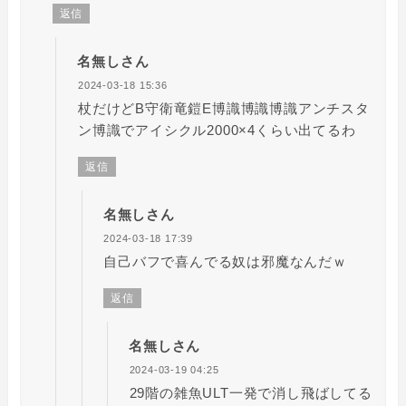
返信
名無しさん
2024-03-18 15:36
杖だけどB守衛竜鎧E博識博識博識アンチスタ
ン博識でアイシクル2000×4くらい出てるわ
返信
名無しさん
2024-03-18 17:39
自己バフで喜んでる奴は邪魔なんだｗ
返信
名無しさん
2024-03-19 04:25
29階の雑魚ULT一発で消し飛ばしてる