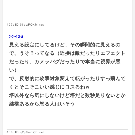
427: ID:6jIdaFQKM.net
>>426
見える設定にしてるけど、その瞬間的に見えるの
で、うそ？ってなる（近接は敵だったりエフェクト
だったり、カメラバグだったりで本当に視界が悪
い）
で、反射的に攻撃対象変えて転がったりすっ飛んで
くとそこそこいい感じにロスるねｗ
塔以外なら気にしないけど塔だと数秒足りないとか
結構あるから怒る人はいそう
430: ID:q2p0m5Zj0.net