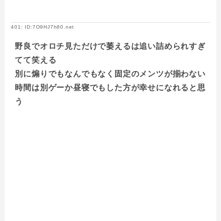
401: ID:7O9HJ7h80.net
野良でオロチ見ただけで萎えるは追い詰められすぎ
てて笑える
別に煽りでもなんでもなく固定のメンツが揃わない
時間は別ゲーか昼寝でもした方が幸せになれると思
う