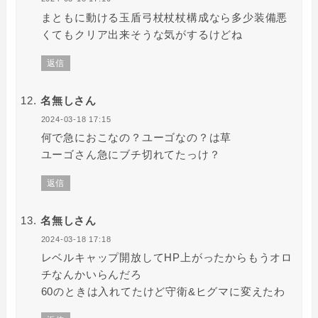
まともに動ける玉盾弓杖杖杖構成なら多少装備悪
くてもクリア出来そうな気がするけどね
返信
名無しさん
2024-03-18 17:15
何で急におこなの？ユーゴなの？は草
ユーゴさん急にブチ切れてたっけ？
返信
名無しさん
2024-03-18 17:18
レベルキャップ開放してHP上がったからもうオロ
チなんかいらんだろ
60のときは入れてたけど守衛&ヒグマに変えたわ