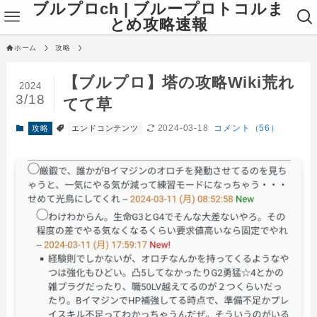
ブルプロch | ブループロトコルま
とめ攻略速報
ホーム
攻略
【ブルプロ】塔の攻略Wiki荒れ
2024
3/18
てて草
2024-03-18
コメント（56）
攻略
エンドコンテンツ