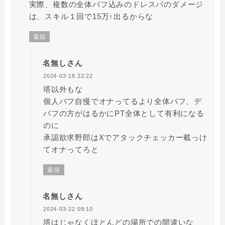
実際、複数の全体バフ込みのドレスパのダメージ
は、スキル１回で15万↑出るからな
返信
名無しさん
2024-03-18 22:22
塔以外もな
個人バフ自慢でオナってるより全体バフ、デ
バフの方がはるかにPT全体として有利になる
のに
承認欲求野郎はXでアタックチェッカー載っけ
てオナってろと
返信
名無しさん
2024-03-22 09:10
塔はじゃなくほとんどの場所での間違いな