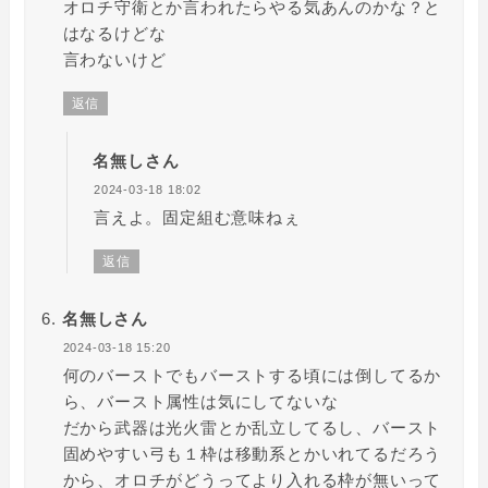
オロチ守衛とか言われたらやる気あんのかな？と
はなるけどな
言わないけど
返信
名無しさん
2024-03-18 18:02
言えよ。固定組む意味ねぇ
返信
名無しさん
2024-03-18 15:20
何のバーストでもバーストする頃には倒してるか
ら、バースト属性は気にしてないな
だから武器は光火雷とか乱立してるし、バースト
固めやすい弓も１枠は移動系とかいれてるだろう
から、オロチがどうってより入れる枠が無いって