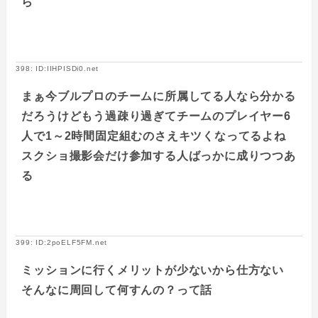
ら
398: ID:IIHPISDi0.net
まぁ今ブルプロのチームに所属してる人なら分かる
だろうけどもう過疎り過ぎてチームのプレイヤー6
人で1～2時間固定組むのさえキツくなってるよね
スクショ撮影会だけ参加する人ばっかに成りつつあ
る
399: ID:2poELF5FM.net
ミッションに行くメリットが少ないから仕方ない
そんなに周回して何すんの？って話