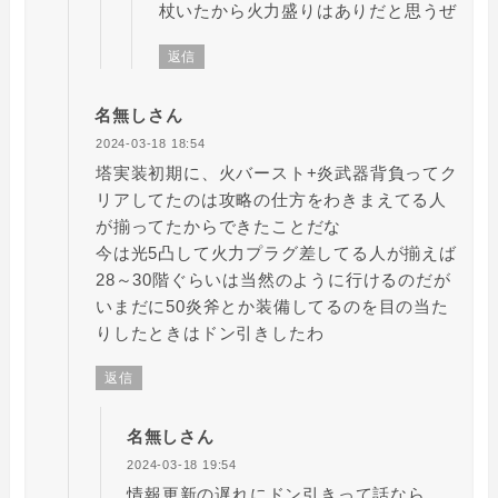
杖いたから火力盛りはありだと思うぜ
返信
名無しさん
2024-03-18 18:54
塔実装初期に、火バースト+炎武器背負ってク
リアしてたのは攻略の仕方をわきまえてる人
が揃ってたからできたことだな
今は光5凸して火力プラグ差してる人が揃えば
28～30階ぐらいは当然のように行けるのだが
いまだに50炎斧とか装備してるのを目の当た
りしたときはドン引きしたわ
返信
名無しさん
2024-03-18 19:54
情報更新の遅れにドン引きって話なら、