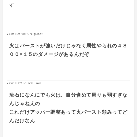
す
719: ID:78/F9N7g.net
火はバーストが強いだけじゃなく属性やられの４８
００×１５のダメージがあるんだぞ
724: ID:YIloBv90.net
流石になんにでも火は、自分含めて周りも弱すぎな
んじゃねえの
これだけアッパー調整あって火バースト頼みってど
んだけなん