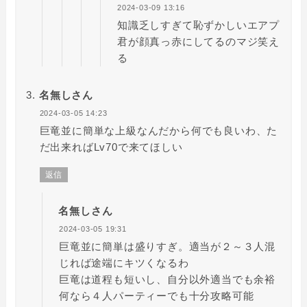
2024-03-09 13:16
知識乏しすぎて恥ずかしいエアプ
君が顔真っ赤にしてるのマジ笑え
る
名無しさん
2024-03-05 14:23
巨竜並に簡単な上級なんだから何でも良いわ、た
だ出来ればLv70で来てほしい
返信
名無しさん
2024-03-05 19:31
巨竜並に簡単は盛りすぎ。適当が２～３人混
じれば途端にキツくなるわ
巨竜は道程も短いし、自分以外適当でも余裕
何なら４人パーティーでも十分攻略可能