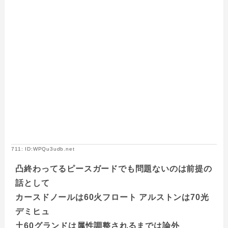
711: ID:WPQu3udb.net
凸終わってるピースガードでも問題ないのは前提の
話として
カースドノールは60火フロート アルストンは70光
デミヒュ
土60グランドは属性調整されるまでは論外