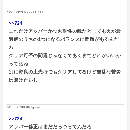
730: ID:WPQu3udb.net
>>724
これだけアッパーかつ火耐性の敵だとしても火が最
適解のうちの1つになるバランスに問題があるんだ
わ
クリア可否の問題じゃなくてあくまでどれがいいか
って話ね
別に野良の土先行でもクリアしてるけど無駄な苦労
は避けたいし
745: ID:78/F9N7g.net
>>724
アッパー修正はまだだっつってんだろ