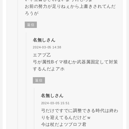
お前の努力が足りねぇから上書きされてんだ
ろうが
返信
名無しさん
2024-03-05 14:38
エアプ乙
弓が属性Bイマ積むか武器属固定して対策
するんだよアホ
返信
名無しさん
2024-03-05 15:51
弓だけですでに調整できる時代は終わ
りを迎えてるんだけどｗ
今は杖だよツブロフ君