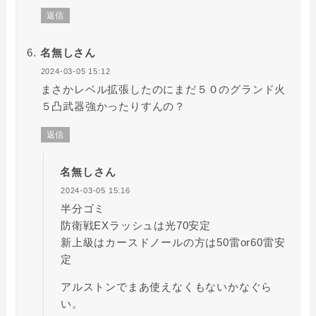
返信
名無しさん
2024-03-05 15:12
まさかレベル拡張したのにまだ５０のグランド火
５凸武器強かったりすんの？
返信
名無しさん
2024-03-05 15:16
半分ゴミ
防衛戦EXラッシュは光70安定
新上級はカースドノールの方は50雷or60雷安
定
アルストンでまあ使えなくもないかなぐら
い。