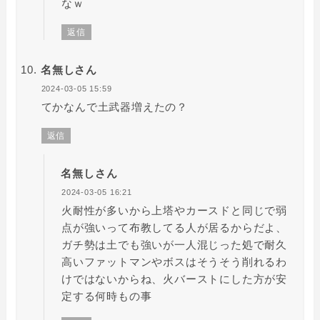
なｗ
返信
名無しさん
2024-03-05 15:59
てかなんで土武器増えたの？
返信
名無しさん
2024-03-05 16:21
火耐性が多いから上塔やカースドと同じで弱
点が強いって布教してる人が居るからだよ、
ガチ勢は土でも強いが一人混じった処で耐久
高いファットマンやボスはそうそう削れるわ
けではないからね、火バーストにした方が安
定する何時もの事