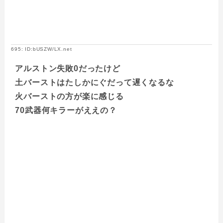
695: ID:bUSZW/LX.net
アルストン失敗0だったけど
土バーストはたしかにぐだって遅くなるな
火バーストの方が楽に感じる
70武器何キラーがええの？