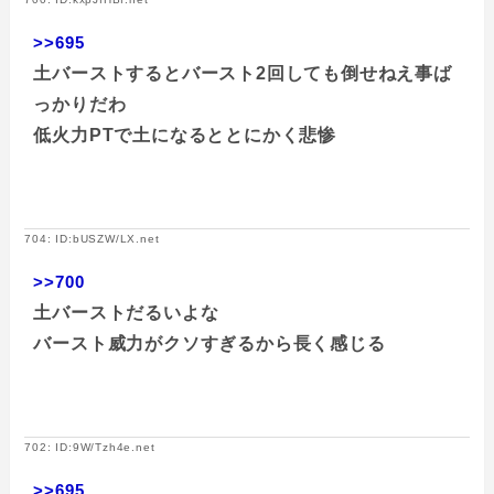
>>695
土バーストするとバースト2回しても倒せねえ事ば
っかりだわ
低火力PTで土になるととにかく悲惨
704: ID:bUSZW/LX.net
>>700
土バーストだるいよな
バースト威力がクソすぎるから長く感じる
702: ID:9W/Tzh4e.net
>>695