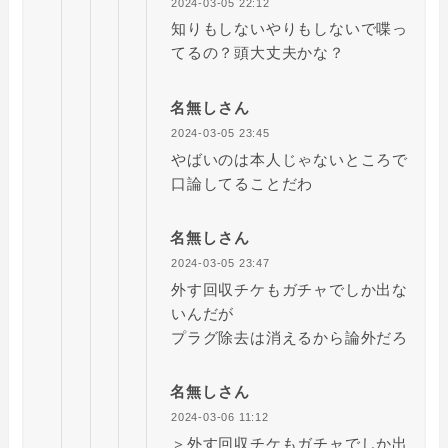
2024-03-05 22:12
知りもしないやりもしないで喋っ
てるの？頭大丈夫かな？
名無しさん
2024-03-05 23:45
やばいのは本人じゃないところで
口論してることだわ
名無しさん
2024-03-05 23:47
外す回収チケもガチャでしか出な
いんだが
プラグ除去は消えるから論外だろ
名無しさん
2024-03-06 11:12
＞外す回収チケもガチャでしか出