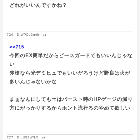
どれがいいんですかね？
720: ID:WPQu3udb.net
>>715
今回のEX簡単だからピースガードでもいいんじゃな
い
斧槍なら光デミヒュでもいいだろうけど野良は火が
多いんじゃないかな
まぁなんにしても土はバースト時のHPゲージの減り
方にがっかりするからホント流行るのやめて欲しい
727: ID:bUSZW/LX.net