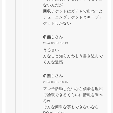
ないんだが
回収チケットはガチャで出ねーよ
チューニングチケットとキープチ
ケットしかない
名無しさん
2024-03-06 17:13
うるさい
んなこと知らんわもう書き込んで
くんな迷惑
名無しさん
2024-03-06 18:45
アンチ活動したいなら信者を理屈
で論破できるくらいに情報を調べ
ろw
そんな簡単な事もできないなら
ROMってな