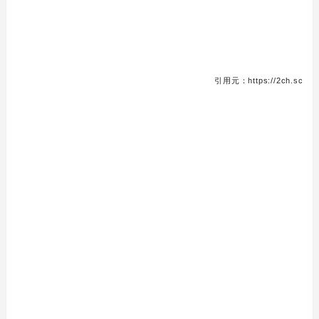
引用元：https://2ch.sc