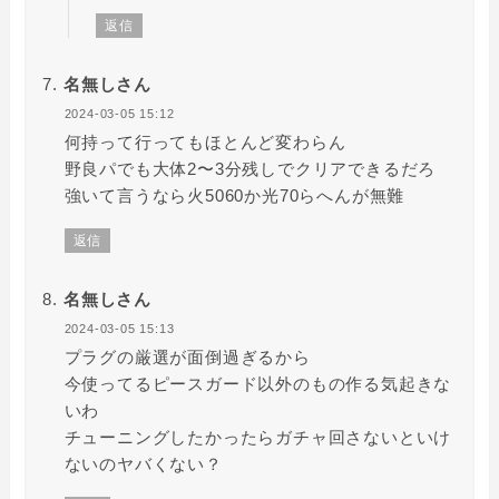
返信
名無しさん
2024-03-05 15:12
何持って行ってもほとんど変わらん
野良パでも大体2〜3分残しでクリアできるだろ
強いて言うなら火5060か光70らへんが無難
返信
名無しさん
2024-03-05 15:13
プラグの厳選が面倒過ぎるから
今使ってるピースガード以外のもの作る気起きな
いわ
チューニングしたかったらガチャ回さないといけ
ないのヤバくない？