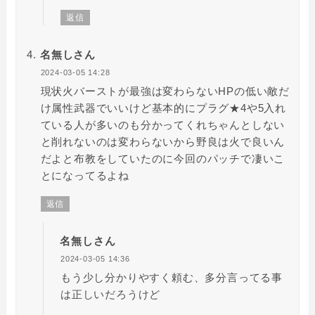
返信
名無しさん
2024-03-05 14:28
現状火バーストが最強は変わらないHPの低い敵だ
け属性武器でいいけど基本的にプラグ★4や5入れ
ている人が多いのも分かってくれちゃんとしない
と削れないのは変わらないから野良は火で良いん
だよと布教をしていたのに今回のパッチで凄いこ
とになってるよね
返信
名無しさん
2024-03-05 14:36
もう少し分かりやすく頼む、多分言ってる事
は正しいだろうけど