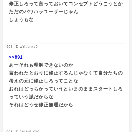
修正しろって言っておいてコンセプトどうこうとか
ただのパワハラユーザーじゃん
しょうもな
903: ID:wYh/ghxs0
>>891
あーそれも理解できないのか
言われたとおりに修正するんじゃなくて自分たちの
考えの元に修正しろってことな
おれはどっちかっていうといまのままスタートしろ
っていう派だからな
それはどうせ修正無理だから
905: ID:2MUzSIYN0