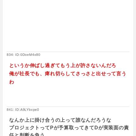
834: ID:0DoeM4x80
というか伸ばし過ぎてもう上が許さないんだろ
俺が社長でも、痺れ切らしてさっさと出せって言う
わ
841: ID:A9LYbxpe0
なんか上に掛け合うの上って誰なんだろうな
プロジェクトってPが予算取ってきてDが実装面の責
任と判断を負う