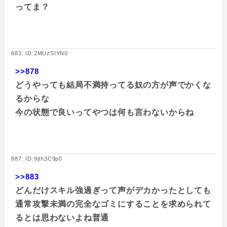
ってま？
883: ID:2MUzSIYN0
>>878
どうやっても結局不満持ってる奴の方が声でかくな
るからな
今の状態で良いってやつは何も言わないからね
887: ID:9jIh3C9p0
>>883
どんだけスキル強過ぎって声がデカかったとしても
通常攻撃未満の完全なゴミにすることを求められて
るとは思わないよね普通