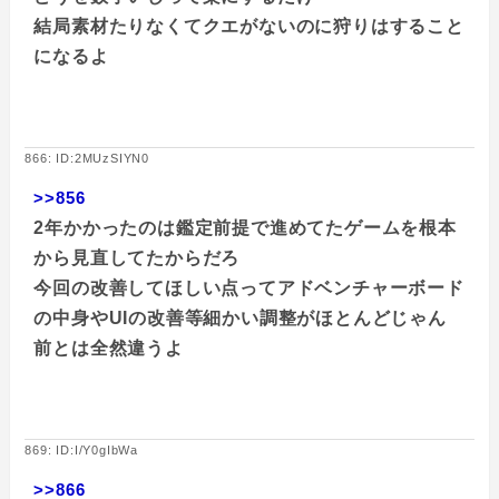
結局素材たりなくてクエがないのに狩りはすること
になるよ
866: ID:2MUzSIYN0
>>856
2年かかったのは鑑定前提で進めてたゲームを根本
から見直してたからだろ
今回の改善してほしい点ってアドベンチャーボード
の中身やUIの改善等細かい調整がほとんどじゃん
前とは全然違うよ
869: ID:I/Y0gIbWa
>>866