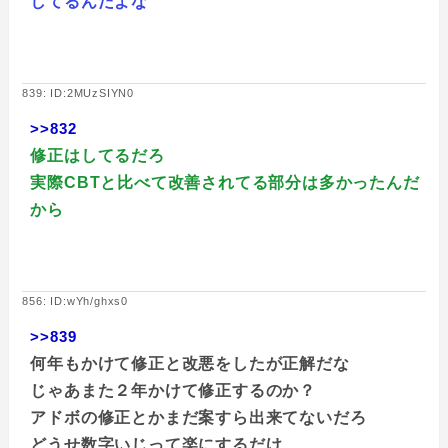
してるんだよな
839: ID:2MUzSIYN0
>>832
修正はしてるだろ
実際CBTと比べて改善されてる部分は多かったんだ
から
856: ID:wYh/ghxs0
>>839
何年もかけて修正と改悪をしたが正解だな
じゃあまた２年かけて修正するのか？
アドボの修正とかまだ案すら出来てないだろ
どうせ数字いじって楽にするだけ