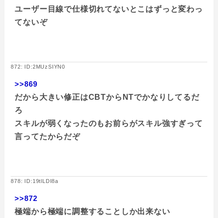
ユーザー目線で仕様切れてないとこはずっと変わっ
てないぞ
872: ID:2MUzSIYN0
>>869
だから大きい修正はCBTからNTでかなりしてるだ
ろ
スキルが弱くなったのもお前らがスキル強すぎって
言ってたからだぞ
878: ID:19tlLDI8a
>>872
極端から極端に調整することしか出来ない