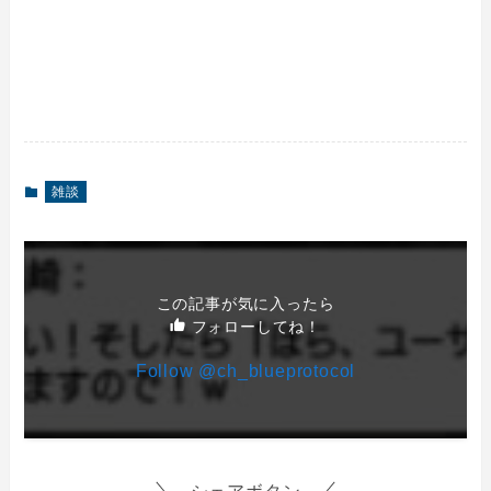
雑談
この記事が気に入ったら
フォローしてね！
Follow @ch_blueprotocol