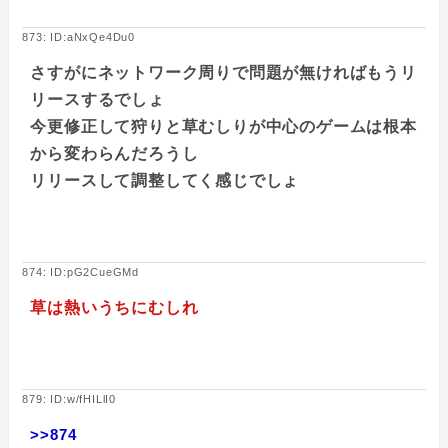
873: ID:aNxQe4Du0
さすがにネットワーク周りで問題が無ければもうリ
リースするでしょ
今更修正して狩りと草むしりが中心のゲームは根本
から変わらんだろうし
リリースして調整してく感じでしょ
874: ID:pG2CueGMd
草は熱いうちにむしれ
879: ID:w/fHILlI0
>>874