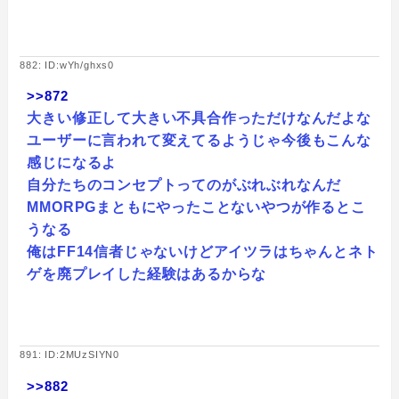
882: ID:wYh/ghxs0
>>872
大きい修正して大きい不具合作っただけなんだよな
ユーザーに言われて変えてるようじゃ今後もこんな
感じになるよ
自分たちのコンセプトってのがぶれぶれなんだ
MMORPGまともにやったことないやつが作るとこ
うなる
俺はFF14信者じゃないけどアイツラはちゃんとネト
ゲを廃プレイした経験はあるからな
891: ID:2MUzSIYN0
>>882