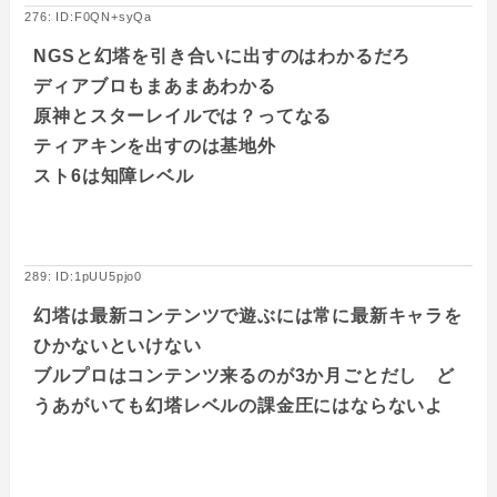
276: ID:F0QN+syQa
NGSと幻塔を引き合いに出すのはわかるだろ
ディアブロもまあまあわかる
原神とスターレイルでは？ってなる
ティアキンを出すのは基地外
スト6は知障レベル
289: ID:1pUU5pjo0
幻塔は最新コンテンツで遊ぶには常に最新キャラを
ひかないといけない
ブルプロはコンテンツ来るのが3か月ごとだし ど
うあがいても幻塔レベルの課金圧にはならないよ