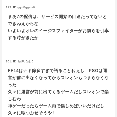
193: ID:gguMggxm0
まあ7の配信は、サービス開始の目途たってないと
できねえからな
いよいよオレのイージスファイターがお前らを引率
する時がきたか
201: ID:1pUU5pjo0
FF14はナギ節多すぎで語ることねぇし PSOは運
営が前に出なくなってからスレオンもつまらなくな
った
久々に運営が前に出てくるゲームだしスレオンで楽
しむわ
神ゲーだったらゲーム内で楽しめばいいだけだし
久々に暇つぶせそうや！