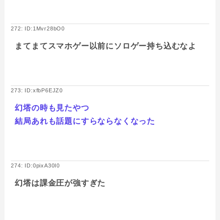
272: ID:1Mvr28bO0
まてまてスマホゲー以前にソロゲー持ち込むなよ
273: ID:xfbP6EJZ0
幻塔の時も見たやつ
結局あれも話題にすらならなくなった
274: ID:0pixA30I0
幻塔は課金圧が強すぎた