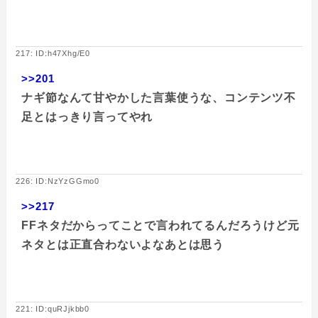
217: ID:h47Xhg/E0
>>201
ナギ節なんて甘やかした言葉使うな、コンテンツ不
足とはっきり言ってやれ
226: ID:NzYzGGmo0
>>217
FFネタだからってことで言われてるんだろうけど元
ネタとは正直合わないよなあとは思う
221: ID:quRJjkbb0