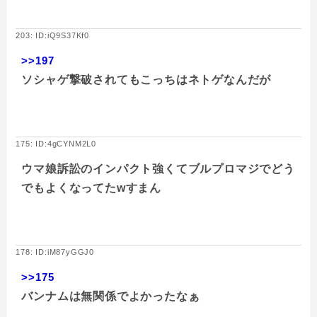
203: ID:iQ9S37Kf0
>>197
ソシャゲ撃破されてもこっちはネトゲなんだが
175: ID:4gCYNM2L0
ウマ娘訴訟のインパクト強くてブルプロマジでどう
でもよくなってたwすまん
178: ID:iM87yGGJ0
>>175
バンナムは無関係でよかったなぁ