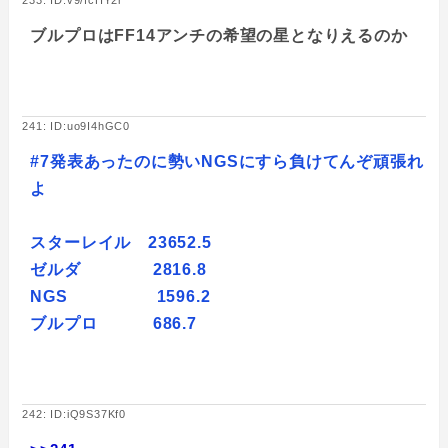
233: ID:v9/fcHY2r
ブルプロはFF14アンチの希望の星となりえるのか
241: ID:uo9I4hGC0
#7発表あったのに勢いNGSにすら負けてんぞ頑張れ
よ
スターレイル 23652.5
ゼルダ 2816.8
NGS 1596.2
ブルプロ 686.7
242: ID:iQ9S37Kf0