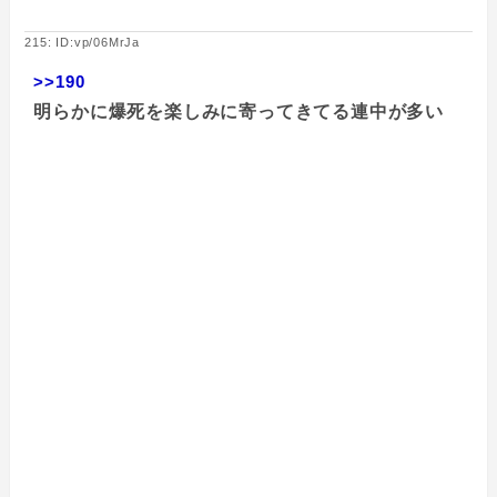
215: ID:vp/06MrJa
>>190
明らかに爆死を楽しみに寄ってきてる連中が多い