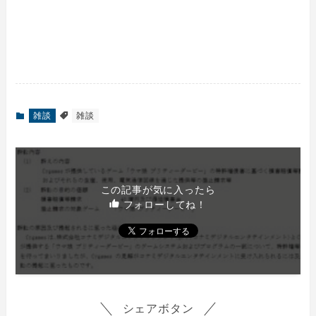
雑談
雑談
この記事が気に入ったら
フォローしてね！
シェアボタン