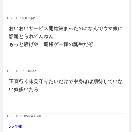
187: ID:1pUU5pjo0
おいおいサービス開始決まったのになんでウマ娘に
話題とられてんねん
もっと騒げや 覇権ゲー様の誕生だぞ
190: ID:G/EJK0aZ0
正直行く末見守りたいだけで中身ほぼ期待していな
い奴多いだろ
195: ID:OUWNAsLo0
>>190