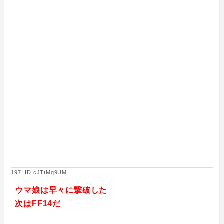
197: ID:cJTtMq9UM
ウマ娘は早々に撃破した
次はFF14だ