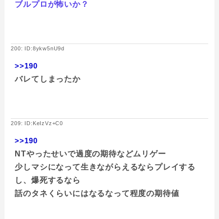
ブルプロが怖いか？
200: ID:8ykw5nU9d
>>190
バレてしまったか
209: ID:KeIzVz+C0
>>190
NTやったせいで過度の期待などムリゲー
少しマシになって生きながらえるならプレイする
し、爆死するなら
話のタネくらいにはなるなって程度の期待値