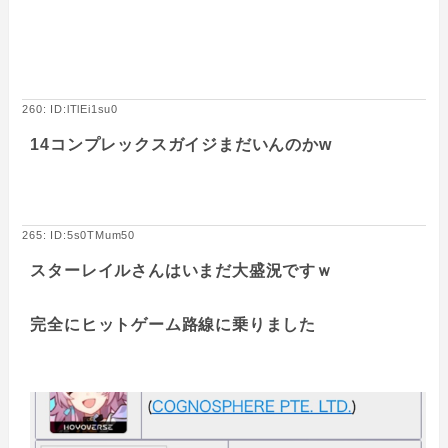
260: ID:lTlEi1su0
14コンプレックスガイジまだいんのかw
265: ID:5s0TMum50
スターレイルさんはいまだ大盛況ですｗ
完全にヒットゲーム路線に乗りました