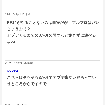
224: ID:1pUU5pjo0
FF14がやることないのは事実だが ブルプロはだい
じょうぶそ？
アプデくるまでの3か月の間ずっと飽きずに遊べる
よね
227: ID:NzYzGGmo0
>>224
こちらはそもそも3か月でアプデ来ないだろってい
うところからですので