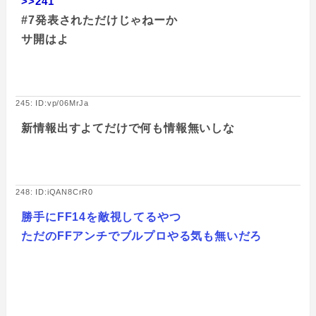
>>241
#7発表されただけじゃねーか
サ開はよ
245: ID:vp/06MrJa
新情報出すよてだけで何も情報無いしな
248: ID:iQAN8CrR0
勝手にFF14を敵視してるやつ
ただのFFアンチでブルプロやる気も無いだろ