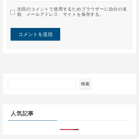
次回のコメントで使用するためブラウザーに自分の名
前、メールアドレス、サイトを保存する。
検索
人気記事