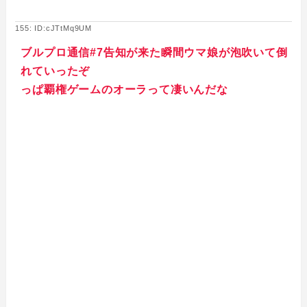
155: ID:cJTtMq9UM
ブルプロ通信#7告知が来た瞬間ウマ娘が泡吹いて倒
れていったぞ
っぱ覇権ゲームのオーラって凄いんだな