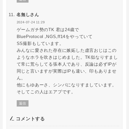
名無しさん
2024-07-24 11:29
ゲームガチ勢のTK 君は24歳で
BlueProtocol ,NGS,ff14をやっていて
SS撮影もしています。
みんなに愛された存在に嫉妬した虚言おじはこの
ようなホラを吹きはじめました。TK似なりすまし
て常に荒らしてる張本人であり、反論は必ずIPが
同じと言いますが実際はIPも違い、印もありませ
ん。
他にもゆあーさ、シンパになりすましています。
そしてこの人はエアプです。
返信
コメントする