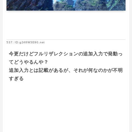
537: ID:g248W3E90.net
今更だけどフルリザレクションの追加入力で発動っ
てどうやるんや？
追加入力とは記載があるが、それが何なのかが不明
すぎる