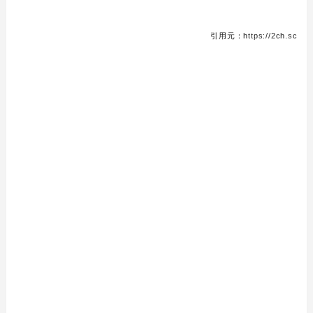
引用元：https://2ch.sc