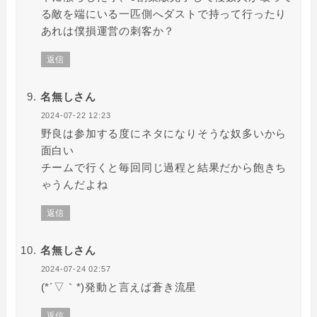
る敵を端にいる一匹側へダストで持って行ったり
あれは僕損運営の刺客か？
返信
名無しさん
2024-07-22 12:23
野良は参加する度にネタになりそうな奴多いから
面白い
チームで行くと毎回同じ過程と結果だから飽きち
ゃうんだよね
返信
名無しさん
2024-07-24 02:57
(*´▽｀*)発動と言えば蒼き流星
返信