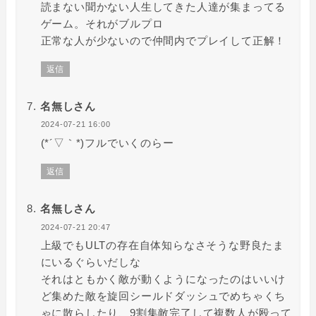
読まない聞かない人生してきた人達が集まってる
ゲーム。それがブルプロ
正常な人が少ないので仲間内でプレイして正解！
返信
名無しさん
2024-07-21 16:00
(*´▽｀*)フルでいくのらー
返信
名無しさん
2024-07-21 20:47
上級でもULTの存在自体知らなさそうな野良たま
にいるぐらいだしな
それはともかく敵が動くようになったのはいいけ
ど集めた敵を旋回シールドダッシュでめちゃくち
ゃに散らしたり、9割集敵完了して複数人が殴って