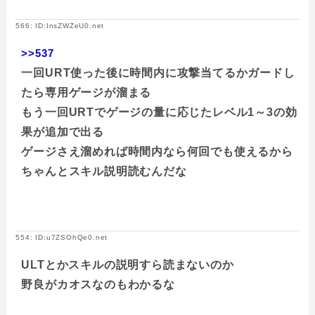
566: ID:InsZWZeU0.net
>>537
一回URT使った後に時間内に攻撃当てるかガードし
たら専用ゲージが溜まる
もう一回URTでゲージの量に応じたレベル1～3の効
果が追加で出る
ゲージさえ溜めれば時間内なら何回でも使えるから
ちゃんとスキル説明読むんだな
554: ID:u7ZSOhQe0.net
ULTとかスキルの説明すら読まないのか
野良がカオスなのもわかるな