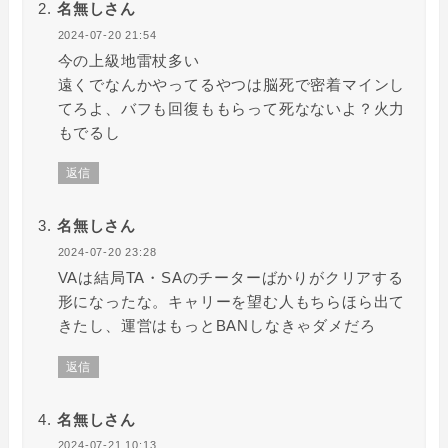
名無しさん
2024-07-20 21:54
今の上級地雷杖多い
遠くでなんかやってるやつは脳死で密着マインし
てろよ、バフも回復ももらって死なないよ？火力
もでるし
返信
名無しさん
2024-07-20 23:28
VAは結局TA・SAのチーターばかりがクリアする
形になったな。キャリーを望む人もちらほら出て
きたし、運営はもっとBANしなきゃダメだろ
返信
名無しさん
2024-07-21 10:13