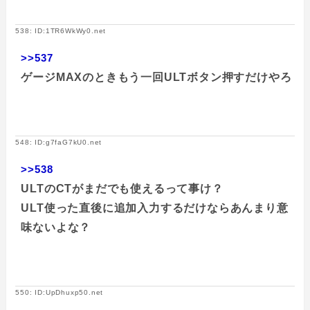
538: ID:1TR6WkWy0.net
>>537
ゲージMAXのときもう一回ULTボタン押すだけやろ
548: ID:g7faG7kU0.net
>>538
ULTのCTがまだでも使えるって事け？
ULT使った直後に追加入力するだけならあんまり意
味ないよな？
550: ID:UpDhuxp50.net