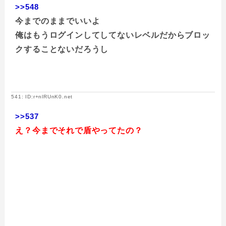
>>548
今までのままでいいよ
俺はもうログインしてしてないレベルだからブロッ
クすることないだろうし
541: ID:r+nlRUnK0.net
>>537
え？今までそれで盾やってたの？