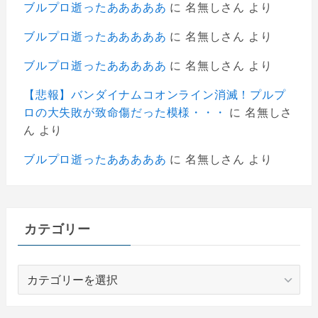
ブルプロ逝ったあああああ
に
名無しさん
より
ブルプロ逝ったあああああ
に
名無しさん
より
ブルプロ逝ったあああああ
に
名無しさん
より
【悲報】バンダイナムコオンライン消滅！プルプ
ロの大失敗が致命傷だった模様・・・
に
名無しさ
ん
より
ブルプロ逝ったあああああ
に
名無しさん
より
カテゴリー
カ
テ
ゴ