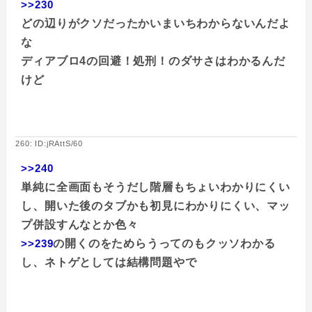
>>230
どの辺りがクソだったかいまいちわからないんだよ
な
ディアブロ4の回避！処刑！のダサさはわかるんだ
けど
260: ID:jRAttS/60
>>240
単純に全画面もそうだし階層もちょいわかりにくい
し、開いた後のタブかも初見にわかりにくい、マッ
プ併設すんなとか色々
>>239
の開くのをためらうってのもクッソわかる
し、ネトゲとしては結構問題やで