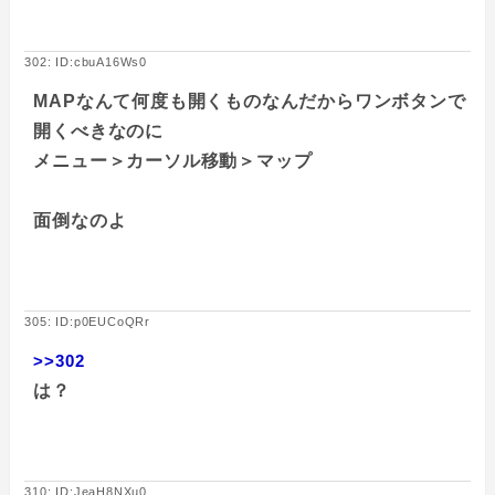
302: ID:cbuA16Ws0
MAPなんて何度も開くものなんだからワンボタンで
開くべきなのに
メニュー＞カーソル移動＞マップ
面倒なのよ
305: ID:p0EUCoQRr
>>302
は？
310: ID:JeaH8NXu0