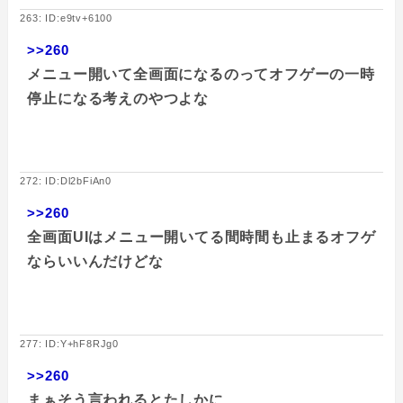
263: ID:e9tv+6100
>>260
メニュー開いて全画面になるのってオフゲーの一時
停止になる考えのやつよな
272: ID:Dl2bFiAn0
>>260
全画面UIはメニュー開いてる間時間も止まるオフゲ
ならいいんだけどな
277: ID:Y+hF8RJg0
>>260
まぁそう言われるとたしかに