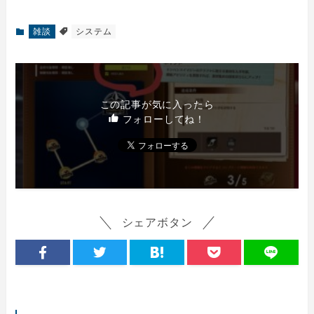
雑談
システム
この記事が気に入ったら
フォローしてね！
シェアボタン