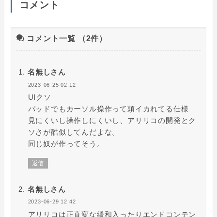
コメント
コメント一覧
（2件）
名無しさん
2023-06-25 02:12
UIクソ
パッドでもカーソル操作って頭イカれてる仕様
見にくいし操作しにくいし、アリリコの開発とク
ソさが酷似してんだよな。
同じ奴が作ってそう。
返信
名無しさん
2023-06-29 12:42
アリリコは正直変な緩和入ったりエンドコンテン