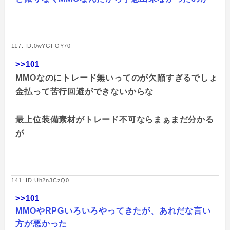
117: ID:0wYGFOY70
>>101
MMOなのにトレード無いってのが欠陥すぎるでしょ
金払って苦行回避ができないからな
最上位装備素材がトレード不可ならまぁまだ分かる
が
141: ID:Uh2n3CzQ0
>>101
MMOやRPGいろいろやってきたが、あれだな言い
方が悪かった