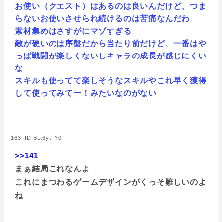
お使い（クエスト）はあるのは良いんだけど、つま
らないお使いさせられ続けるのは苦痛なんだわ
素材集めはさすがにマゾすぎる
敵が硬いのは序盤だから当たり前だけど、一番はや
っぱ戦闘が楽しくないしキャラの成長が感じにくい
な
スキルも使ってて楽しそうなスキルやこれ早く獲得
して使ってみてー！みたいなのがない
163: ID:BLt6ytFY0
>>141
まぁ結局これなんよ
これにまつわるゲームデザインがくっそ難しいのよ
ね