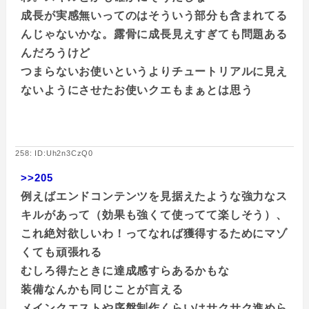
成長が実感無いってのはそういう部分も含まれてる
んじゃないかな。露骨に成長見えすぎても問題ある
んだろうけど
つまらないお使いというよりチュートリアルに見え
ないようにさせたお使いクエもまぁとは思う
258: ID:Uh2n3CzQ0
>>205
例えばエンドコンテンツを見据えたような強力なス
キルがあって（効果も強くて使ってて楽しそう）、
これ絶対欲しいわ！ってなれば獲得するためにマゾ
くても頑張れる
むしろ得たときに達成感すらあるかもな
装備なんかも同じことが言える
メインクエストや序盤制作くらいはサクサク進めら