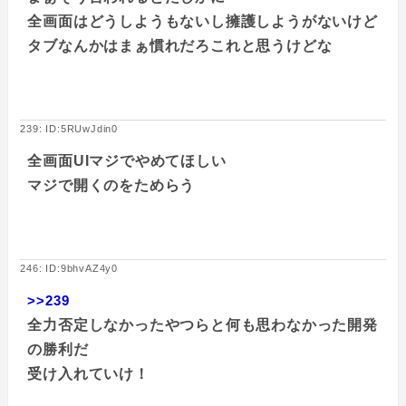
全画面はどうしようもないし擁護しようがないけど
タブなんかはまぁ慣れだろこれと思うけどな
239: ID:5RUwJdin0
全画面UIマジでやめてほしい
マジで開くのをためらう
246: ID:9bhvAZ4y0
>>239
全力否定しなかったやつらと何も思わなかった開発
の勝利だ
受け入れていけ！