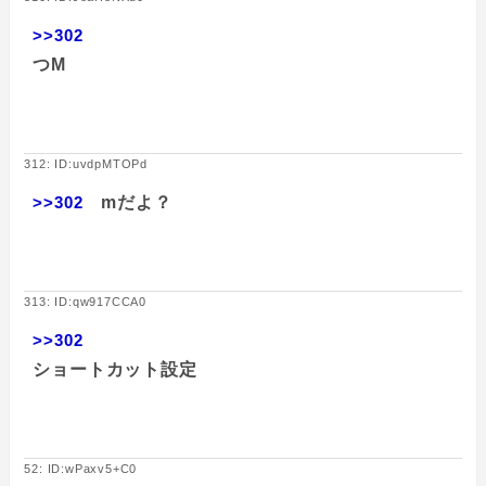
>>302
つM
312: ID:uvdpMTOPd
>>302
mだよ？
313: ID:qw917CCA0
>>302
ショートカット設定
52: ID:wPaxv5+C0