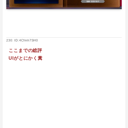
230: ID:4Cfmh7SH0
ここまでの総評
UIがとにかく糞