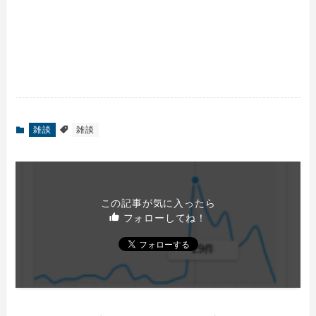
雑談
雑談
この記事が気に入ったら
フォローしてね！