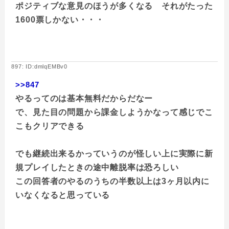
ポジティブな意見のほうが多くなる それがたった
1600票しかない・・・
897: ID:dmlqEMBv0
>>847
やるってのは基本無料だからだなー
で、見た目の問題から課金しようかなって感じでこ
こもクリアできる
でも継続出来るかっていうのが怪しい上に実際に新
規プレイしたときの途中離脱率は恐ろしい
この回答者のやるのうちの半数以上は3ヶ月以内に
いなくなると思っている