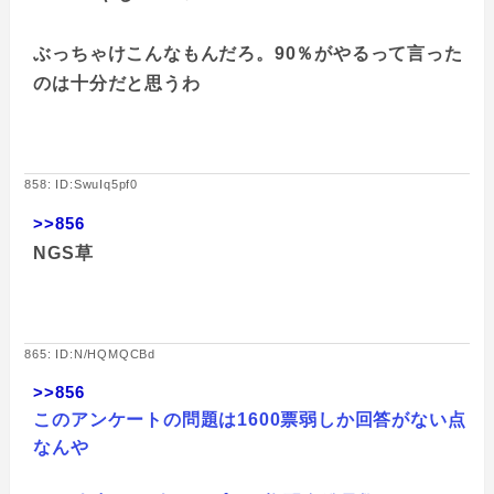
ぶっちゃけこんなもんだろ。90％がやるって言った
のは十分だと思うわ
858: ID:SwuIq5pf0
>>856
NGS草
865: ID:N/HQMQCBd
>>856
このアンケートの問題は1600票弱しか回答がない点
なんや