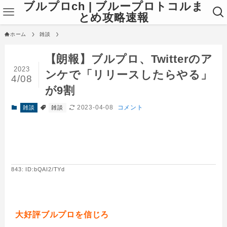
ブルプロch | ブループロトコルま
とめ攻略速報
ホーム
雑談
【朗報】ブルプロ、Twitterのア
2023
ンケで「リリースしたらやる」
4/08
が9割
2023-04-08
コメント
雑談
雑談
843: ID:bQAI2/TYd
大好評ブルプロを信じろ