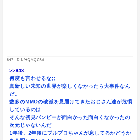
847: ID:N/HQMQCBd
>>843
何度も言わせるな;;
真新しい未知の世界が楽しくなかったら大事件なん
だ。
数多のMMOの破滅を見届けてきたおじさん達が危惧
しているのは
そんな初見バンピーが面白かった面白くなかったの
次元じゃないんだ
1年後、2年後にブルプロちゃんが息してるかどうか