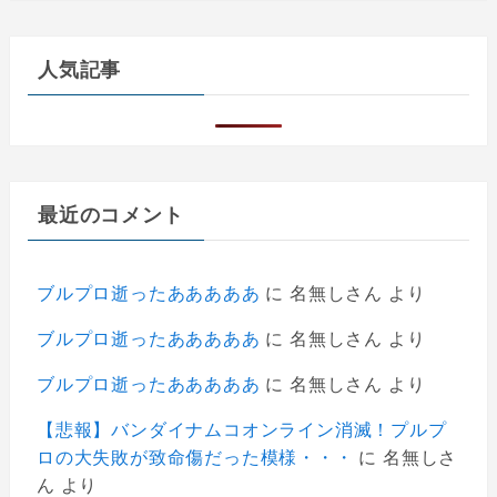
人気記事
最近のコメント
ブルプロ逝ったあああああ
に
名無しさん
より
ブルプロ逝ったあああああ
に
名無しさん
より
ブルプロ逝ったあああああ
に
名無しさん
より
【悲報】バンダイナムコオンライン消滅！プルプ
ロの大失敗が致命傷だった模様・・・
に
名無しさ
ん
より