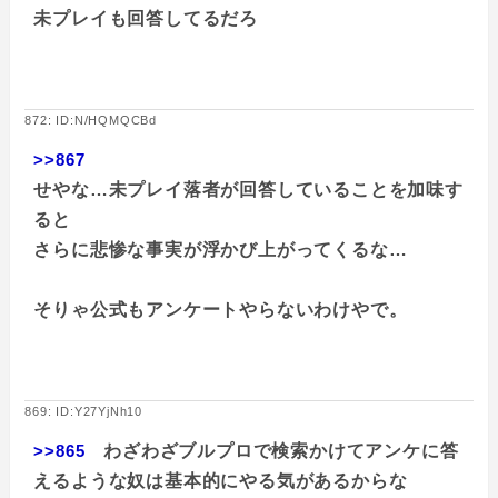
未プレイも回答してるだろ
872: ID:N/HQMQCBd
>>867
せやな…未プレイ落者が回答していることを加味す
ると
さらに悲惨な事実が浮かび上がってくるな…
そりゃ公式もアンケートやらないわけやで。
869: ID:Y27YjNh10
>>865
わざわざブルプロで検索かけてアンケに答
えるような奴は基本的にやる気があるからな