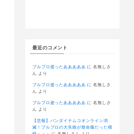
最近のコメント
ブルプロ逝ったあああああ
に
名無しさ
ん
より
ブルプロ逝ったあああああ
に
名無しさ
ん
より
ブルプロ逝ったあああああ
に
名無しさ
ん
より
【悲報】バンダイナムコオンライン消
滅！プルプロの大失敗が致命傷だった模
様・・・
に
名無しさん
より