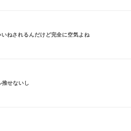
いいねされるんだけど完全に空気よね
ル推せないし