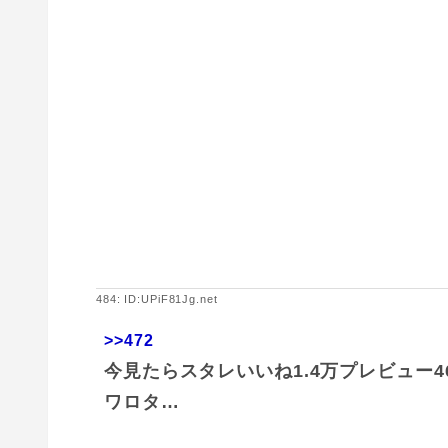
484: ID:UPiF81Jg.net
>>472
今見たらスタレいいね1.4万プレビュー
ワロタ…