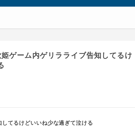
歌姫ゲーム内ゲリラライブ告知してるけ
る
知してるけどいいね少な過ぎて泣ける