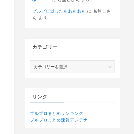
ブルプロ逝ったあああああ
に
名無しさ
ん
より
カテゴリー
カ
テ
ゴ
リ
ー
リンク
ブルプロまとめランキング
ブルプロまとめ速報アンテナ