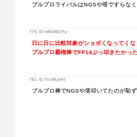
ブルプロライバルはNGSや塔ですらな
779: ID:htMoND2Fa
日に日に比較対象がショボくなってくな
ブルプロ覇権棒でFF14ぶっ叩きたかっ
782: ID:YccWLpIF0
ブルプロ棒でNGSや塔叩いてたのが恥