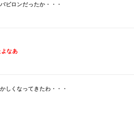
くバビロンだったか・・・
たよなあ
ずかしくなってきたわ・・・