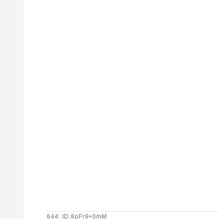
644: ID:8pFr9+0mM