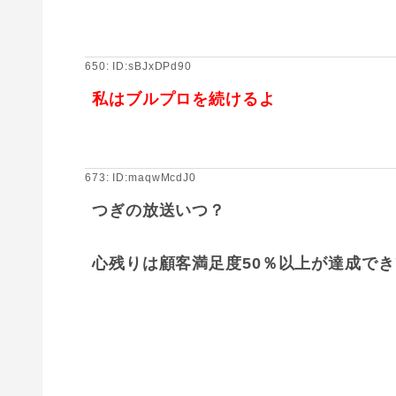
650: ID:sBJxDPd90
私はブルプロを続けるよ
673: ID:maqwMcdJ0
つぎの放送いつ？
心残りは顧客満足度50％以上が達成で