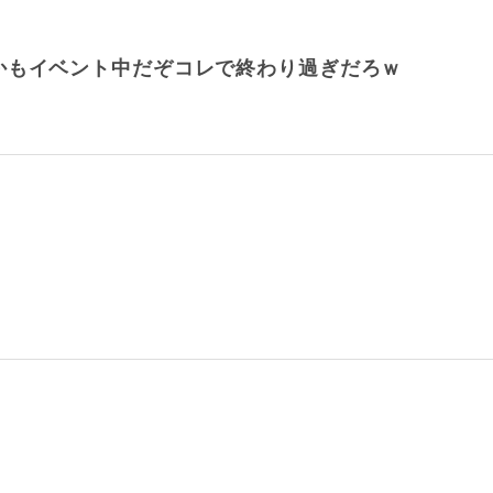
かもイベント中だぞコレで終わり過ぎだろｗ