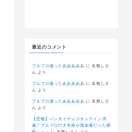
最近のコメント
ブルプロ逝ったあああああ
に
名無しさ
ん
より
ブルプロ逝ったあああああ
に
名無しさ
ん
より
ブルプロ逝ったあああああ
に
名無しさ
ん
より
【悲報】バンダイナムコオンライン消
滅！プルプロの大失敗が致命傷だった模
様・・・
に
名無しさん
より