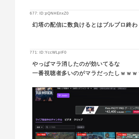
677: ID:pQNHEnxZ0
幻塔の配信に数負けるとはブルプロ終わ
771: ID:YccWLpIF0
やっぱマラ消したのが効いてるな
一番視聴者多いのがマラだったしｗｗｗ