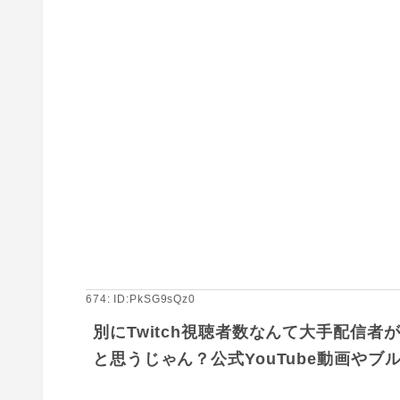
674: ID:PkSG9sQz0
別にTwitch視聴者数なんて大手配信
と思うじゃん？公式YouTube動画や