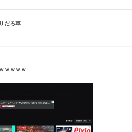
りだろ草
ｗｗｗｗｗ