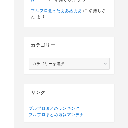
ブルプロ逝ったあああああ
に
名無しさ
ん
より
カテゴリー
カ
テ
ゴ
リ
ー
リンク
ブルプロまとめランキング
ブルプロまとめ速報アンテナ