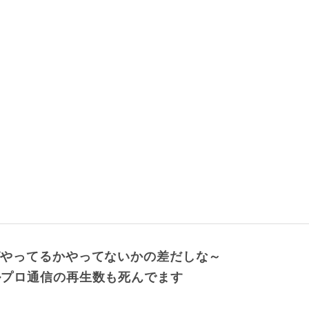
者がやってるかやってないかの差だしな～
ブルプロ通信の再生数も死んでます