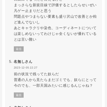
まっさらな新規目線で評価するとしたらせいぜい
凡ゲー止まりだと思う
問題点やつまらない要素も盛り沢山で改善とか殆
ど進んでないし
あとキャラクリや染色、コーディネートについて
は楽しめないってわけじゃ全くないが優れている
とは言い難い
返信
名無しさん
2023-12-05 22:27
前の状況で残ってた奴らだ
普通の人から見たらまだゴミでも、奴らにとって
今のでも、一部天国みたいに感じるんじゃね？
返信