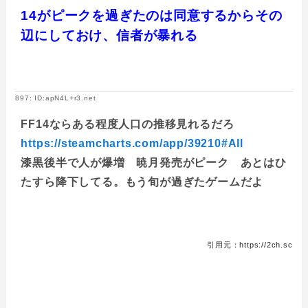
14がピークを過ぎたのは同意するからその
辺にしておけ、信者が暴れる
897: ID:apN4L+r3.net
FF14ならある程度人口の推移見れるだろ
https://steamcharts.com/app/39210#All
漆黒後半で人が爆増 暁月発売がピーク あとはひ
たすら降下してる。もう旬が過ぎたゲームだよ
引用元：https://2ch.sc