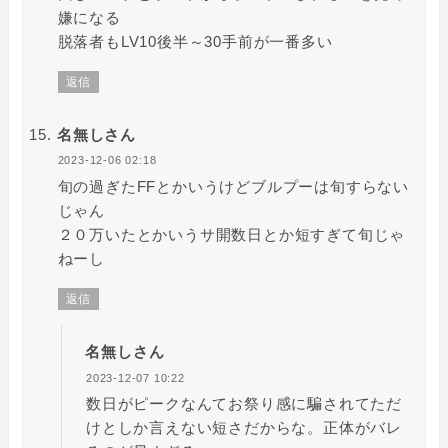
嫌になる
脱落者もLV10後半～30手前が一番多い
返信
名無しさん
2023-12-06 02:18
旬の過ぎたFFとかいうけどブルプーは旬すらない
じゃん
２０万いたとかいうサ開数日とか短すぎて旬じゃ
ねーし
返信
名無しさん
2023-12-07 10:22
数日がピークなんてお祭り感に騙されてただ
けとしか言えない短さだからな。正体がバレ