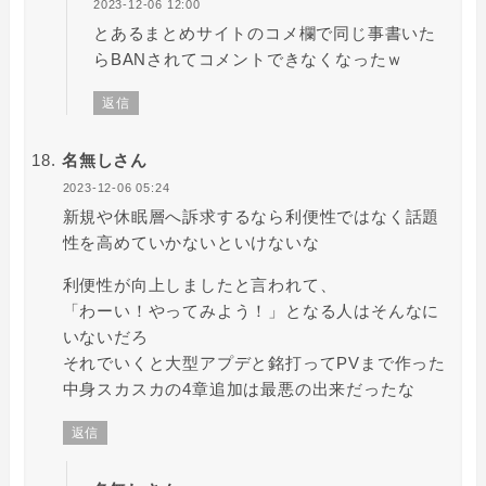
2023-12-06 12:00
とあるまとめサイトのコメ欄で同じ事書いた
らBANされてコメントできなくなったｗ
返信
名無しさん
2023-12-06 05:24
新規や休眠層へ訴求するなら利便性ではなく話題
性を高めていかないといけないな
利便性が向上しましたと言われて、
「わーい！やってみよう！」となる人はそんなに
いないだろ
それでいくと大型アプデと銘打ってPVまで作った
中身スカスカの4章追加は最悪の出来だったな
返信