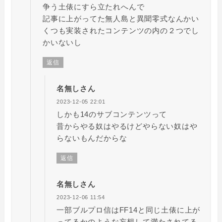
争う土俵にすら立たれへんで
記事に上がってた無人島と異聞零式なんかい
くつも実装されたコンテンツの内の２つでし
かいないし
返信
名無しさん
2023-12-05 22:01
しかも14のサブコンテンツって
昔からやる奴はやるけどやらない奴はや
らないもんだからな
返信
名無しさん
2023-12-06 11:54
一部ブルプロ信はFF14と同じ土俵に上が
ってるかのような妄想して満たされてる