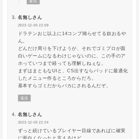
返信
名無しさん
2023-12-05 22:09
ドラテンおじ以上に14コンプ拗らせてる奴おるや
ん。
どんだけ周りを下げようが、それでゴミプロが面
白いゲームになるわけじゃないのに、この手のア
ホっていつまで経っても理解しねぇな。
まずはまともなUIと、CS出すならパッドに最適化
したメニュー作るところからだろ。
基本すらゴミだからバカにされるんだぞ。
返信
名無しさん
2023-12-05 22:24
ずっと続けているプレイヤー目線であればに確実
に面白くなったと言えるけど