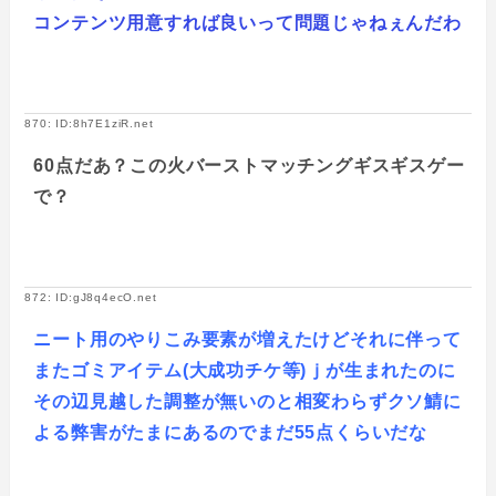
コンテンツ用意すれば良いって問題じゃねぇんだわ
870: ID:8h7E1ziR.net
60点だあ？この火バーストマッチングギスギスゲー
で？
872: ID:gJ8q4ecO.net
ニート用のやりこみ要素が増えたけどそれに伴って
またゴミアイテム(大成功チケ等)ｊが生まれたのに
その辺見越した調整が無いのと相変わらずクソ鯖に
よる弊害がたまにあるのでまだ55点くらいだな