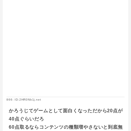
866: ID:2HR0Nb1j.net
かろうじてゲームとして面白くなっただから20点が
40点ぐらいだろ
60点取るならコンテンツの種類増やさないと到底無