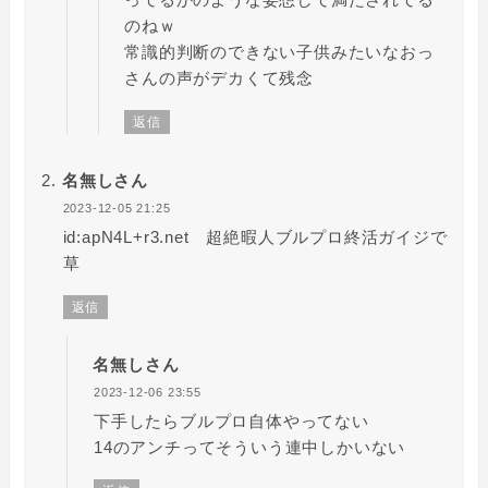
のねｗ
常識的判断のできない子供みたいなおっ
さんの声がデカくて残念
返信
名無しさん
2023-12-05 21:25
id:apN4L+r3.net 超絶暇人ブルプロ終活ガイジで
草
返信
名無しさん
2023-12-06 23:55
下手したらブルプロ自体やってない
14のアンチってそういう連中しかいない