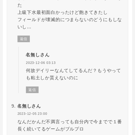
た
上級下水最初面白かったけど飽きてきたし
フィールドが壊滅的につまらないのどうにもしな
いし…
返信
名無しさん
2023-12-06 03:13
何故デイリーなんてしてるんだ？もうやって
も粘土しか貰えないのに
返信
名無しさん
2023-12-05 23:00
なんだかんだ不満言っても自分内で今までで１番
長く続いてるゲームがブルプロ