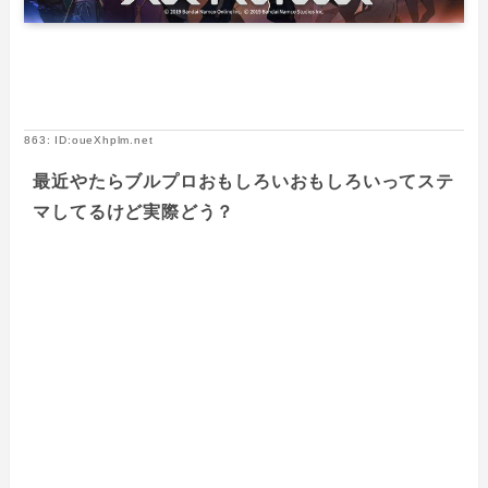
863: ID:oueXhplm.net
最近やたらブルプロおもしろいおもしろいってステ
マしてるけど実際どう？