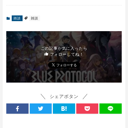
雑談
雑談
この記事が気に入ったら
フォローしてね！
シェアボタン