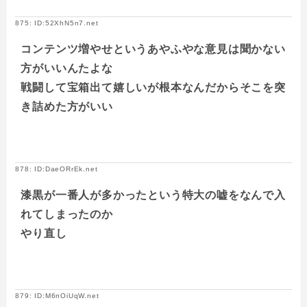
875: ID:52XhN5n7.net
コンテンツ増やせというあやふやな意見は聞かない
方がいいんたよな
戦闘して宝箱出て嬉しいが根本なんだからそこを突
き詰めた方がいい
878: ID:DaeORrEk.net
漆黒が一番人が多かったという特大の嘘をなんで入
れてしまったのか
やり直し
879: ID:M6nOiUqW.net