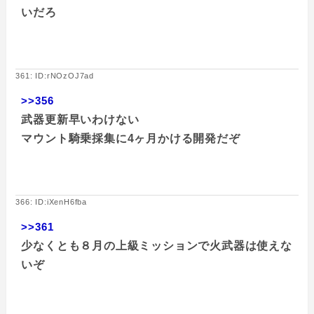
いだろ
361: ID:rNOzOJ7ad
>>356
武器更新早いわけない
マウント騎乗採集に4ヶ月かける開発だぞ
366: ID:iXenH6fba
>>361
少なくとも８月の上級ミッションで火武器は使えな
いぞ