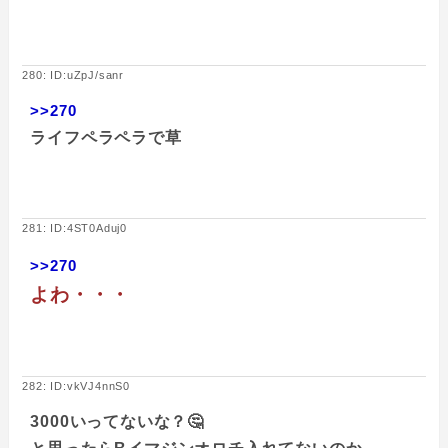
280: ID:uZpJ/sanr
>>270
ライフペラペラで草
281: ID:4ST0Aduj0
>>270
よわ・・・
282: ID:vkVJ4nnS0
3000いってないな？🤔