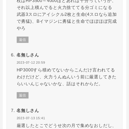
杖はHP3500～4000ほどあれば十分っていうか、
それ以上積んでると火力捨ててる分ゴミになる
武器3スロにアイシクル2枚と生命(4スロなら追加
で勇猛)、Bイマジンに勇猛と生命でほぼほぼ完成
やろ
返信
名無しさん
2023-07-12 20:59
HP3000すら積めてないからこんだけ言われてる
わけだけど、火力うんぬんいう前に厳選してきた
らいいんじゃないかな、話はそれからだ。
返信
名無しさん
2023-07-13 15:41
厳選したとこでどうせ次の月で集めなおしだし、