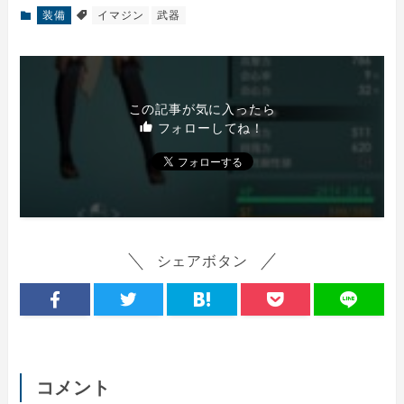
装備
イマジン
武器
この記事が気に入ったら
フォローしてね！
シェアボタン
コメント