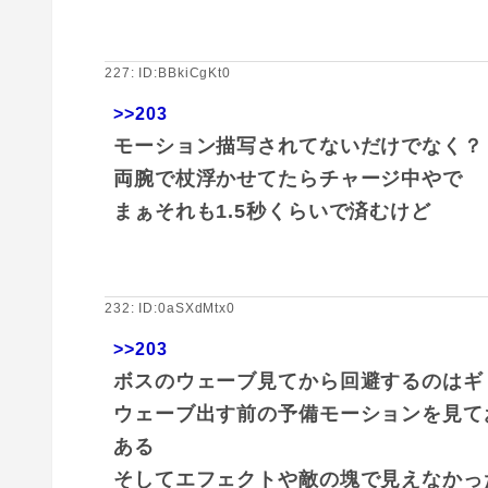
227: ID:BBkiCgKt0
>>203
モーション描写されてないだけでなく？
両腕で杖浮かせてたらチャージ中やで
まぁそれも1.5秒くらいで済むけど
232: ID:0aSXdMtx0
>>203
ボスのウェーブ見てから回避するのはギ
ウェーブ出す前の予備モーションを見て
ある
そしてエフェクトや敵の塊で見えなかっ