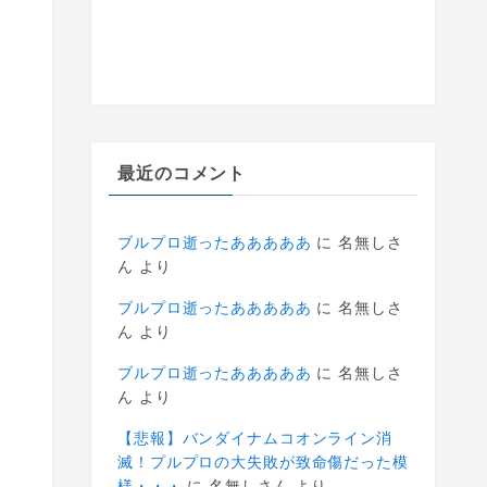
最近のコメント
ブルプロ逝ったあああああ
に
名無しさ
ん
より
ブルプロ逝ったあああああ
に
名無しさ
ん
より
ブルプロ逝ったあああああ
に
名無しさ
ん
より
【悲報】バンダイナムコオンライン消
滅！プルプロの大失敗が致命傷だった模
様・・・
に
名無しさん
より