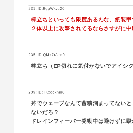
231: ID:9ggWkvq20
棒立ちといっても限度あるわな、紙装甲
２体以上に攻撃されてるならさすがに中
235: ID:QM+7rA+n0
棒立ち（EP切れに気付かないでアイシ
239: ID:TKxoqkhm0
斧でウェーブなんて蓄積溜まってないと
ないだろ？
ドレインフィーバー発動中は避けずに殴