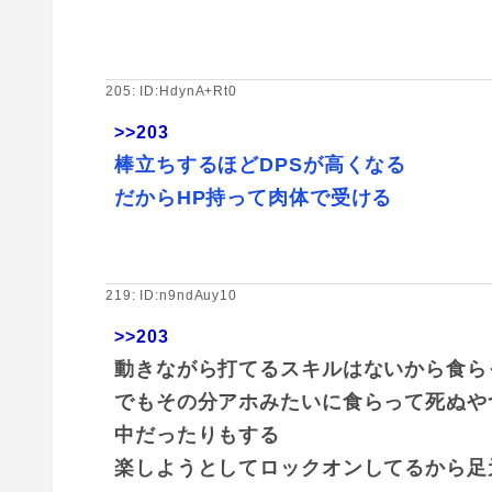
205: ID:HdynA+Rt0
>>203
棒立ちするほどDPSが高くなる
だからHP持って肉体で受ける
219: ID:n9ndAuy10
>>203
動きながら打てるスキルはないから食ら
でもその分アホみたいに食らって死ぬや
中だったりもする
楽しようとしてロックオンしてるから足