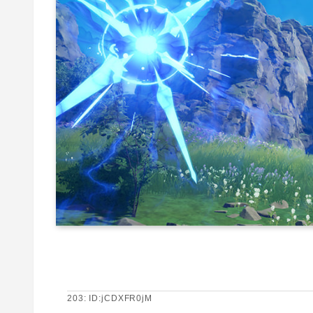
203: ID:jCDXFR0jM