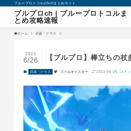
ブループロトコルの5chまとめサイト
ブルプロch | ブループロトコルま
とめ攻略速報
ホーム
武器・クラス
2023
【ブルプロ】棒立ちの杖
6/26
2023-06-26
コメン
武器・クラス
スペルキャスター