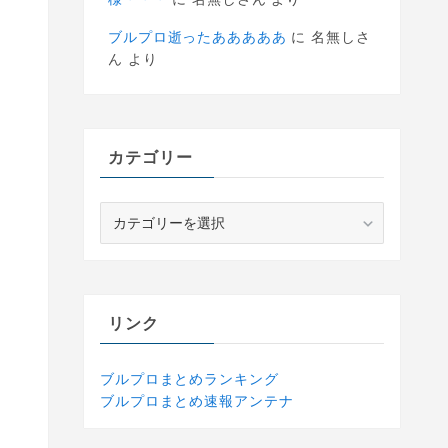
ブルプロ逝ったあああああ
に
名無しさ
ん
より
カテゴリー
カ
テ
ゴ
リ
ー
リンク
ブルプロまとめランキング
ブルプロまとめ速報アンテナ