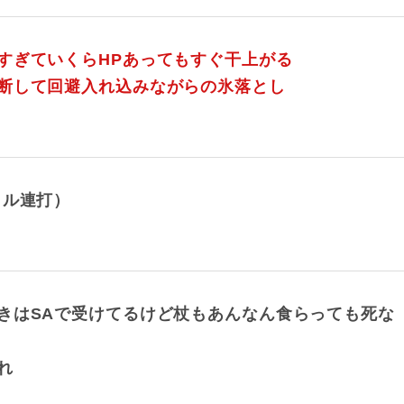
すぎていくらHPあってもすぐ干上がる
断して回避入れ込みながらの氷落とし
クル連打）
きはSAで受けてるけど杖もあんなん食らっても死な
れ