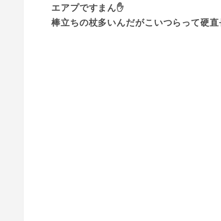
エアプですまん✋
棒立ちの杖多いんだがこいつらって硬直