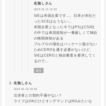
名無しさん
2024-01-11 10:36
SIEは米国企業です…、日本が本社だ
ったSCEはもうない…
米国企業となった今ではPSはCS3社
の中では表現規制が一番厳しくて独自
の検閲体制がある
ブルプロの場合はパッケージ版がない
ためCEROを通す必要がないけど、
SIEはCEROと独自審査を要求してく
るので…
返信
名無しさん
2024-01-10 19:46
出演者との契約不備やない？
ライブはOKだけどオンデマンドはNGみたいな