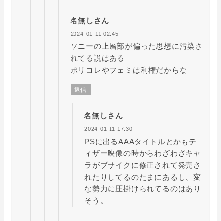
名無しさん
2024-01-11 02:45
ソニーの上層部が偏った思想に汚染さ
れてる説はある
ポリコレやフェミは利権だからな
返信
名無しさん
2024-01-11 17:30
PSに出るAAAタイトルとかもテ
ィザー映像の時からわざわざキャ
ラがブサイクに修正されて発売さ
れたりしてるのたまにあるし、変
な勢力に圧掛けられてるのはあり
そう。