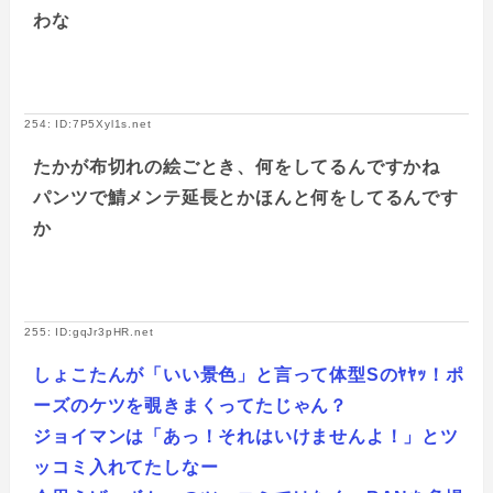
わな
254: ID:7P5Xyl1s.net
たかが布切れの絵ごとき、何をしてるんですかね
パンツで鯖メンテ延長とかほんと何をしてるんです
か
255: ID:gqJr3pHR.net
しょこたんが「いい景色」と言って体型Sのﾔﾔｯ！ポ
ーズのケツを覗きまくってたじゃん？
ジョイマンは「あっ！それはいけませんよ！」とツ
ッコミ入れてたしなー