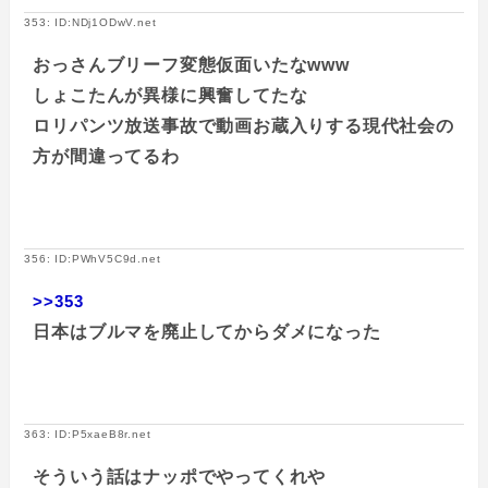
353: ID:NDj1ODwV.net
おっさんブリーフ変態仮面いたなwww
しょこたんが異様に興奮してたな
ロリパンツ放送事故で動画お蔵入りする現代社会の
方が間違ってるわ
356: ID:PWhV5C9d.net
>>353
日本はブルマを廃止してからダメになった
363: ID:P5xaeB8r.net
そういう話はナッポでやってくれや