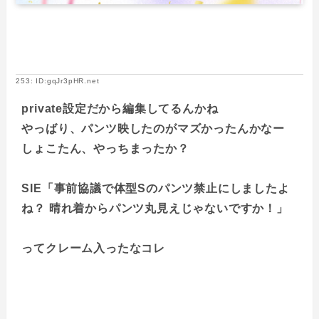
253: ID:gqJr3pHR.net
private設定だから編集してるんかね
やっばり、パンツ映したのがマズかったんかなー
しょこたん、やっちまったか？
SIE「事前協議で体型Sのパンツ禁止にしましたよ
ね？ 晴れ着からパンツ丸見えじゃないですか！」
ってクレーム入ったなコレ