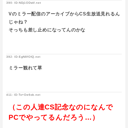
390: ID:NDj1ODwV.net
Vのミラー配信のアーカイブからCS生放送見れるん
じゃね？
そっちも差し止めになってんのかな
392: ID:EgN8fOIQ.net
ミラー観れて草
411: ID:To+Oe6ob.net
（この人達CS記念なのになんで
PCでやってるんだろう…）