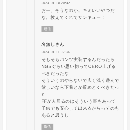
2024-01-10 20:42
おー、そうなのか。キミいいやつだ
な。教えてくれてサンキュー！
返信
名無しさん
2024-01-11 02:34
そもそもパンツ実装するんだったら
NGSぐらい思い切ってCERO上げる
べきだったな
そういうのやらないで広く浅く遊んで
欲しいなら下着とか辞めとくべきだっ
た
FFが人居るのはそういう事もあって
子供でも安心して出来るからってのも
あると思うし
返信