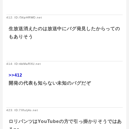
412: ID:/54pHRWO.net
生放送消えたのは放送中にバグ発見したからっての
もありそう
414: ID:tkkMaRXU.net
>>412
開発の代表も知らない未知のバグだぞ
423: ID:7Xfulj4o.net
ロリパンツはYouTubeの方で引っ掛かりそうではあ