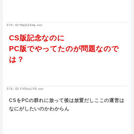
370: ID:f9qGZS4p.net
CS版記念なのに
PC版でやってたのが問題なので
は？
374: ID:YV5buLYG.net
CSをPCの群れに放って後は放置だしここの運営は
なにがしたいのかわからん