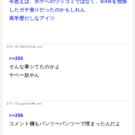
今思えば、ボケへのツッコミではなく、BANを危惧
したガチ焦りだったのかもしれん
高学歴だしなアイツ
256: ID:f9qGZS4p.net
>>255
そんな事シてたのかよ
ヤベー奴やん
277: ID:gqJr3pHR.net
>>256
コメント欄もパンツーパンツーで埋まったんだよ