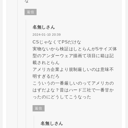
な
返信
名無しさん
2024-01-10 20:39
CSじゃなくてPSだけな
実物ないから検証はしとらんがSサイズ体
型のアンダーウェア描画て項目に箱は記
載されとらん
アメリカ企業より規制厳しいのは意味不
明すぎるだろ
こういうの一番厳しいのってアメリカの
はずだよな？昔はハード三社で一番甘か
ったのにどうしてこうなった
返信
名無しさん