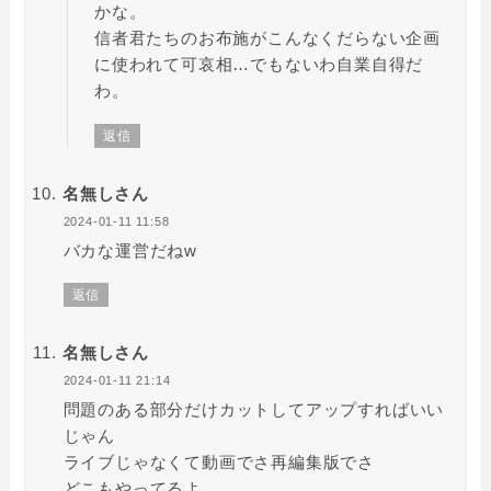
かな。
信者君たちのお布施がこんなくだらない企画
に使われて可哀相…でもないわ自業自得だ
わ。
返信
名無しさん
2024-01-11 11:58
バカな運営だねw
返信
名無しさん
2024-01-11 21:14
問題のある部分だけカットしてアップすればいい
じゃん
ライブじゃなくて動画でさ再編集版でさ
どこもやってるよ