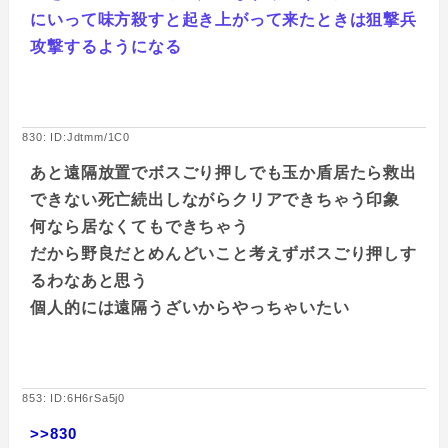
にいって味方殺すと起き上がって来たときは狙撃兵
攻撃するようになる
830: ID:Jdtmm/1C0
あと遠隔放置でボスごり押しでも玉か盾居たら救出
できない死亡続出しながらクリアできちゃう印象
何なら居なくてもできちゃう
だから野良だとめんどいこと考えずボスごり押しす
るわなあと思う
個人的には遠隔うざいからやっちゃいたい
853: ID:6H6rSa5j0
>>830