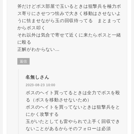
斧だけどボス部屋で玉いるときは狙撃兵を極力ボ
ス寄りにさせつつ怯みで大きく移動はさせないよ
うに怯ませながら玉の回収待ってる まとまって
からボス叩く
それ以外は気合で寄せて近くに来たらボスと一緒
に殴る
正解がわからない…
返信
名無しさん
2023-08-23 10:00
ボスのヘイト買ってるときは全力でボスを殴
る（ボスを移動させないため）
ボスのヘイトを買ってないときは狙撃兵をと
にかく攻撃する
玉がいたとしても雷やられで上手く回収でき
ないことがあるからそのフォローは必須