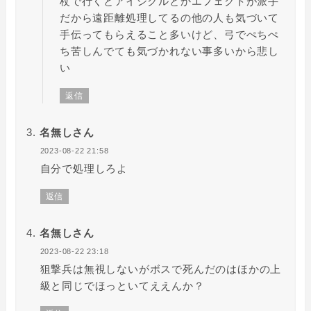
杖で行くとアイシクルとかエフェクトが派手
だから遠距離処理してるの他の人も気づいて
手伝ってもらえること多いけど、弓でぺちぺ
ち苦しんでても気づかれない事多いから悲し
い
返信
名無しさん
2023-08-22 21:58
自分で処理しろよ
返信
名無しさん
2023-08-22 23:18
狙撃兵は無視しないがボスで死んだのはほかの上
級と同じでほっといてええんか？