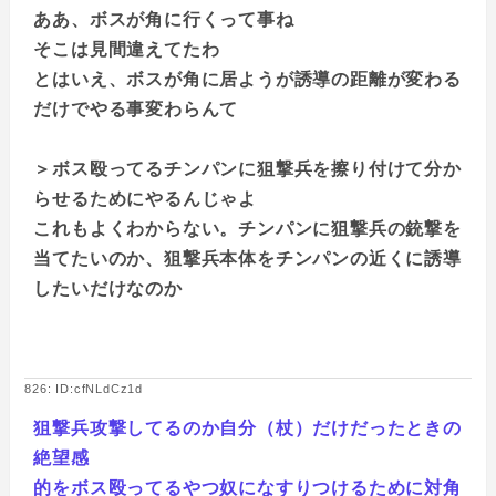
ああ、ボスが角に行くって事ね
そこは見間違えてたわ
とはいえ、ボスが角に居ようが誘導の距離が変わる
だけでやる事変わらんて
＞ボス殴ってるチンパンに狙撃兵を擦り付けて分か
らせるためにやるんじゃよ
これもよくわからない。チンパンに狙撃兵の銃撃を
当てたいのか、狙撃兵本体をチンパンの近くに誘導
したいだけなのか
826: ID:cfNLdCz1d
狙撃兵攻撃してるのか自分（杖）だけだったときの
絶望感
的をボス殴ってるやつ奴になすりつけるために対角