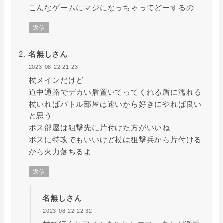
こんなゲームにマジになっちゃってどーするの
返信
名無しさん
2023-08-22 21:23
杖メインだけど
道中通路でデカい盾置いてってくれる盾に濡れる
杖いればバトル部屋は速いから好きにやれば良い
と思う
ボス部屋は狙撃先に片付けた方がいいね
ボスに特攻でもいいけど杖は狙撃兵から片付ける
から火力落ちるよ
返信
名無しさん
2023-08-22 22:32