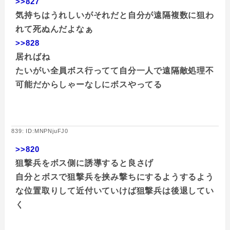
>>827
気持ちはうれしいがそれだと自分が遠隔複数に狙わ
れて死ぬんだよなぁ
>>828
居ればね
たいがい全員ボス行ってて自分一人で遠隔敵処理不
可能だからしゃーなしにボスやってる
839: ID:MNPNjuFJ0
>>820
狙撃兵をボス側に誘導すると良さげ
自分とボスで狙撃兵を挟み撃ちにするようするよう
な位置取りして近付いていけば狙撃兵は後退してい
く