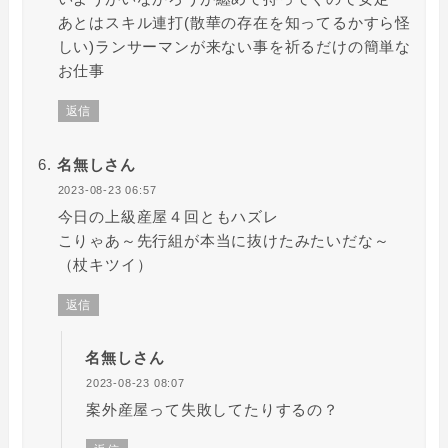
あとはスキル連打(散華の存在を知ってるかすら怪
しい)ランサーマンが来ない事を祈るだけの簡単な
お仕事
返信
名無しさん
2023-08-23 06:57
今日の上級産屋４回ともハズレ
こりゃあ～先行組が本当に抜けたみたいだな～
（杖キツイ）
返信
名無しさん
2023-08-23 08:07
案外産屋って失敗してたりするの？