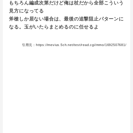
もちろん編成次第だけど俺は杖だから全部こういう
見方になってる
斧槍しか居ない場合は、最後の追撃阻止パターンに
なる。玉がいたらまとめるのに任せるよ
引用元：https://mevius.5ch.net/test/read.cgi/mmo/1692507681/