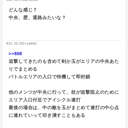
どんな感じ？
中央、壁、通路みたいな？
812: ID:3/O+ybk60
>>808
追撃してきたのも含めて剣か玉がエリアの中央あた
りでまとめる
バトルエリアの入口で待機して即封鎖
他のメンツが中央に行って、杖が追撃阻止のために
エリア入口付近でアイシクル連打
最後の場合は、中の敵を玉がまとめて連打の中心点
に連れていって叩き潰すこともある