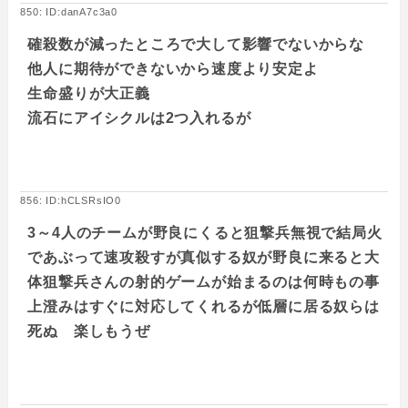
850: ID:danA7c3a0
確殺数が減ったところで大して影響でないからな
他人に期待ができないから速度より安定よ
生命盛りが大正義
流石にアイシクルは2つ入れるが
856: ID:hCLSRsIO0
3～4人のチームが野良にくると狙撃兵無視で結局火
であぶって速攻殺すが真似する奴が野良に来ると大
体狙撃兵さんの射的ゲームが始まるのは何時もの事
上澄みはすぐに対応してくれるが低層に居る奴らは
死ぬ 楽しもうぜ