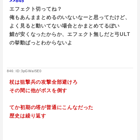
>>845
エフェクト切ってね？
俺もあんままとめるのいないなーと思ってたけど、
よく見ると動いてない場合とかまとめてるぽい
鯖が安くなったからか、エフェクト無しだと弓ULT
の挙動ぱっとわからないよ
846: ID:3pGWaI5E0
杖は狙撃兵の攻撃全部避けろ
その間に他がボスを倒す
てか初期の塔が普通にこんなだった
歴史は繰り返す