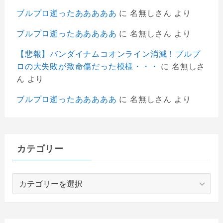
ブルプロ逝ったあああああ
に
名無しさん
より
ブルプロ逝ったあああああ
に
名無しさん
より
【悲報】バンダイナムコオンライン消滅！プルプ
ロの大失敗が致命傷だった模様・・・
に
名無しさ
ん
より
ブルプロ逝ったあああああ
に
名無しさん
より
カテゴリー
カ
テ
ゴ
リ