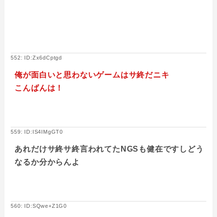
552: ID:Zx6dCptgd
俺が面白いと思わないゲームはサ終だニキ
こんばんは！
559: ID:IS4IMgGT0
あれだけサ終サ終言われてたNGSも健在ですしどう
なるか分からんよ
560: ID:SQwe+Z1G0