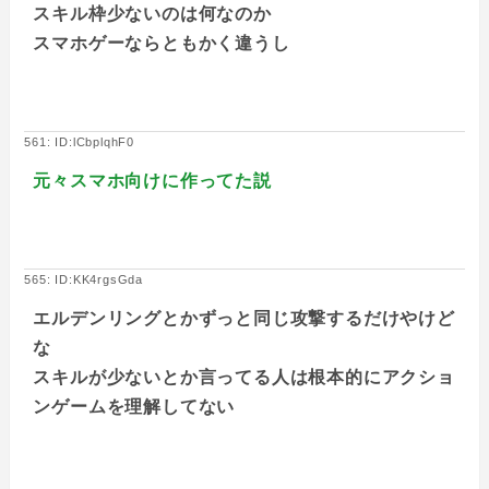
スキル枠少ないのは何なのか
スマホゲーならともかく違うし
561: ID:lCbplqhF0
元々スマホ向けに作ってた説
565: ID:KK4rgsGda
エルデンリングとかずっと同じ攻撃するだけやけど
な
スキルが少ないとか言ってる人は根本的にアクショ
ンゲームを理解してない