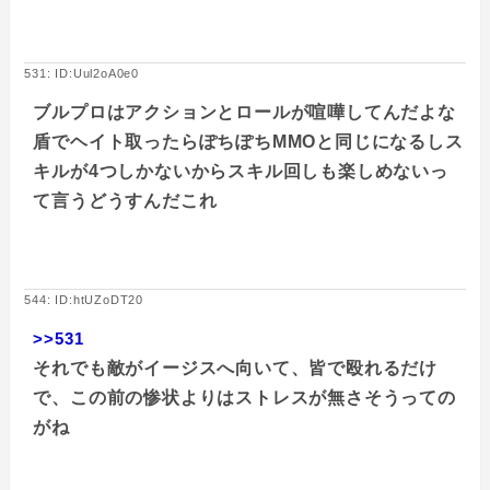
531: ID:Uul2oA0e0
ブルプロはアクションとロールが喧嘩してんだよな
盾でヘイト取ったらぽちぽちMMOと同じになるしス
キルが4つしかないからスキル回しも楽しめないっ
て言うどうすんだこれ
544: ID:htUZoDT20
>>531
それでも敵がイージスへ向いて、皆で殴れるだけ
で、この前の惨状よりはストレスが無さそうっての
がね