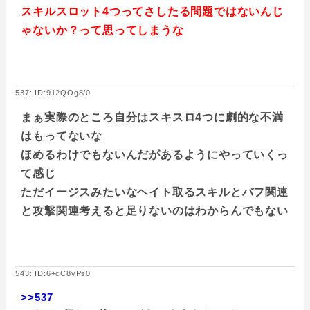
スキルスロット4つってさしたる問題ではないんじ
ゃないか？って思ってしまうな
537: ID:912QOg8/0
まぁ実際のところ自分はスキスロ4つに劇的な不満
はもってないな
ほめるわけでもないんだがあるようにやっていくっ
て感じ
ただイージスみたいなヘイト取るスキルとバフ関連
と攻撃関連考えると足りないのはわからんでもない
543: ID:6+cC8vPs0
>>537