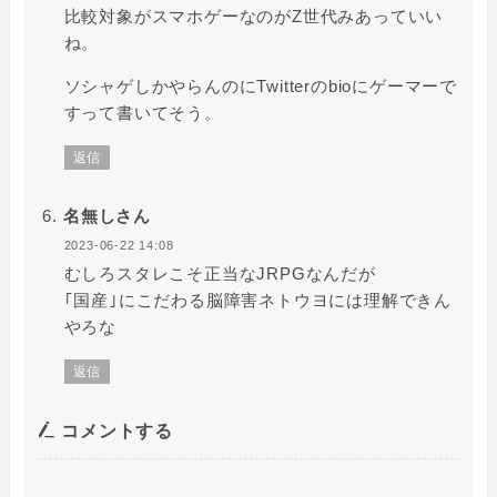
比較対象がスマホゲーなのがZ世代みあっていい
ね。
ソシャゲしかやらんのにTwitterのbioにゲーマーで
すって書いてそう。
返信
名無しさん
2023-06-22 14:08
むしろスタレこそ正当なJRPGなんだが
｢国産｣にこだわる脳障害ネトウヨには理解できん
やろな
返信
コメントする