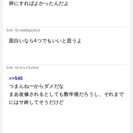
枠にすればよかったんだよ
545: ID:kbMBgUKzd
面白いなら4つでもいいと思うよ
548: ID:6+cC8vPs0
>>545
つまんねーからダメだな
まあ改修されるとしても数年後だろうし、それまで
にはサ終してそうだけど