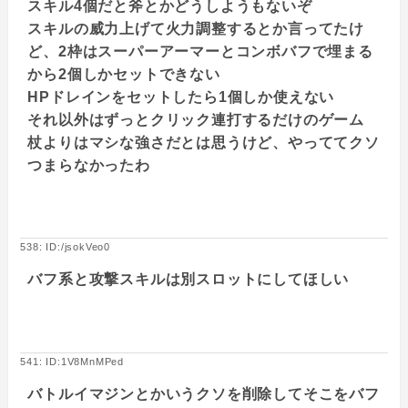
スキル4個だと斧とかどうしようもないぞ
スキルの威力上げて火力調整するとか言ってたけ
ど、2枠はスーパーアーマーとコンボバフで埋まる
から2個しかセットできない
HPドレインをセットしたら1個しか使えない
それ以外はずっとクリック連打するだけのゲーム
杖よりはマシな強さだとは思うけど、やっててクソ
つまらなかったわ
538: ID:/jsokVeo0
バフ系と攻撃スキルは別スロットにしてほしい
541: ID:1V8MnMPed
バトルイマジンとかいうクソを削除してそこをバフ