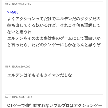
569: ID:6+cC8vPs0
>>565
よくアクションってだけでエルデンだのダクソだの
持ち出してくる奴いるけど、それこそ何も理解して
ないと思うわ
エルデンをそのまま多対多のゲームにして面白いか
と言ったら、ただのクソゲーにしかならんと思うぞ
567: ID:Uul2oA0e0
エルデンはそもそもタイマンだしな
572: ID:oRCU75g6a
CTゲーで強行動すれないブルプロはアクションゲー