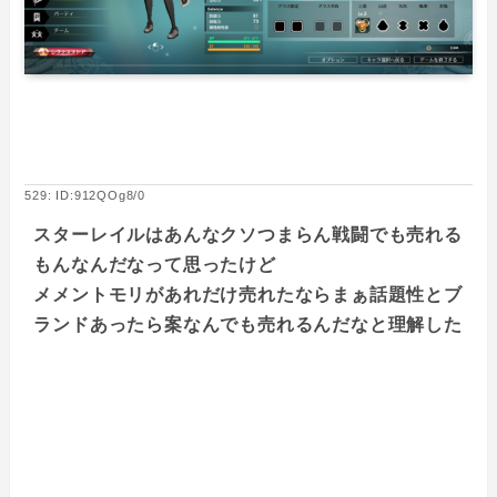
529: ID:912QOg8/0
スターレイルはあんなクソつまらん戦闘でも売れる
もんなんだなって思ったけど
メメントモリがあれだけ売れたならまぁ話題性とブ
ランドあったら案なんでも売れるんだなと理解した