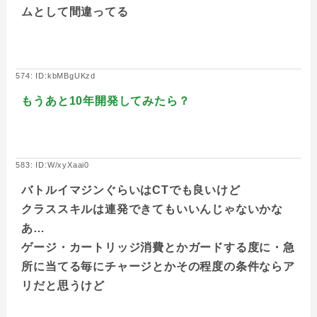
ムとして間違ってる
574: ID:kbMBgUKzd
もうあと10年開発してみたら？
583: ID:W/xyXaai0
バトルイマジンぐらいはCTでも良いけど
クラススキルは連発できてもいいんじゃないかな
あ…
ゲージ・カートリッジ消費とかガードする度に・急
所に当てる毎にチャージとかその程度の条件ならア
リだと思うけど