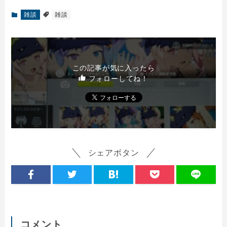
雑談
雑談
この記事が気に入ったら
フォローしてね！
シェアボタン
コメント