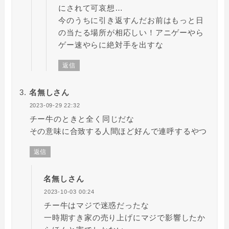
にされて可哀想…
今のうちに引き返すんだお前はもっと日
の当たる場所が相応しい！アニゲーやら
ゲー速やらに絶対手を出すな
返信
名無しさん
2023-09-29 22:32
チー牛のときと全く同じだな
その意味に合致する人間ほど好んで連呼するやつ
返信
名無しさん
2023-10-03 00:24
チー牛はマジで迷惑だったな
一時期すき家の売り上げにマジで影響したか