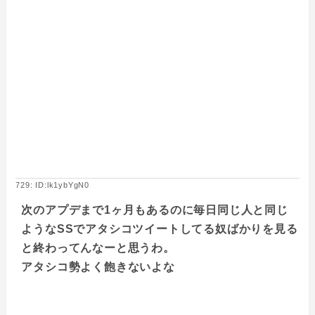
729: ID:lk1ybYgN0
次のアプデまで1ヶ月もあるのに毎日同じ人と同じ
ようなSSでアタシコツイートしてる奴ばかりを見る
と終わってんなーと思うわ。
アタシコ勢よく飽きないよな