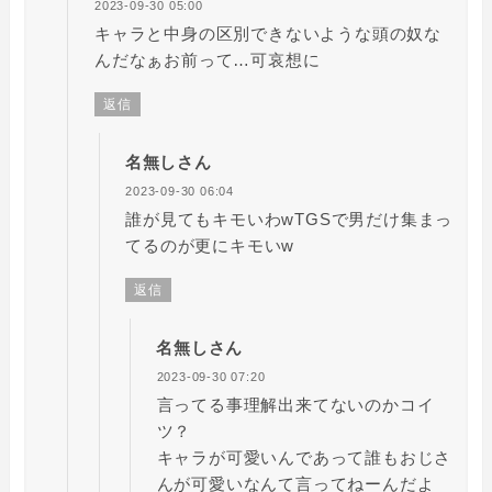
2023-09-30 05:00
キャラと中身の区別できないような頭の奴な
んだなぁお前って…可哀想に
返信
名無しさん
2023-09-30 06:04
誰が見てもキモいわwTGSで男だけ集まっ
てるのが更にキモいw
返信
名無しさん
2023-09-30 07:20
言ってる事理解出来てないのかコイ
ツ？
キャラが可愛いんであって誰もおじさ
んが可愛いなんて言ってねーんだよ