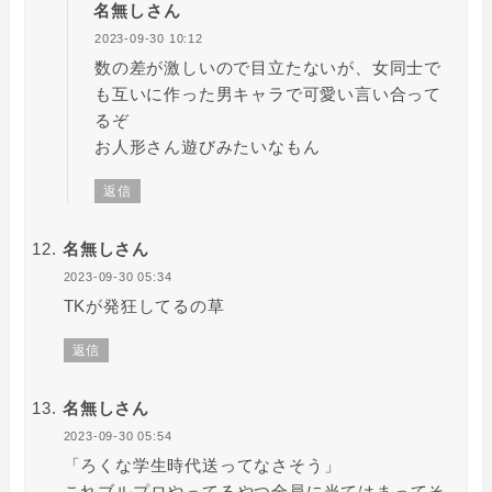
名無しさん
2023-09-30 10:12
数の差が激しいので目立たないが、女同士で
も互いに作った男キャラで可愛い言い合って
るぞ
お人形さん遊びみたいなもん
返信
名無しさん
2023-09-30 05:34
TKが発狂してるの草
返信
名無しさん
2023-09-30 05:54
「ろくな学生時代送ってなさそう」
これブルプロやってるやつ全員に当てはまってそ