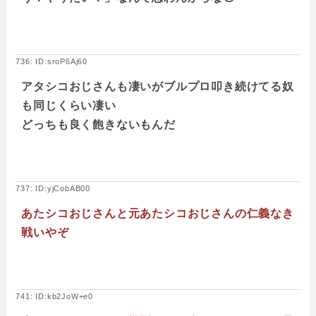
736: ID:sroP6Aj60
アタシコおじさんも凄いがブルプロ叩き続けてる奴
も同じくらい凄い
どっちも良く飽きないもんだ
737: ID:yjCobAB00
あたシコおじさんと元あたシコおじさんの仁義なき
戦いやぞ
741: ID:kb2JoW+e0