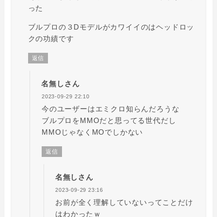
った
ブルプロの３Dモデルがカワイイのはヘッドロッ
クの功績です
返信
名無しさん
2023-09-29 22:10
今のユーザーはエミクロ知らんだろうな
ブルプロをMMOだと思ってる世代だし
MMOじゃなくMOでしかない
返信
名無しさん
2023-09-29 23:16
お前が全く理解していないってことだけ
はわかったｗ