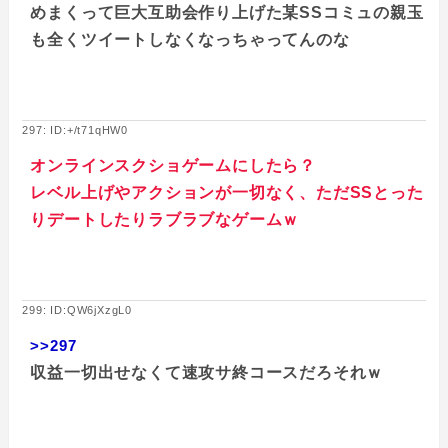
めまくって巨大互助会作り上げた某SSコミュの親玉
も全くツイートしなくなっちゃってんのな
297: ID:+/t71qHW0
オンラインスクショゲームにしたら？
レベル上げやアクションが一切なく、ただSSとった
りデートしたりラブラブなゲームｗ
299: ID:QW6jXzgL0
>>297
収益一切出せなくて速攻サ終コースだろそれｗ