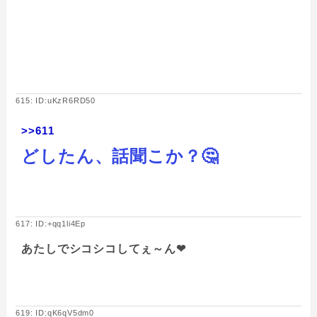
615: ID:uKzR6RD50
>>611
どしたん、話聞こか？🤔
617: ID:+qq1li4Ep
あたしでシコシコしてぇ～ん❤
619: ID:qK6qV5dm0