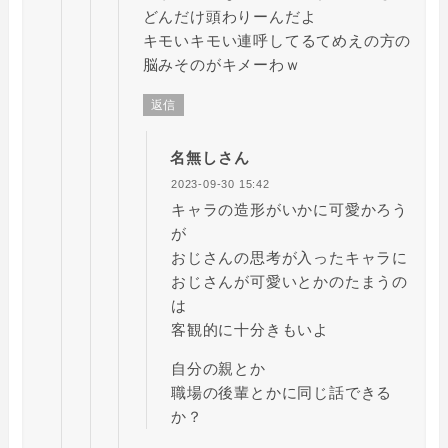
どんだけ頭わりーんだよ
キモいキモい連呼してるてめえの方の
脳みそのがキメーわｗ
返信
名無しさん
2023-09-30 15:42
キャラの造形がいかに可愛かろう
が
おじさんの思考が入ったキャラに
おじさんが可愛いとかのたまうの
は
客観的に十分きもいよ
自分の親とか
職場の後輩とかに同じ話できる
か？