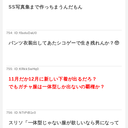
SS写真集まで作っちまうんだもん
754: ID:f0uduDaU0
パンツ衣装出してあたシコゲーで生き残れんか？🥺
755: ID:KRkkSwHq0
11月だか12月に新しい下着が出るだろ？
でもガチャ服は一体型しか出ないの覇権か？
756: ID:NTtPiB1x0
スリソ「一体型じゃない服が欲しいなら男になって