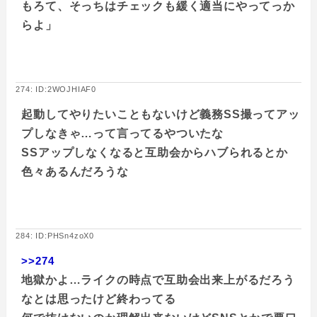
もろて、そっちはチェックも緩く適当にやってっか
らよ」
274: ID:2WOJHIAF0
起動してやりたいこともないけど義務SS撮ってアッ
プしなきゃ…って言ってるやついたな
SSアップしなくなると互助会からハブられるとか
色々あるんだろうな
284: ID:PHSn4zoX0
>>274
地獄かよ…ライクの時点で互助会出来上がるだろう
なとは思ったけど終わってる