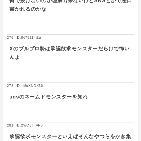
何で抜けないのか理解出来ないけどSNSとかで悪口
書かれるのかな
276: ID:9d7811mZa
Xのブルプロ勢は承認欲求モンスターだらけで怖い
んよ
278: ID:+MuXNDK30
snsのネームドモンスターを知れ
281: ID:2WOJHIAF0
承認欲求モンスターといえばそんなやつらをかき集