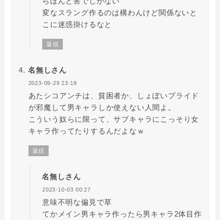
らほんと害でしかない
変なスラング作るのは構わんけど関係ないと
こに迷惑掛けるなと
返信
名無しさん
2023-09-29 23:18
あたシコアンチは、貧困者か、しょぼいプライド
が邪魔して男キャラしか使えない人間よ。
こういう奴らに限って、サブキャラにこっそり女
キャラ作ってたりするんだよなｗ
返信
名無しさん
2023-10-03 00:27
意味不明な偏見で草
てかメイン男キャラ作ったら男キャラ2体目作