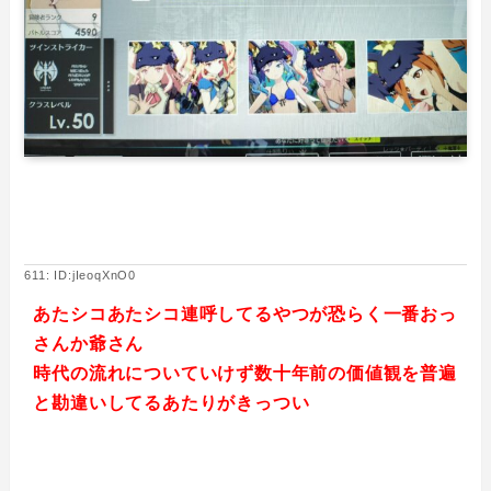
611: ID:jIeoqXnO0
あたシコあたシコ連呼してるやつが恐らく一番おっ
さんか爺さん
時代の流れについていけず数十年前の価値観を普遍
と勘違いしてるあたりがきっつい