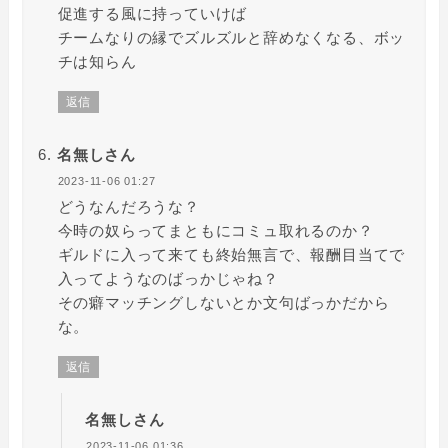
促進する風に持っていけば
チームなりの縁でズルズルと辞めなくなる、ボッ
チは知らん
返信
名無しさん
2023-11-06 01:27
どうなんだろうな？
今時の奴らってまともにコミュ取れるのか？
ギルドに入って来ても終始無言で、報酬目当てで
入ってようなのばっかじゃね？
その癖マッチングしないとか文句ばっかだから
な。
返信
名無しさん
2023-11-06 01:36