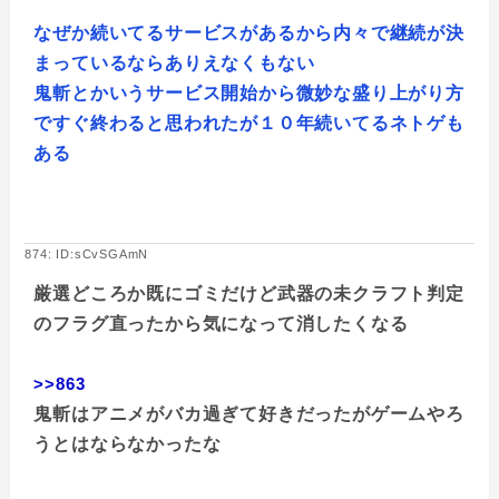
なぜか続いてるサービスがあるから内々で継続が決
まっているならありえなくもない
鬼斬とかいうサービス開始から微妙な盛り上がり方
ですぐ終わると思われたが１０年続いてるネトゲも
ある
874: ID:sCvSGAmN
厳選どころか既にゴミだけど武器の未クラフト判定
のフラグ直ったから気になって消したくなる
>>863
鬼斬はアニメがバカ過ぎて好きだったがゲームやろ
うとはならなかったな