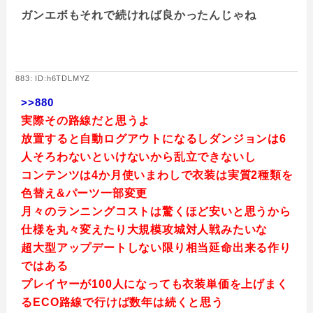
ガンエボもそれで続ければ良かったんじゃね
883: ID:h6TDLMYZ
>>880
実際その路線だと思うよ
放置すると自動ログアウトになるしダンジョンは6
人そろわないといけないから乱立できないし
コンテンツは4か月使いまわしで衣装は実質2種類を
色替え&パーツ一部変更
月々のランニングコストは驚くほど安いと思うから
仕様を丸々変えたり大規模攻城対人戦みたいな
超大型アップデートしない限り相当延命出来る作り
ではある
プレイヤーが100人になっても衣装単価を上げまく
るECO路線で行けば数年は続くと思う