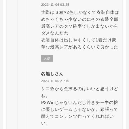
2023-11-06 03:25
実際は３種×2色しかなくて衣装自体は
めちゃくちゃ少ないのにその衣装全部
最高レアのクソ確率でしか出ないから
ダメなんだわ
衣装自体は出しやすくして1着だけ豪
華な最高レアがあるくらいで良かった
返信
名無しさん
2023-11-06 21:10
シコ爺から金搾るのはいいと思うけど
ね。
P2Winじゃないんだし若きチー牛の懐
に優しいゲームじゃないか。頑張って
耐えてコンテンツ作ってくれればい
い。