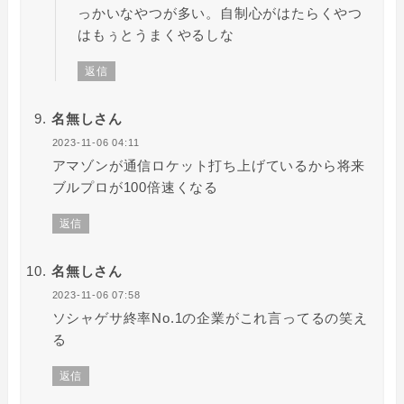
っかいなやつが多い。自制心がはたらくやつ
はもぅとうまくやるしな
返信
名無しさん
2023-11-06 04:11
アマゾンが通信ロケット打ち上げているから将来
ブルプロが100倍速くなる
返信
名無しさん
2023-11-06 07:58
ソシャゲサ終率No.1の企業がこれ言ってるの笑え
る
返信