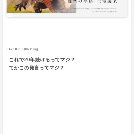
847: ID:TQbNP+kg
これで20年続けるってマジ？
てかこの発言ってマジ？