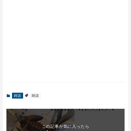
雑談
雑談
この記事が気に入ったら