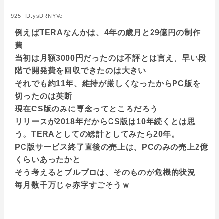
925: ID:ysDRNYVe
例えばTERAなんかは、4年の歳月と29億円の制作
費
当初は月額3000円だったのは不評とは言え、早い段
階で開発費を回収できたのは大きい
それでも約11年、維持が厳しくなったからPC版を
切ったのは英断
現在CS版のみに専念ってところだろう
リリースが2018年だからCS版は10年続くとは思
う。TERAとしての総計としてみたら20年。
PC版サービス終了直後の売上は、PCのみの売上2億
くらいあったかと
そう考えるとブルプロは、そのものが危機的状況
毎月数千万じゃ赤字すごそうｗ