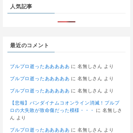
人気記事
最近のコメント
ブルプロ逝ったあああああ
に
名無しさん
より
ブルプロ逝ったあああああ
に
名無しさん
より
ブルプロ逝ったあああああ
に
名無しさん
より
【悲報】バンダイナムコオンライン消滅！プルプ
ロの大失敗が致命傷だった模様・・・
に
名無しさ
ん
より
ブルプロ逝ったあああああ
に
名無しさん
より