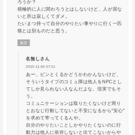
ろうか？
積極的に人に関わろうとはしないけど、人が居な
いと所は寂しくてダメ。
たいまつ持って自分のやりたい事やりに行く一匹
狼とは別ものだと思う。
返信
名無しさん
2023-11-06 07:31
あー、ピンとくるかどうかわかんないけど、
そういうタイプのコミュ障は他人をNPCとし
てしか見られない人なんだよな。現実でもそ
う。
コミュニケーションは取りたくないけど周り
とおなじ行動してないと不安になるから″安心″
を求めて寄ってくるんや。
自分のやりたいことしかやりたくないのに行
動力は他人に依存しないと出てこないからや