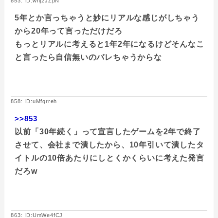
853: ID:wnj2JZpN
5年とか言っちゃうと妙にリアルな感じがしちゃう
から20年って言っただけだろ
もっとリアルに考えると1年2年になるけどそんなこ
と言ったら自信無いのバレちゃうからな
858: ID:uMfqrreh
>>853
以前「30年続く」って宣言したゲームを2年で終了
させて、会社まで潰したから、10年引いて潰したタ
イトルの10倍あたりにしとくかくらいに考えた発言
だろw
863: ID:UmWe4fCJ