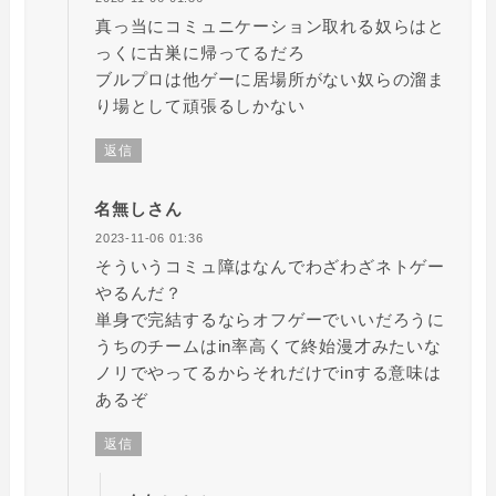
真っ当にコミュニケーション取れる奴らはと
っくに古巣に帰ってるだろ
ブルプロは他ゲーに居場所がない奴らの溜ま
り場として頑張るしかない
返信
名無しさん
2023-11-06 01:36
そういうコミュ障はなんでわざわざネトゲー
やるんだ？
単身で完結するならオフゲーでいいだろうに
うちのチームはin率高くて終始漫才みたいな
ノリでやってるからそれだけでinする意味は
あるぞ
返信