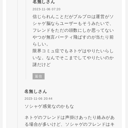
名無しさん
2023-11-06 07:20
信じられんことだがブルプロは運営がソ
シャゲ脳ならユーザーもそうみたいで、
フレンドをただの頭数にしか思ってない
やつが無言パーティ飛ばすのが当たり前
らしい。
限界コミュ症でもネトゲはやりたいらし
いな。なんでそこまでしてやりたいのか
謎だけど
返信
名無しさん
2023-11-06 20:44
ソシャゲ感覚なのかもな
ネトゲのフレンドは声掛けあったり絡みがあ
る場合が多いけど、ソシャゲのフレンドはキ