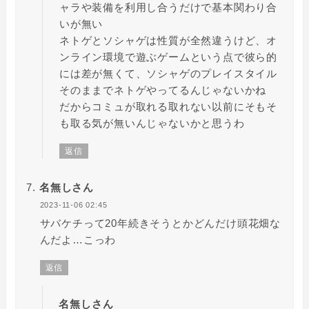
ャラや装備を利用し合うだけで基本関わり合
いが無い
ネトゲとソシャゲは性質が全然違うけど、オ
ンライン環境で遊ぶゲームという点で彼ら的
には差が無くて、ソシャゲのプレイスタイル
そのままでネトゲやってるんじゃないかね
だからコミュが取れる取れない以前にそもそ
も取る気が無いんじゃないかと思うわ
返信
名無しさん
2023-11-06 02:45
サバケチって20年続きそうとかどんだけ頭花畑な
んだよ…こっわ
返信
名無しさん