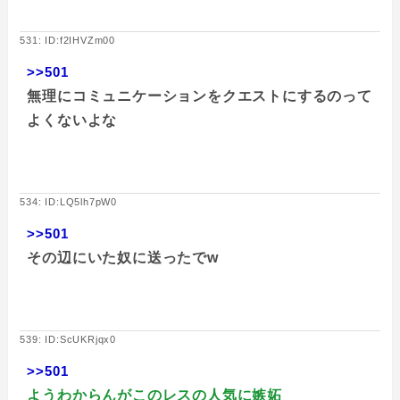
531: ID:f2IHVZm00
>>501
無理にコミュニケーションをクエストにするのって
よくないよな
534: ID:LQ5lh7pW0
>>501
その辺にいた奴に送ったでw
539: ID:ScUKRjqx0
>>501
ようわからんがこのレスの人気に嫉妬