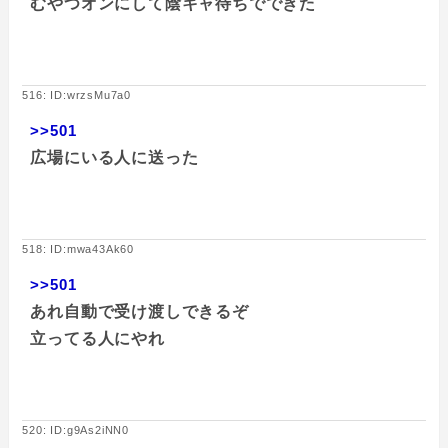
むやつオンにして陰キャ待ちでできた
516: ID:wrzsMu7a0
>>501
広場にいる人に送った
518: ID:mwa43Ak60
>>501
あれ自動で受け渡しできるぞ
立ってる人にやれ
520: ID:g9As2iNN0