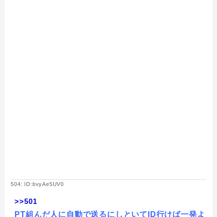
504: ID:bvyAe5UV0
>>501
PT組んだ人に自動で送るにしといてID行けば一発よ