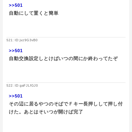
>>501
自動にして置くと簡単
521: ID:jvz9G3vB0
>>501
自動交換設定しとけばいつの間にか終わってたぞ
522: ID:gaFJLfGJ0
>>501
その辺に居るやつのそばでＦキー長押しして押し付
けた。あとはそいつが開けば完了