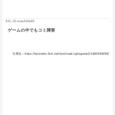
541: ID:mwa43Ak60
ゲームの中でもコミ障害
引用元：https://lavender.5ch.net/test/read.cgi/ogame2/1680599298/