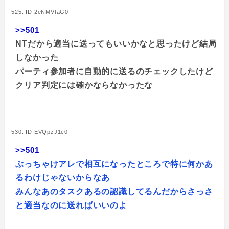
525: ID:2eNMVtaG0
>>501
NTだから適当に送ってもいいかなと思ったけど結局
しなかった
パーティ参加者に自動的に送るのチェックしたけど
クリア判定には確かならなかったな
530: ID:EVQpzJ1c0
>>501
ぶっちゃけアレで相互になったところで特に何かあ
るわけじゃないからなあ
みんなあのタスクあるの認識してるんだからさっさ
と適当なのに送ればいいのよ