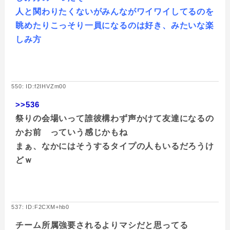
人と関わりたくないがみんながワイワイしてるのを
眺めたりこっそり一員になるのは好き、みたいな楽
しみ方
550: ID:f2IHVZm00
>>536
祭りの会場いって誰彼構わず声かけて友達になるの
かお前 っていう感じかもね
まぁ、なかにはそうするタイプの人もいるだろうけ
どｗ
537: ID:F2CXM+hb0
チーム所属強要されるよりマシだと思ってる