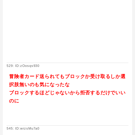
529: ID:zOosqs930
冒険者カード送られてもブロックか受け取るしか選
択肢無いのも気になったな
ブロックするほどじゃないから拒否するだけでいい
のに
545: ID:wrzsMu7a0