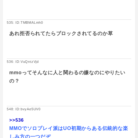
535: ID:TMBMALmh0
あれ拒否られてたらブロックされてるのか草
536: ID:VuQntzVjd
mmoってそんなに人と関わるの嫌なのにやりたい
の？
548: ID:bvyAe5UV0
>>536
MMOでソロプレイ派はUO初期からある伝統的な楽
しみ方の一つだぞ