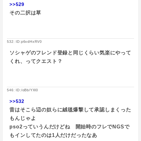
>>529
その二択は草
532: ID:p6vdHxRV0
ソシャゲのフレンド登録と同じくらい気楽にやって
くれ、ってクエスト？
546: ID:/oBb/YXl0
>>532
昔はそこら辺の奴らに絨毯爆撃して承認しまくった
もんじゃよ
pso2っていうんだけどね 開始時のフレでNGSで
もインしてたのは1人だけだったなあ