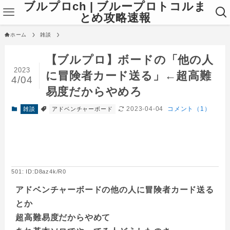
ブルプロch | ブループロトコルま
とめ攻略速報
ホーム
雑談
【ブルプロ】ボードの「他の人
2023
に冒険者カード送る」←超高難
4/04
易度だからやめろ
2023-04-04
コメント（1）
雑談
アドベンチャーボード
501: ID:D8az4k/R0
アドベンチャーボードの他の人に冒険者カード送る
とか
超高難易度だからやめて