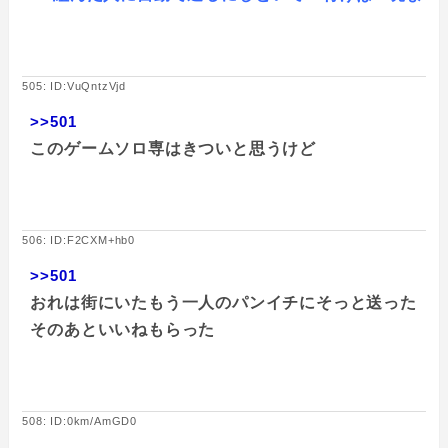
505: ID:VuQntzVjd
>>501
このゲームソロ専はきついと思うけど
506: ID:F2CXM+hb0
>>501
おれは街にいたもう一人のパンイチにそっと送った
そのあといいねもらった
508: ID:0km/AmGD0