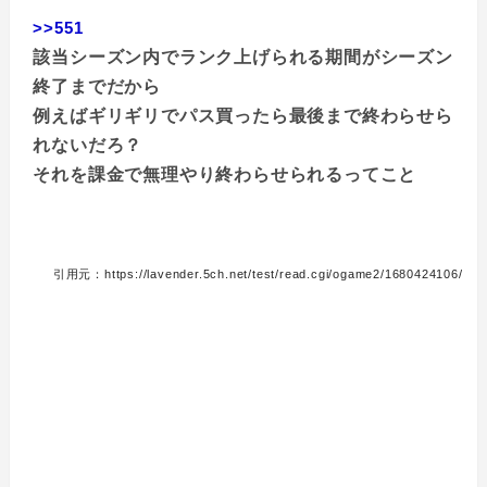
>>551
該当シーズン内でランク上げられる期間がシーズン
終了までだから
例えばギリギリでパス買ったら最後まで終わらせら
れないだろ？
それを課金で無理やり終わらせられるってこと
引用元：https://lavender.5ch.net/test/read.cgi/ogame2/1680424106/