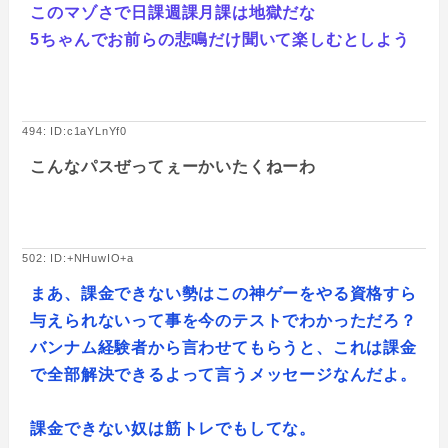
このマゾさで日課週課月課は地獄だな
5ちゃんでお前らの悲鳴だけ聞いて楽しむとしよう
494: ID:c1aYLnYf0
こんなパスぜってぇーかいたくねーわ
502: ID:+NHuwIO+a
まあ、課金できない勢はこの神ゲーをやる資格すら
与えられないって事を今のテストでわかっただろ？
バンナム経験者から言わせてもらうと、これは課金
で全部解決できるよって言うメッセージなんだよ。
課金できない奴は筋トレでもしてな。