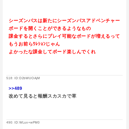
シーズンパスは新たにシーズンパスアドベンチャー
ボードを開くことができるようなもの
課金するとさらにプレイ可能なボードが増えるって
もうお前らｳﾚｼｮﾝじゃん
よかったな課金してボード楽しんでくれ
518: ID:D2bWUOAjM
>>489
改めて見ると報酬スカスカで草
490: ID:WLux+wPM0