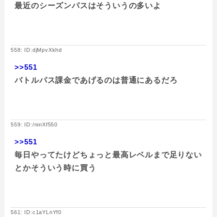
最近のシーズンパスはそういうの多いよ
558: ID:djMpvXkhd
>>551
バトルパス課金であげるのは普通にあるだろ
559: ID:/ninXf550
>>551
毎日やってたけどちょっと最高レベルまで足りない
とかそういう時に買う
561: ID:c1aYLnYf0