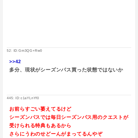
52: ID:Gm3QG+Rw0
>>42
多分、現状がシーズンパス買った状態ではないか
445: ID:c1aYLnYf0
お前らすごい萎えてるけど
シーズンパスでは毎日シーズンパス用のクエストが
受けられる特典もあるから
さらにうわのせどーんがまってるんやぞ