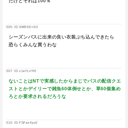
たけどそれは100％
505: ID:SMRSD+l10
シーズンパスに出来の良い衣装ぶち込んできたら
恐らくみんな買うわな
507: ID:c1aYLnYf0
ないことはNTで実感したからまじでパスの配信クエ
ストとかデイリーで雑魚60体倒せとか、草60個集め
ろとか要求されるだろうな
510: ID:FSFax4yu0