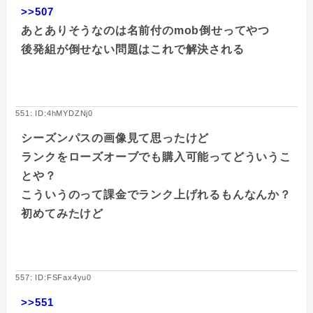
>>507
あとありそうなのは名前付のmob倒せってやつ
後発組が倒せない問題はこれで解決される
551: ID:4hMYDZNj0
シーズンパスの画像見て思ったけど
ランクをローズオーブでも購入可能ってどういうこ
とや？
こういうのって課金でランク上げれるもんなんか？
初めてみたけど
557: ID:FSFax4yu0
>>551