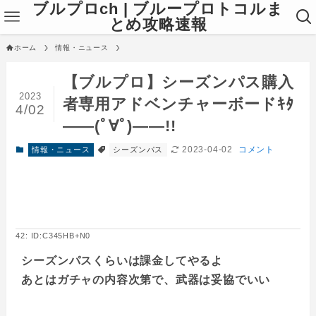
ブルプロch | ブループロトコルま
とめ攻略速報
ホーム
情報・ニュース
【ブルプロ】シーズンパス購入
2023
者専用アドベンチャーボードｷﾀ
4/02
――(ﾟ∀ﾟ)――!!
2023-04-02
コメント
情報・ニュース
シーズンパス
42: ID:C345HB+N0
シーズンパスくらいは課金してやるよ
あとはガチャの内容次第で、武器は妥協でいい