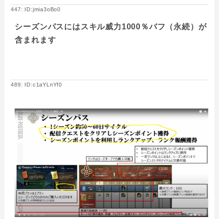
447: ID:jmia3oBo0
シーズンパスにはスキル威力1000％バフ（永続）が
含まれます
489: ID:c1aYLnYf0