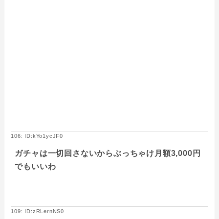
106: ID:kYo1ycJF0
ガチャは一切回さないからぶっちゃけ月額3,000円
でもいいわ
109: ID:zRLernNS0