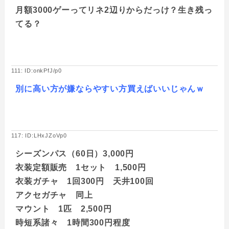
月額3000ゲーってリネ2辺りからだっけ？生き残っ
てる？
111: ID:onkPfJ/p0
別に高い方が嫌ならやすい方買えばいいじゃんｗ
117: ID:LHxJZoVp0
シーズンパス（60日）3,000円
衣装定額販売 1セット 1,500円
衣装ガチャ 1回300円 天井100回
アクセガチャ 同上
マウント 1匹 2,500円
時短系諸々 1時間300円程度