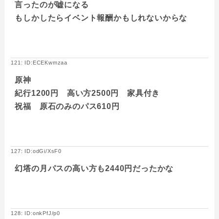
言ったのが嘘になる
もしかしたらイベント報酬かもしれないからな
121: ID:ECEKwmzaa
原神
紀行1200円 高い方2500円 家具付き
祝福 原石のみのパス610円
127: ID:odGi/XsF0
幻塔の月パスの高い方も2440円だったかな
128: ID:onkPfJ/p0