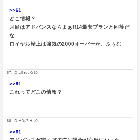
>>61
どこ情報？
月額はアドバンスならまぁff14最安プランと同等だ
な
ロイヤル極上は強気の2000オーバーか、ふぅむ
87: ID:LGruLKtB0
>>61
これってどこの情報？
88: ID:HDp7tHIo0
>>61