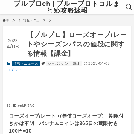
ブルプロch | ブループロトコルま
とめ攻略速報
ホーム
情報・ニュース
【ブルプロ】ローズオーブ/レー
2023
トやシーズンパスの値段に関す
4/08
る情報【課金】
2023-04-08
情報・ニュース
シーズンパス
課金
コメント
61: ID:onkPfJ/p0
ローズオーブ/レート +(無償ローズオーブ) 期限付
きかは不明 バンナムコインは365日の期限付き
100円=10