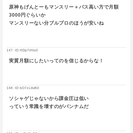
原神もげんとーもマンスリー＋パス高い方で月額
3000円ぐらいか
マンスリーない分ブルプロのほうが安いね
147: ID:HDp7tHIo0
実質月額にしたいってのを信じるからな！
148: ID:bO7zLAd50
ソシャゲじゃないから課金圧は低い
っていう常識を壊すのがバンナムだ