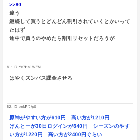
>>80
違う
継続して買うとどんどん割引されていくとかいって
たはず
途中で買うのやめたら割引リセットだろうが
81: ID:Ye7Hn1WEM
はやくズンパス課金させろ
82: ID:onkPfJ/p0
原神がやすい方が610円 高い方が1210円
げんとーが30日ログインが640円 シーズンのやす
い方が1220円 高い方が2400円ぐらい