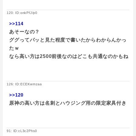
120: ID:onkPfJ/p0
>>114
あそーなの？
ググってパッと見た程度で書いたからわからんかっ
たｗ
なら高い方は2500前後なのはどこも共通なのかもね
126: ID:ECEKwmzaa
>>120
原神の高い方は名刺とハウジング用の限定家具付き
91: ID:cL3c2Phs0