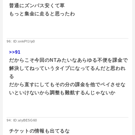
普通にズンパス安くて草
もっと集金に走ると思ったわ
96: ID:onkPfJ/p0
>>91
だからこそ今回のNTみたいなあらゆる不便を課金で
解決してねっていうタイプになってるんだと思われ
る
だから直すにしてもその分の課金を他でペイさせな
いといけないから調整も難航するんじゃないか
94: ID:aIyBE5G60
チケットの情報も出てるな