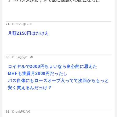
アドバンスが安すぎて逆に課金が心配になった
71: ID:6fVUQF/H0
月額2150円はたけえ
80: ID:q+Q5gCox0
ロイヤルで2000円ちょいなら良心的に思えた
MHFも実質月2000円だったし
パス自体にもローズオーブ入ってて次回からもっと
安く買えるんだっけ？
86: ID:onkPfJ/p0