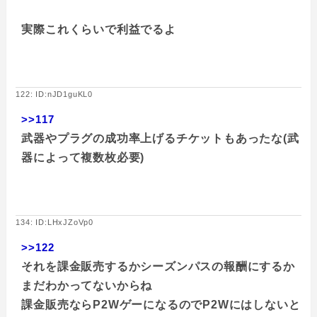
実際これくらいで利益でるよ
122: ID:nJD1guKL0
>>117
武器やプラグの成功率上げるチケットもあったな(武
器によって複数枚必要)
134: ID:LHxJZoVp0
>>122
それを課金販売するかシーズンパスの報酬にするか
まだわかってないからね
課金販売ならP2WゲーになるのでP2Wにはしないと