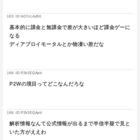
183: ID:bO7zLAd50
基本的に課金と無課金で差が大きいほど課金ゲーに
なる
ディアブロイモータルとか物凄い差だな
188: ID:P2k5EQApd
P2Wの境目ってどこなんだろな
198: ID:P2k5EQApd
解析情報なんて公式情報が出るまで半信半疑で見と
いた方がええわ