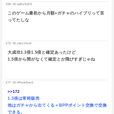
158: ID:odGi/XsF0
このゲーム最初から月額+ガチャのハイブリって言
ってたしな
172: ID:cbzzVIro0
大成功1.3倍1.5倍と確定あったけど
1.5倍から間がなくて確定とか飛びすぎじゃね
177: ID:4PxnkDq+0
>>172
1.3倍は常時販売
他はガチャから出てくる＋BPPポイント交換で交換
できる。