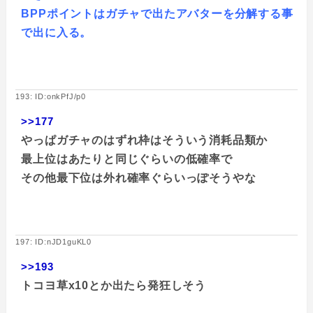
BPPポイントはガチャで出たアバターを分解する事
で出に入る。
193: ID:onkPfJ/p0
>>177
やっぱガチャのはずれ枠はそういう消耗品類か
最上位はあたりと同じぐらいの低確率で
その他最下位は外れ確率ぐらいっぽそうやな
197: ID:nJD1guKL0
>>193
トコヨ草x10とか出たら発狂しそう