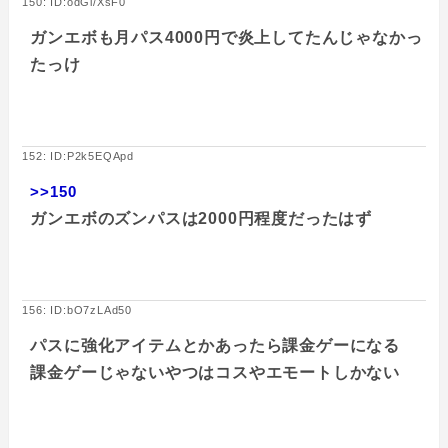
150: ID:odGi/XsF0
ガンエボも月パス4000円で炎上してたんじゃなかっ
たっけ
152: ID:P2k5EQApd
>>150
ガンエボのズンパスは2000円程度だったはず
156: ID:bO7zLAd50
パスに強化アイテムとかあったら課金ゲーになる
課金ゲーじゃないやつはコスやエモートしかない