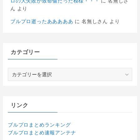
ロの大失敗が致命傷だった模様・・・
に
名無しさ
ん
より
ブルプロ逝ったあああああ
に
名無しさん
より
カテゴリー
カ
テ
ゴ
リ
ー
リンク
ブルプロまとめランキング
ブルプロまとめ速報アンテナ