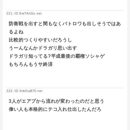
221: ID:KoiTAnGs.net
防衛戦を出すと間もなくバトロワも出しそうではあ
るよね
比較的つくりやすいだろうし
うーんなんかドラガリ思い出す
ドラガリ知ってる?平成最後の覇権ソシャゲ
もちろんもうサ終済
222: ID:3nbGqB70.net
3人がエアプから流れが変わったのだと思う
偉い人も本格的にテコ入れ仕出したんだろ