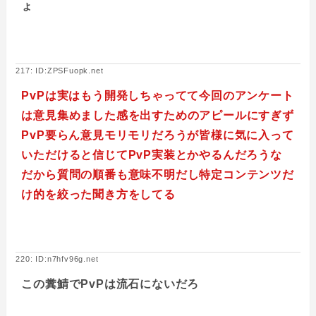
ょ
217: ID:ZPSFuopk.net
PvPは実はもう開発しちゃってて今回のアンケート
は意見集めました感を出すためのアピールにすぎず
PvP要らん意見モリモリだろうが皆様に気に入って
いただけると信じてPvP実装とかやるんだろうな
だから質問の順番も意味不明だし特定コンテンツだ
け的を絞った聞き方をしてる
220: ID:n7hfv96g.net
この糞鯖でPvPは流石にないだろ