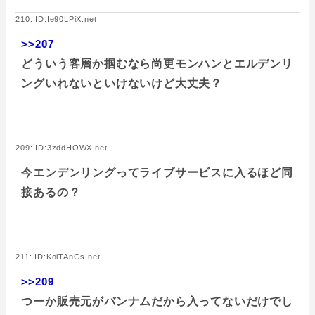
210: ID:Ie90LPiX.net
>>207
どういう客層か掴むなら尚更モンハンとエルデンリ
ングいれないといけないけど大丈夫？
209: ID:3zddHOWX.net
今エンデンリングってライブサービスに入るほど同
接あるの？
211: ID:KoiTAnGs.net
>>209
つーか販売元がバンナムだから入ってないだけでし