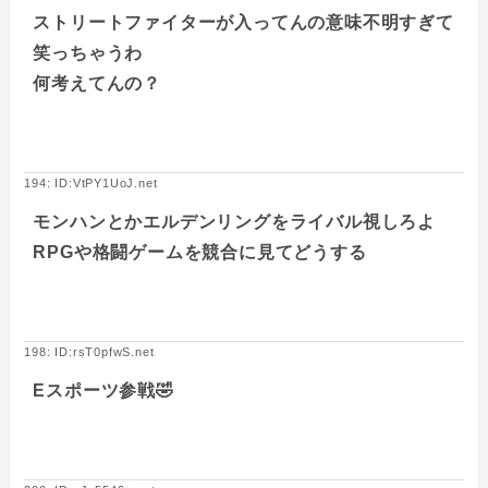
ストリートファイターが入ってんの意味不明すぎて
笑っちゃうわ
何考えてんの？
194: ID:VtPY1UoJ.net
モンハンとかエルデンリングをライバル視しろよ
RPGや格闘ゲームを競合に見てどうする
198: ID:rsT0pfwS.net
Eスポーツ参戦🤣