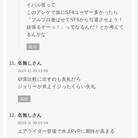
イバル視って
このアンケで仮にSF6ユーザー多かったら
「ブルプロ遊ばせてSF6から引退させよう！
頑張るぞーっ！」ってなるんだ！とか考えて
るんかな
返信
名無しさん
2023-11-29 13:09
砂漠比較に出すのも失礼だろ
ジョリーが井上イジったくらい失礼
返信
名無しさん
2023-11-30 03:04
エアライダー登場で水上PvPに期待が高まる