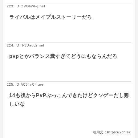
223: ID:OW0liWFg.net
ライバルはメイプルストーリーだろ
224: ID:rF3Daud2.net
pvpとかバランス糞すぎてどうにもならんだろ
225: ID:AC34yC4r.net
14も後からPvPぶっこんできたけどクソゲーだし難
しいな
引用元：https://2ch.sc