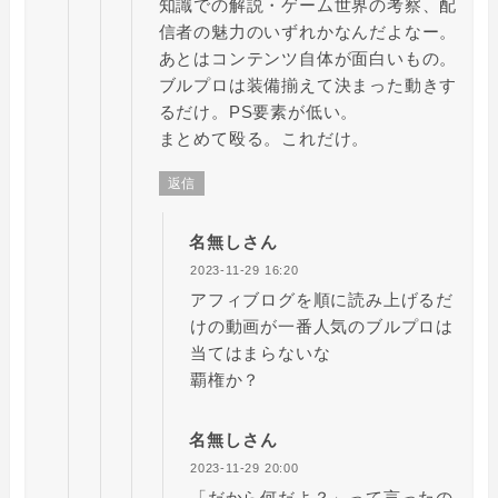
知識での解説・ゲーム世界の考察、配
信者の魅力のいずれかなんだよなー。
あとはコンテンツ自体が面白いもの。
ブルプロは装備揃えて決まった動きす
るだけ。PS要素が低い。
まとめて殴る。これだけ。
返信
名無しさん
2023-11-29 16:20
アフィブログを順に読み上げるだ
けの動画が一番人気のブルプロは
当てはまらないな
覇権か？
名無しさん
2023-11-29 20:00
「だから何だよ？」って言ったの