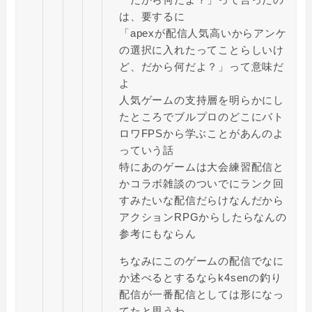
は、要するに
「apexが配信人気高いからアンケ
の選択に入れたってことらしいけ
ど、だから何だよ？」って意味だ
よ
人気ゲームの支持層を明らかにし
たところでブルプロのどこにバト
ロワFPSから学ぶことがあんのよ
っていう話
特にあのゲームは大会練習配信と
かコラボ雑談のついでにランク回
すみたいな配信だらけなんだから
アクションRPGからしたらなんの
参考にもならん
ちなみにこのゲームの配信でなに
か述べるとするならk4senの釣り
配信が一番配信としては形になっ
てたと思うわ