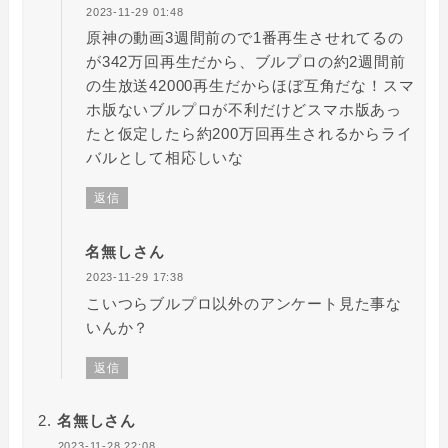
2023-11-29 01:48
原神の動画3週間前ので1番再生させれてるの
が342万回再生だから、ブルプロの約2週間前
の生放送42000再生だからほぼ互角だな！スマ
ホ版ないブルプロが不利だけどスマホ版あっ
たと仮定したら約200万回再生されるからライ
バルとして相応しいな
返信
名無しさん
2023-11-29 17:38
こいつらブルプロ以外のアンケート見た事な
いんか？
返信
名無しさん
2023-11-28 22:08