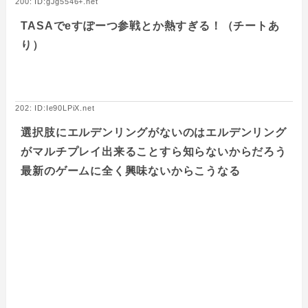
200: ID:gJg5546+.net
TASAでeすぽーつ参戦とか熱すぎる！（チートあ
り）
202: ID:Ie90LPiX.net
選択肢にエルデンリングがないのはエルデンリング
がマルチプレイ出来ることすら知らないからだろう
最新のゲームに全く興味ないからこうなる