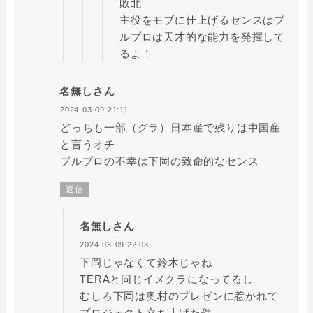
敗北
主役をモブに仕上げるセンスはブ
ルプロは天才的な能力を発揮して
るよ！
名無しさん
2024-03-09 21:11
どっちも一部（グラ）日本産で残りは中国産
と言うオチ
ブルプロの不幸は下岡の致命的なセンス
返信
名無しさん
2024-03-09 22:03
下岡じゃなくて鈴木じゃね
TERAと同じイメクラになってるし
むしろ下岡は奥村のプレゼンに惹かれて
プロジェクト立ち上げた件