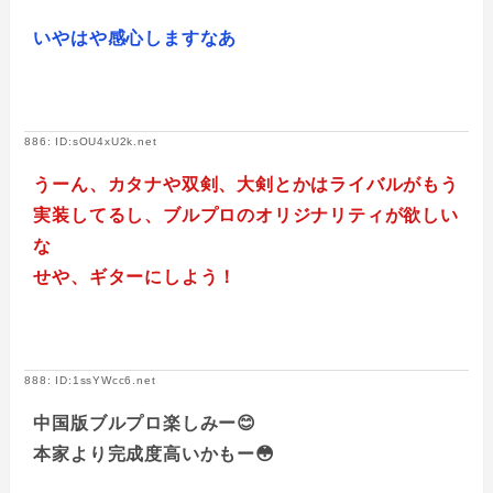
いやはや感心しますなあ
886: ID:sOU4xU2k.net
うーん、カタナや双剣、大剣とかはライバルがもう
実装してるし、ブルプロのオリジナリティが欲しい
な
せや、ギターにしよう！
888: ID:1ssYWcc6.net
中国版ブルプロ楽しみー😊
本家より完成度高いかもー😳