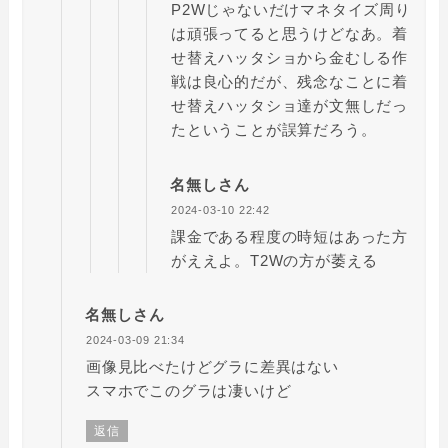
P2Wじゃないだけマネタイズ周り
は頑張ってると思うけどなあ。着
せ替えハッタショから金むしる作
戦は良心的だが、残念なことに着
せ替えハッタショ達が文無しだっ
たということが誤算だろう。
名無しさん
2024-03-10 22:42
課金である程度の時短はあった方
がええよ。T2Wの方が萎える
名無しさん
2024-03-09 21:34
画像見比べたけどグラに差異はない
スマホでこのグラは凄いけど
返信