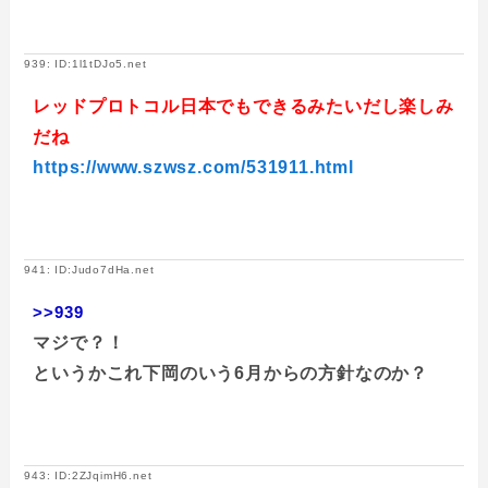
939: ID:1l1tDJo5.net
レッドプロトコル日本でもできるみたいだし楽しみ
だね
https://www.szwsz.com/531911.html
941: ID:Judo7dHa.net
>>939
マジで？！
というかこれ下岡のいう6月からの方針なのか？
943: ID:2ZJqimH6.net