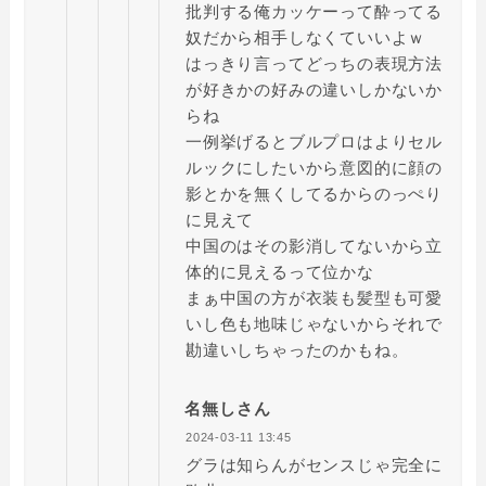
批判する俺カッケーって酔ってる
奴だから相手しなくていいよｗ
はっきり言ってどっちの表現方法
が好きかの好みの違いしかないか
らね
一例挙げるとブルプロはよりセル
ルックにしたいから意図的に顔の
影とかを無くしてるからのっぺり
に見えて
中国のはその影消してないから立
体的に見えるって位かな
まぁ中国の方が衣装も髪型も可愛
いし色も地味じゃないからそれで
勘違いしちゃったのかもね。
名無しさん
2024-03-11 13:45
グラは知らんがセンスじゃ完全に