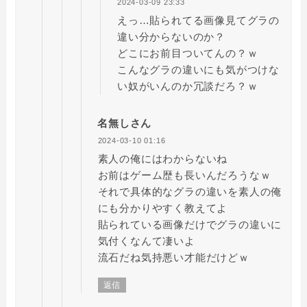
2024-03-09 23:33
えっ…貼られてる画像見てグラの
違い分からないのか？
どこにお前目ついてんの？ｗ
こんなグラの違いにも気がつけな
い奴がいんのか冗談だろ？ｗ
名無しさん
2024-03-10 01:16
素人の俺にはわからないね
お前はゲーム歴も長いんだろうなｗ
それで具体的なグラの違いを素人の俺
にも分かりやすく教えてよ
貼られている画像だけでグラの違いに
気付くなんて凄いよ
流石だね気持悪い才能だけどｗ
返信