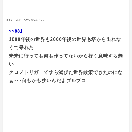
885: ID:nPRWqAUa.net
>>881
1000年後の世界も2000年後の世界も塔から出れな
くて呆れた
未来に行っても何も作ってないから行く意味すら無
い
クロノトリガーですら滅びた世界散策できたのにな
ぁ･･･何もかも狭いんだよブルプロ