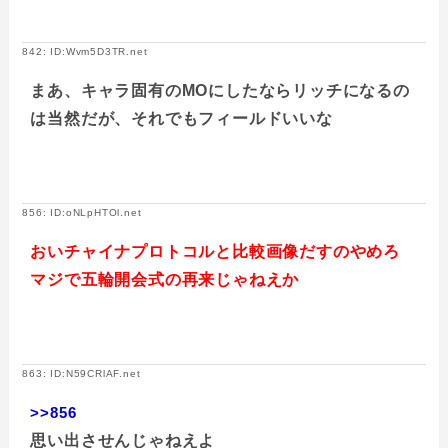
842: ID:Wvm5D3TR.net
まあ、キャラ固有のMOにしたならリッチになるの
は当然だが、それでもフィールドいいな
856: ID:oNLpHTOl.net
おいチャイナプロトコルと比較画像だすのやめろ
マジで五輪開会式の再来じゃねえか
863: ID:N59CRlAF.net
>>856
思い出させんじゃねえよ