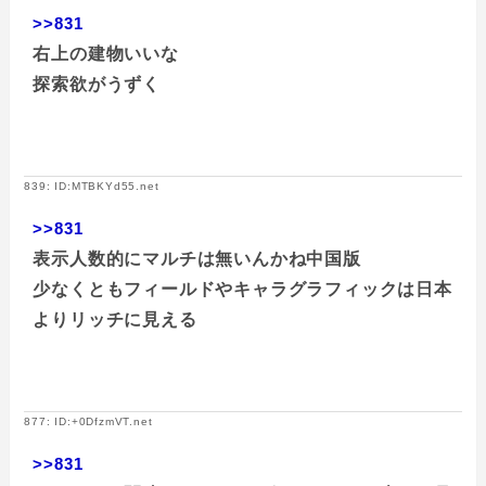
>>831
右上の建物いいな
探索欲がうずく
839: ID:MTBKYd55.net
>>831
表示人数的にマルチは無いんかね中国版
少なくともフィールドやキャラグラフィックは日本
よりリッチに見える
877: ID:+0DfzmVT.net
>>831