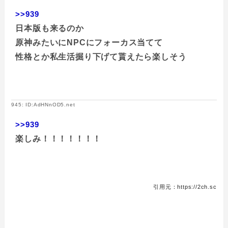
>>939
日本版も来るのか
原神みたいにNPCにフォーカス当てて
性格とか私生活掘り下げて貰えたら楽しそう
945: ID:AdHNnOD5.net
>>939
楽しみ！！！！！！！
引用元：https://2ch.sc