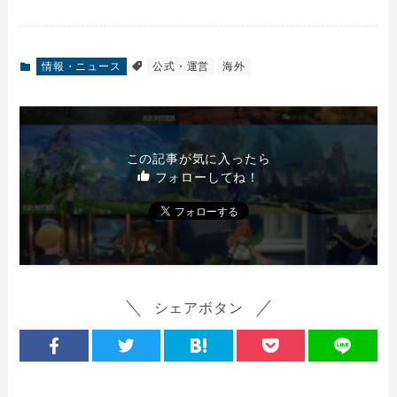
情報・ニュース
公式・運営
海外
この記事が気に入ったら
フォローしてね！
シェアボタン