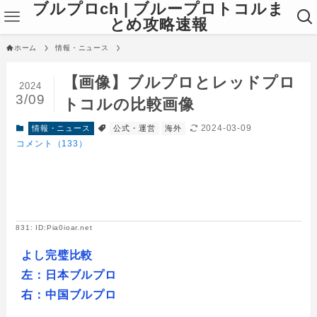
ブルプロch | ブループロトコルま
とめ攻略速報
ホーム
情報・ニュース
【画像】ブルプロとレッドプロ
2024
3/09
トコルの比較画像
2024-03-09
情報・ニュース
公式・運営
海外
コメント（133）
831: ID:Pia0ioar.net
よし完璧比較
左：日本ブルプロ
右：中国ブルプロ