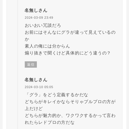
名無しさん
2024-03-09 23:49
おいおい冗談だろ
お前にはそんなにグラが違って見えているの
か
素人の俺には分からん
煽り抜きで聞くけど具体的にどう違うの？
返信
名無しさん
2024-03-10 05:05
「グラ」をどう定義するかだな
どちらがキレイかならそりゃブルプロの方が
上だけど
どちらが魅力的か、ワクワクするかって言わ
れたらレドプロの方だな