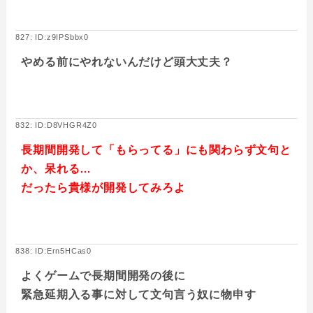
827: ID:z9IPSbbx0
やめる前にやれないんだけど頭大丈夫？
832: ID:D8VHGR4Z0
長期間開発して「もらってる」にも関わらず文句と
か、呆れる…
だったら貴様が開発してみろよ
838: ID:Ern5HCas0
よくゲームで長期間開発の後に
緊急延期入る事に対して文句言う奴に物申す