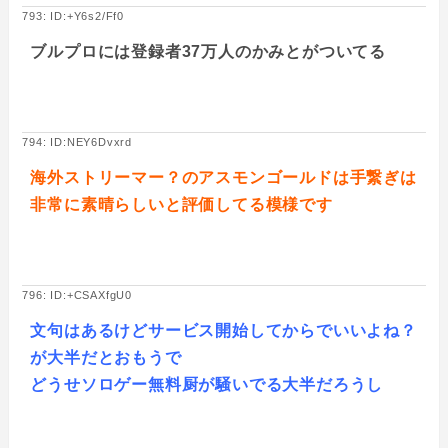
793: ID:+Y6s2/Ff0
ブルプロには登録者37万人のかみとがついてる
794: ID:NEY6Dvxrd
海外ストリーマー？のアスモンゴールドは手繋ぎは
非常に素晴らしいと評価してる模様です
796: ID:+CSAXfgU0
文句はあるけどサービス開始してからでいいよね？
が大半だとおもうで
どうせソロゲー無料厨が騒いでる大半だろうし