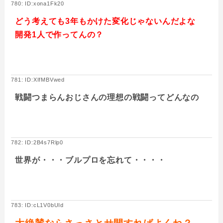
780: ID:xona1Fk20
どう考えても3年もかけた変化じゃないんだよな
開発1人で作ってんの？
781: ID:XIfMBVwed
戦闘つまらんおじさんの理想の戦闘ってどんなの
782: ID:2B4s7Rlp0
世界が・・・ブルプロを忘れて・・・・
783: ID:cL1V0bUId