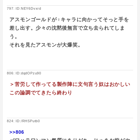
797: ID:NEY6Dvxrd
アスモンゴールドが♀キャラに向かってそっと手を
差し出す。少々の沈黙後無言で立ち去られてしま
う。
それを見たアスモンが大爆笑。
806: ID:dqdOPzu90
＞苦労して作ってる製作陣に文句言う奴はおかしい
この論調でてきたら終わり
824: ID:/RHSPutb0
>>806