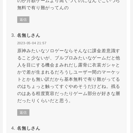
のが月額ゲームより高くつくのになんでこいつら
無料で有り難がってんの
返信
名無しさん
2023-05-04 21:57
原神みたいなソロゲーならそんなに課金差意識す
ること少ないが、ブルプロみたいなゲームだと他
人を目にする機会まみれだし露骨に衣裳ガシャと
かで差が生まれるだろうしユーザー間のマーケッ
トとかも無い訳だから基本無料で有り難がってる
のはちょっと触ってすぐやめそうだけどね。残る
のはある程度寛容だったりゲーム部分が好きな層
だったりくらいだと思う。
返信
名無しさん