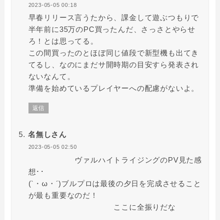
2023-05-05 00:18
早春リリース言うたから、課金して遊ぶつもりで
半年前に35万のPC買ったんだ、さっさとやらせ
ろ！とは思ってる。
この間買ったのとほぼ同じ値段で新型機も出てき
てるし、なのにまだサ開時期の目安すら発表され
ないなんて。
準備を始めているプレイヤーへの配慮がないよ。
返信
名無しさん
2023-05-05 02:50
ヴァルハイトライジングのPV見た感
想･･
(`・ω・´)ブルプロは最後の夕日を完成させること
が最も重要なのだ！
ここに全振りだな