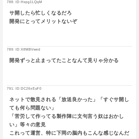
788: ID:Hxpg1LQqM
サ開したら忙しくなるだろ
開発にとってメリットないぞ
789: ID:XIfMBVwed
開発ずっと止まってたことなんて見りゃ分かる
791: ID:DC26xEuF0
ネットで散見される「放送良かった」「すぐサ開し
ても何ら問題ない」
「苦労して作ってる製作陣に文句言う奴はおかし
い」等々の意見
これって運営、特に下岡の脳内もこんな感じなんだ