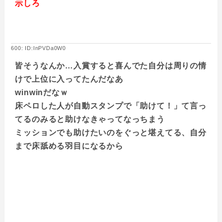
示しろ
600: ID:InPVDa0W0
皆そうなんか…入賞すると喜んでた自分は周りの情
けで上位に入ってたんだなあ
winwinだなｗ
床ペロした人が自動スタンプで「助けて！」て言っ
てるのみると助けなきゃってなっちまう
ミッションでも助けたいのをぐっと堪えてる、自分
まで床舐める羽目になるから