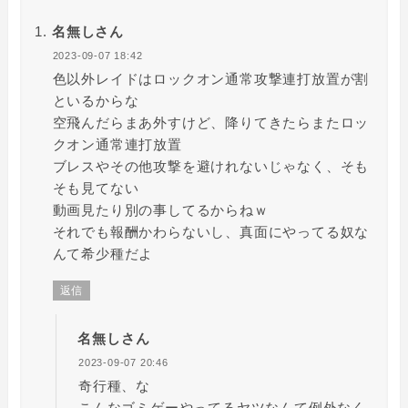
名無しさん
2023-09-07 18:42
色以外レイドはロックオン通常攻撃連打放置が割
といるからな
空飛んだらまあ外すけど、降りてきたらまたロッ
クオン通常連打放置
ブレスやその他攻撃を避けれないじゃなく、そも
そも見てない
動画見たり別の事してるからねｗ
それでも報酬かわらないし、真面にやってる奴な
んて希少種だよ
返信
名無しさん
2023-09-07 20:46
奇行種、な
こんなゴミゲーやってるヤツなんて例外なく