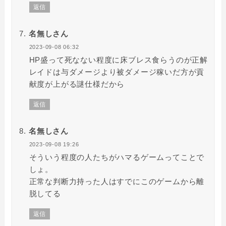
返信
名無しさん
2023-09-08 06:32
HP盛って死なない程度に床ブレス食らうのが正解
レイドは与ダメージより被ダメージ稼いだ方が貢
献度が上がる謎仕様だから
返信
名無しさん
2023-09-08 19:26
そういう程度の人たちがハマるゲームってことで
しょ。
正常な判断力持った人はすでにこのゲームから離
脱してる
返信