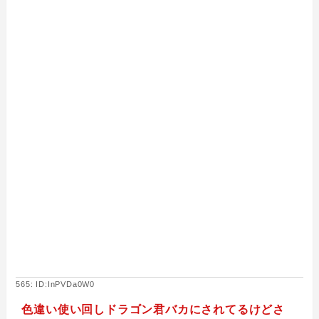
565: ID:InPVDa0W0
色違い使い回しドラゴン君バカにされてるけどさ