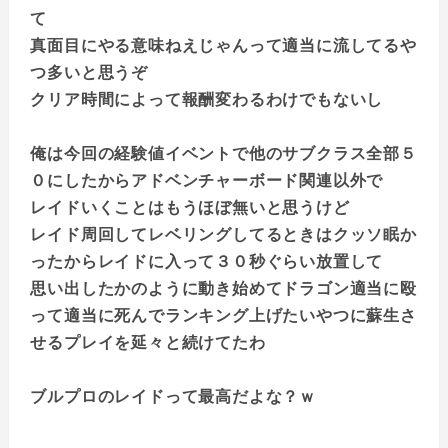
て
真面目にやる意味ねえじゃんって適当に流してるや
つ多いと思うぞ
クリア時間によって報酬変わるわけでもないし
俺は今回の経験値イベントで他のサブクラス全部５
０にしたからアドベンチャーボード関連以外で
レイドいくことはもうほぼ無いと思うけど
レイド周回してレベリングしてるときはクッソ眠か
ったからレイドに入って３０秒ぐらい放置して
思い出したかのように動き始めてドラゴン適当に殴
って適当に死んでランキング上げたいやつに蘇生さ
せるプレイを延々と続けてたわ
ブルプロのレイドって最高だよな？ｗ