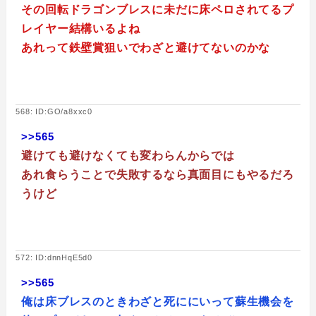
その回転ドラゴンブレスに未だに床ペロされてるプ
レイヤー結構いるよね
あれって鉄壁賞狙いでわざと避けてないのかな
568: ID:GO/a8xxc0
>>565
避けても避けなくても変わらんからでは
あれ食らうことで失敗するなら真面目にもやるだろ
うけど
572: ID:dnnHqE5d0
>>565
俺は床ブレスのときわざと死ににいって蘇生機会を