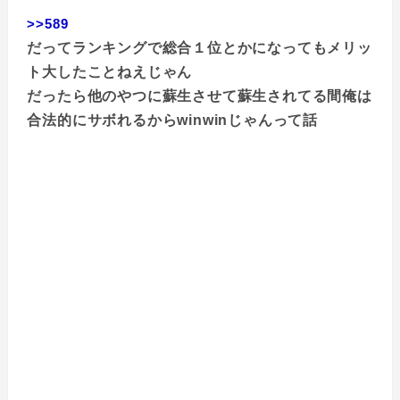
>>589
だってランキングで総合１位とかになってもメリッ
ト大したことねえじゃん
だったら他のやつに蘇生させて蘇生されてる間俺は
合法的にサボれるからwinwinじゃんって話