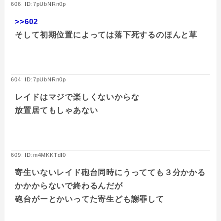
606: ID:7pUbNRn0p
>>602
そして初期位置によっては落下死するのほんと草
604: ID:7pUbNRn0p
レイドはマジで楽しくないからな
放置居てもしゃあない
609: ID:m4MKKTdI0
寄生いないレイド砲台同時にうってても３分かかる
かかからないで終わるんだが
砲台がーとかいってた寄生ども謝罪して