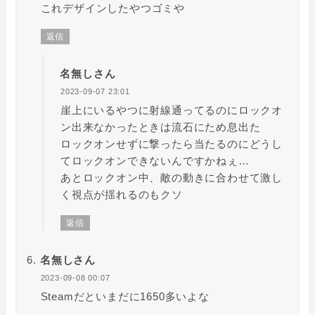
これデザインしたやつゴミや
返信
名無しさん
2023-09-07 23:01
崖上にいるやつに射線通ってるのにロックオ
ン出来なかったときは流石にため息出た
ロックオンせずに撃ったら当たるのにどうし
てロックオンできないんですかねぇ…
あとロックオン中、敵の動きに合わせて激し
く視点が揺れるのもクソ
返信
名無しさん
2023-09-08 00:07
Steamだといまだに1650多いよな