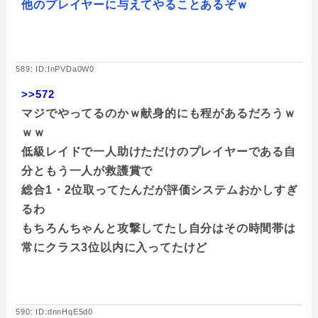
他のプレイヤーに与えてやることあるぞｗ
589: ID:InPVDa0W0
>>572
マジでやってるのかｗ献身的にも程があるだろうｗ
ｗｗ
低級レイドで一人助けただけのプレイヤーである自
分ともう一人が救護賞で
総合1・2位取ってたんだが評価システムおかしすぎ
るわ
もちろんちゃんと攻撃してたし自分はその時間帯は
常にクラス3位以内に入ってたけど
590: ID:dnnHqE5d0