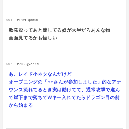
601: ID:D0N1q8b4d
数発殴ってあと流してる奴が大半だろあんな物
画面見てるかも怪しい
602: ID:2N2QyaKXd
あ、レイド小ネタなんだけど
オープニングの「○○さんが参加しました」的なアナ
ウンス流れてるとき実は動けてて、通常攻撃で進ん
で崖下まで落ちてWキー入れてたらドラゴン目の前
から始まる