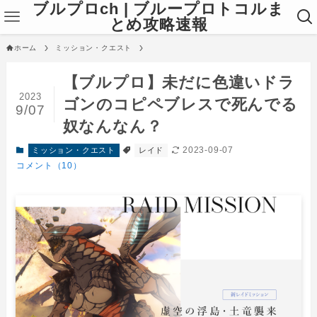
ブルプロch | ブループロトコルま
とめ攻略速報
ホーム
ミッション・クエスト
【ブルプロ】未だに色違いドラ
2023
ゴンのコピペブレスで死んでる
9/07
奴なんなん？
2023-09-07
ミッション・クエスト
レイド
コメント（10）