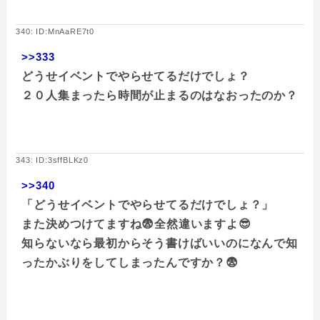
340: ID:MnAaRE7t0
>>333
どうせイベントでやらせてるだけでしょ？
２０人集まったら時間が止まるのはなおったのか？
343: ID:3sffBLKz0
>>340
「どうせイベントでやらせてるだけでしょ？」
また決めつけてますね😨全然違いますよ😎
知らないなら最初からそう書けばいいのになんで知
ったかぶりをしてしまったんですか？😨