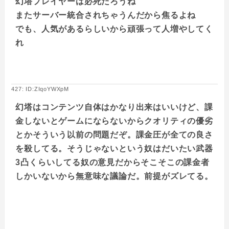
幻塔プレイヤーは必死だろうね
またサーバー統合されちゃうんだから焦るよね
でも、人気があるらしいから頑張って人増やしてく
れ
427: ID:ZIqoYWXpM
幻塔はコンテンツ自体はかなり出来はいいけど、課
金しないとゲームにならないからクオリティの優劣
とかそういう以前の問題だぞ。課金圧が全ての良さ
を殺してる。そうじゃないという奴はだいたい武器
3凸くらいしてる奴の意見だからそこそこの課金者
しかいないから無意味な議論だ。前提がズレてる。