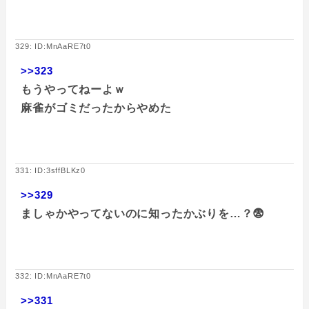
329: ID:MnAaRE7t0
>>323
もうやってねーよｗ
麻雀がゴミだったからやめた
331: ID:3sffBLKz0
>>329
ましゃかやってないのに知ったかぶりを…？😨
332: ID:MnAaRE7t0
>>331