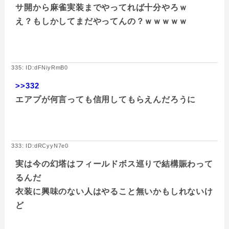
サ開から麻雀実装までやってれば十分やろｗ
え？もしかしてまだやってんの？ｗｗｗｗｗ
335: ID:dFNiyRmB0
>>332
エアプが何言っても信用してもらえんだろうに
333: ID:dRCyyN7e0
実は今の幻塔はフィールドボス巡りで結構賑わって
るんだ
衣装に興味のない人はやること無いかもしれないけ
ど