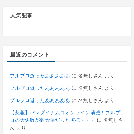
人気記事
最近のコメント
ブルプロ逝ったあああああ
に
名無しさん
より
ブルプロ逝ったあああああ
に
名無しさん
より
ブルプロ逝ったあああああ
に
名無しさん
より
【悲報】バンダイナムコオンライン消滅！プルプ
ロの大失敗が致命傷だった模様・・・
に
名無しさ
ん
より