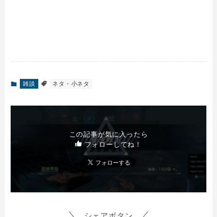
雑談
ネタ・小ネタ
この記事が気に入ったら
フォローしてね！
シェアボタン