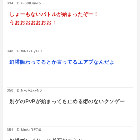
334: ID:rF60lOmwp
しょーもないバトルが始まったぞー！
うおおおおおおお！
348: ID:mN1xUyiO0
幻塔賑わってるとか言ってるエアプなんだよ
350: ID:N+vAZxvN0
別ゲのPvPが始まっても止める術のないクソゲー
354: ID:MnAaRE7t0