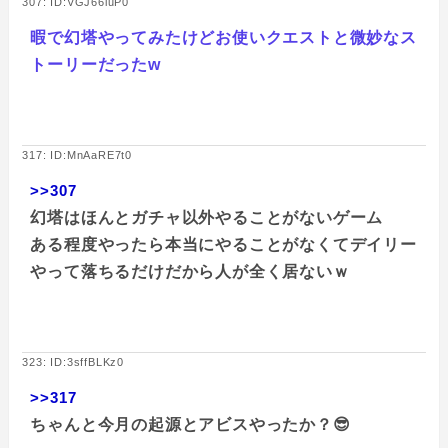
307: ID:VGJ66luP0
暇で幻塔やってみたけどお使いクエストと微妙なス
トーリーだったw
317: ID:MnAaRE7t0
>>307
幻塔はほんとガチャ以外やることがないゲーム
ある程度やったら本当にやることがなくてデイリー
やって落ちるだけだから人が全く居ないｗ
323: ID:3sffBLKz0
>>317
ちゃんと今月の起源とアビスやったか？😎