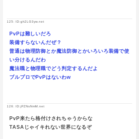
125: ID:gh2LG3yw.net
PvPは難しいだろ
装備すらないんだぜ？
普通は物理防御とか魔法防御とかいろいろ装備で使
い分けるんだわ
魔法職と物理職でどう判定するんだよ
ブルプロでPvPはないわw
126: ID:jPZNsNmM.net
PvP来たら格付けされちゃうからな
TASAじゃイキれない世界になるぞ