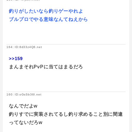
釣りがしたいなら釣りゲーやれよ
ブルプロでやる意味なんてねえから
164: ID:8d33z4Q6.net
>>159
まんまそれPvPに当てはまるだろ
160: ID:oGsSb36I.net
なんでだよw
釣りすでに実装されてるし釣り求めること別に間違
ってないだろw