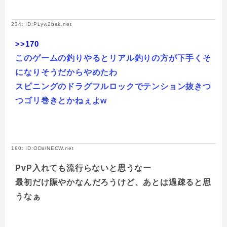
234: ID:PLyw2bek.net
>>170
このゲームの釣りやるとリアル釣りの方が下手くそ
になりそうだからやめたわ
スピニングのドラグフルロックでテンション抜きつ
つゴリ巻きとかねぇよw
180: ID:ODalNECW.net
PvP入れても流行らないと思うなー
最初だけ賑やかなんだろうけど、あとは過疎ると思
うなぁ