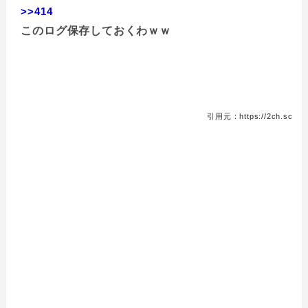
>>414
このログ保存しておくわｗｗ
引用元：https://2ch.sc