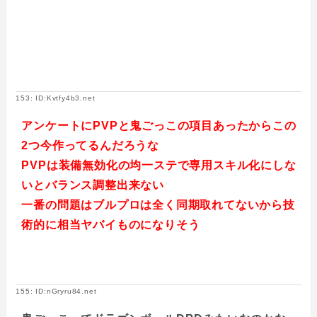
153: ID:Kvtfy4b3.net
アンケートにPVPと鬼ごっこの項目あったからこの
2つ今作ってるんだろうな
PVPは装備無効化の均一ステで専用スキル化にしな
いとバランス調整出来ない
一番の問題はブルプロは全く同期取れてないから技
術的に相当ヤバイものになりそう
155: ID:nGryru84.net