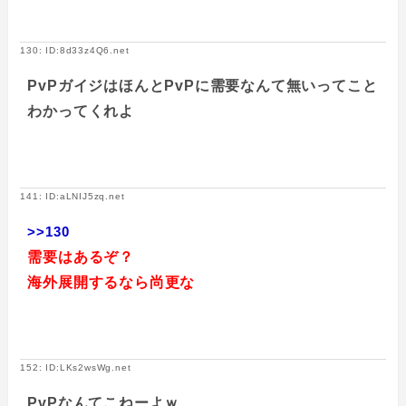
130: ID:8d33z4Q6.net
PvPガイジはほんとPvPに需要なんて無いってこと
わかってくれよ
141: ID:aLNIJ5zq.net
>>130
需要はあるぞ？
海外展開するなら尚更な
152: ID:LKs2wsWg.net
PvPなんてこねーよｗ