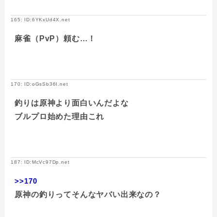
165: ID:6YKxUd4X.net
麻雀（PvP）頼む…！
170: ID:oGsSb36I.net
釣りは原神より面白いんだよな
ブルプロ始めた理由これ
187: ID:McVc97Dp.net
>>170
原神の釣りってそんなヤバい出来なの？