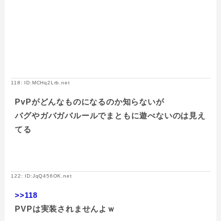
118: ID:MCHq2Lrb.net
PvPがどんなものになるのか知らないが
バグやガバガバルールでまともに遊べないのは見え
てる
122: ID:JqQ456OK.net
>>118
PVPは実装されませんよｗ