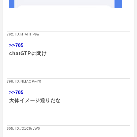
792: ID:liHAHHP9a
>>785
chatGTPに聞け
798: ID:NLIAOPwY0
>>785
大体イメージ通りだな
805: ID:/D1C9rvW0