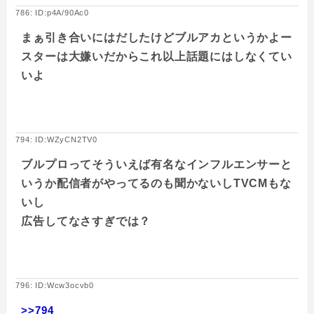
786: ID:p4A/90Ac0
まぁ引き合いにはだしたけどブルアカというかよー
スターは大嫌いだからこれ以上話題にはしなくてい
いよ
794: ID:WZyCN2TV0
ブルプロってそういえば有名なインフルエンサーと
いうか配信者がやってるのも聞かないしTVCMもな
いし
広告してなさすぎでは？
796: ID:Wcw3ocvb0
>>794