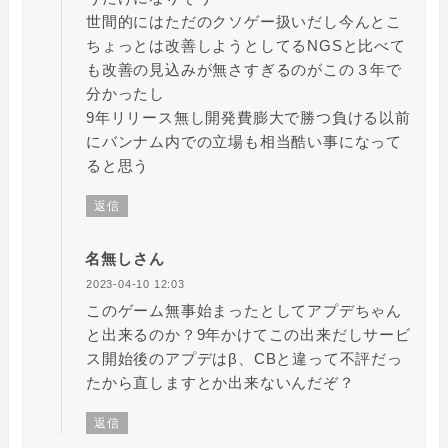
世間的にはただのクソゲー扱いだし今んとこ
ちょっとは改善しようとしてるNGSと比べて
も改善の見込みが無さすぎるのがこの３年で
分かったし
9年リリース無し開発費膨大で勝つ負ける以前
にバンナム内での立場も相当酷い事になって
ると思う
返信
名無しさん
2023-04-10 12:03
このゲーム無事始まったとしてアプデちゃん
と出来るのか？9年かけてこの出来だしサービ
ス開始後のアプデはβ、CBと違って不評だっ
たから直しますとか出来ないんだぞ？
返信