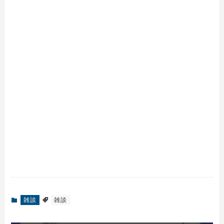
雑談
雑談