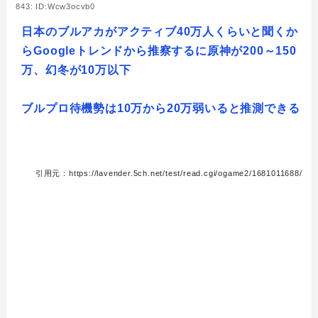
843: ID:Wcw3ocvb0
日本のブルアカがアクティブ40万人くらいと聞くか
らGoogleトレンドから推察するに原神が200～150
万、幻冬が10万以下
ブルプロ待機勢は10万から20万弱いると推測できる
引用元：https://lavender.5ch.net/test/read.cgi/ogame2/1681011688/