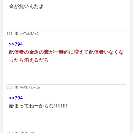
金が無いんだよ
803: ID:yA7xL5A+0
>>794
配信者の金魚の糞が一時的に増えて配信者いなくな
ったら消えるだろ
808: ID:VeXEKEwEp
>>794
始まってねーからな!!!!!!!!
810: ID:vtFlUFry0