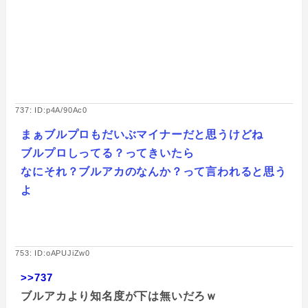
737: ID:p4A/90Ac0
まぁブルプロもだいぶマイナーだと思うけどね
ブルプロしってる？ってきいたら
なにそれ？ブルアカのなんか？って言われると思う
よ
753: ID:oAPUJiZw0
>>737
ブルアカより知名度が下は無いだろｗ