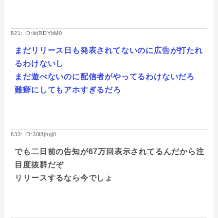
821: ID:iidRDYbM0
まだリリース日も発表されてないのに広告が打たれ
るわけないし
まだ遊べないのに配信者がやってるわけないだろ
難癖にしてもアホすぎるだろ
833: ID:30l8jhgj0
でも二日前の告知が67万回表示されてるんだから注
目度抜群だぞ
リリースするなら今でしょ