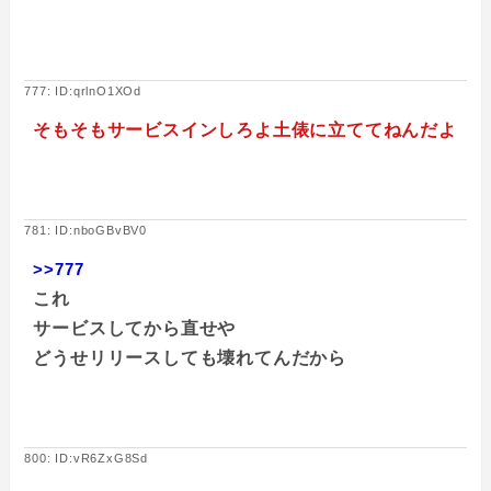
777: ID:qrlnO1XOd
そもそもサービスインしろよ土俵に立ててねんだよ
781: ID:nboGBvBV0
>>777
これ
サービスしてから直せや
どうせリリースしても壊れてんだから
800: ID:vR6ZxG8Sd