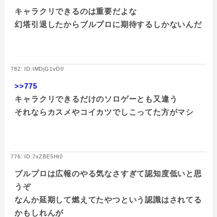
キャラクリできるのは重要だよな
幻塔引退したからブルプロに期待するしかないんだ
782: ID:IMDjG1vO0
>>775
キャラクリできるだけのソロゲーとも又違う
それならカスメやコイカツでしこってた方がマシ
776: ID:7xZBE5Ht0
ブルプロは広報のやる気なさすぎて認知度低いと思
うぞ
なんか延期して燃えてたやつという認識はされてる
かもしれんが