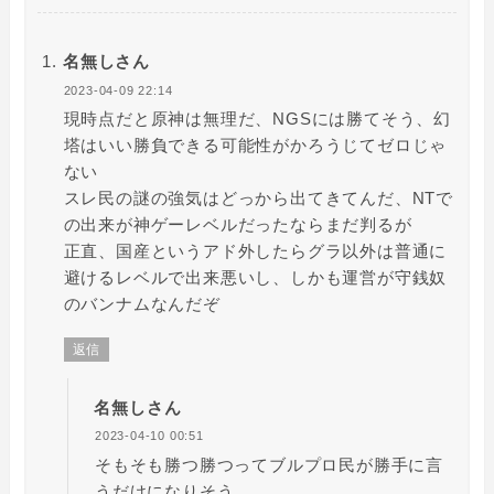
名無しさん
2023-04-09 22:14
現時点だと原神は無理だ、NGSには勝てそう、幻
塔はいい勝負できる可能性がかろうじてゼロじゃ
ない
スレ民の謎の強気はどっから出てきてんだ、NTで
の出来が神ゲーレベルだったならまだ判るが
正直、国産というアド外したらグラ以外は普通に
避けるレベルで出来悪いし、しかも運営が守銭奴
のバンナムなんだぞ
返信
名無しさん
2023-04-10 00:51
そもそも勝つ勝つってブルプロ民が勝手に言
うだけになりそう