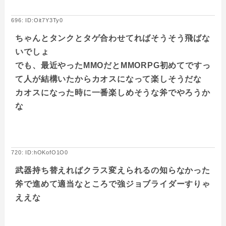
696: ID:Oit7Y3Ty0
ちゃんとタンクとタゲ合わせてればそうそう飛ばな
いでしょ
でも、最近やったMMOだとMMORPG初めてですっ
て人が結構いたからカオスになって楽しそうだな
カオスになった時に一番楽しめそうな斧でやろうか
な
720: ID:hOKofO1O0
武器持ち替えればクラス変えられるの知らなかった
斧で進めて適当なところで強ジョブライダーすりゃ
ええな