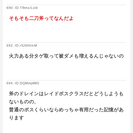
690: ID:TRmx/Lcld
そもそも二刀斧ってなんだよ
692: ID:r5J6Ht/xM
火力ある分タゲ取って被ダメも増えるんじゃないの
694: ID:DQMilqW80
斧のドレインはレイドボスクラスだとどうしようも
ないものの、
普通のボスくらいならめっちゃ有用だった記憶があ
ります