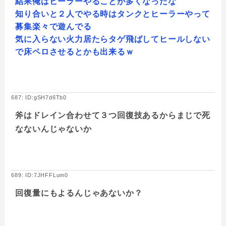
結果俺はヒーラーやることが多くなったな
知り合いと２人でやる時はタンクとヒーラーやって
募集楽々で遊んでる
気に入らない火力居たらタゲ飛ばしてヒールしない
で床ペロさせるとかも出来るｗ
687: ID:gSH7d6Tb0
斧はドレイン合わせて３つ回復技あるからまじで死
なないんじゃないか
689: ID:7JHFFLum0
回復量にもよるんじゃあないか？