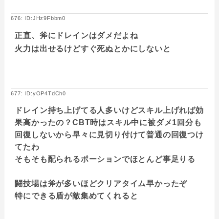
676: ID:JHz9Fbbm0
正直、斧にドレインはダメだよね
火力は出せるけどすぐ死ぬとかにしないと
677: ID:yOP4TdCh0
ドレイン持ち上げてる人多いけどスキル上げれば効
果高かったの？CBT時はスキル中に被ダメ1回分も
回復しないから早々に見切り付けて普通の回復つけ
てたわ
そもそも配られるポーションでほとんど事足りる
闘技場は斧が多いほどクリアタイム早かったぞ
特にできる盾が敵集めてくれると