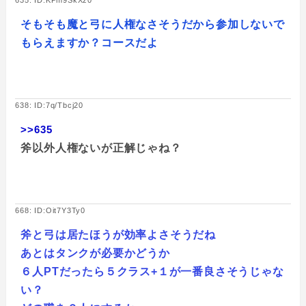
そもそも魔と弓に人権なさそうだから参加しないで
もらえますか？コースだよ
638: ID:7q/Tbcj20
>>635
斧以外人権ないが正解じゃね？
668: ID:Oit7Y3Ty0
斧と弓は居たほうが効率よさそうだね
あとはタンクが必要かどうか
６人PTだったら５クラス+１が一番良さそうじゃな
い？