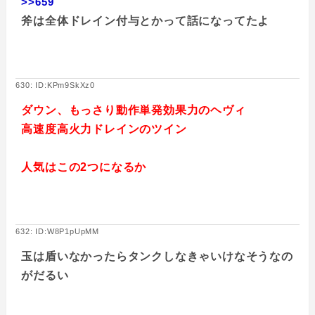
>>659
斧は全体ドレイン付与とかって話になってたよ
630: ID:KPm9SkXz0
ダウン、もっさり動作単発効果力のヘヴィ
高速度高火力ドレインのツイン
人気はこの2つになるか
632: ID:W8P1pUpMM
玉は盾いなかったらタンクしなきゃいけなそうなの
がだるい