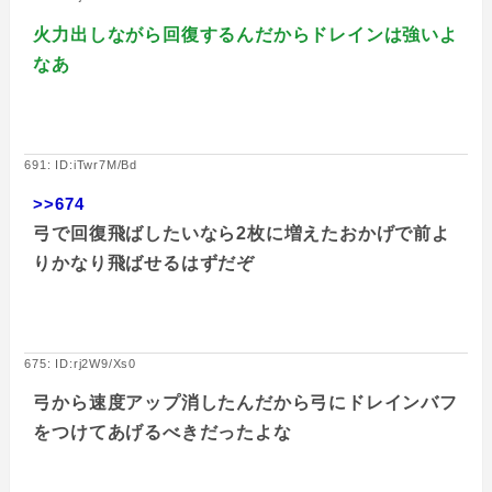
火力出しながら回復するんだからドレインは強いよ
なあ
691: ID:iTwr7M/Bd
>>674
弓で回復飛ばしたいなら2枚に増えたおかげで前よ
りかなり飛ばせるはずだぞ
675: ID:rj2W9/Xs0
弓から速度アップ消したんだから弓にドレインバフ
をつけてあげるべきだったよな