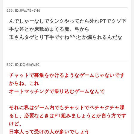
633: ID:8Wx7B+7Hd
んでしゃーなしでタンクやってたら外れPTでクソ下
手な斧とか床舐めまくる魔、弓から
玉さんタゲとり下手ですね^^;とか煽られるんだな
697: ID:DQMilqW80
チャットで募集をかけるようなゲームじゃないです
からね、これ
オートマッチングで乗り込むゲームなんで
それに私はゲーム内でもチャットでペチャクチャ喋
るし、必要なときはPT組みましょうとか言う方です
けど、
日本人って受けの人が多いでしょう