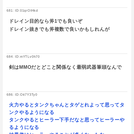
681: ID:01qrOlHkd
ドレイン目的なら斧1でも良いぞ
ドレイン抜きでも斧複数で良いかもしれんが
684: ID:mYTLv0h70
剣はMMOだとどこと関係なく最弱武器筆頭なんで
686: ID:Oit7Y3Ty0
火力やるとタンクちゃんとタゲとれよって思ってタ
ンクやるようになる
タンクやるとヒーラー下手だなと思ってヒーラーや
るようになる