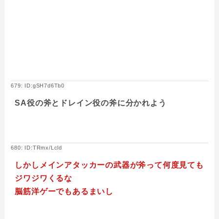
679: ID:gSH7d6Tb0
SA役の斧とドレイン役の斧に分かれよう
680: ID:TRmx/Lcld
しかしメインアタッカーの武器が斧って何度見ても
ジワジワくるな
脳筋洋ゲーでもあるまいし