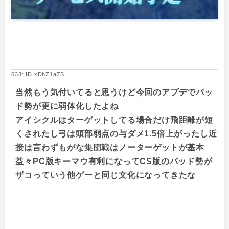
633: ID:xDhZ1aZS
当然もう気付いてると思うけど今回のアプデでパッ
ド勢が更に弱体化したよね
アイシクルはターゲットしてる場合だけ飛距離が短
くされたし弓は頭部弱点の与ダメ1.5倍上がったし近
接は言わずもがな集団戦はノーターゲットが基本
益々PC版キーマウ有利になってCS版のパッド勢が
ザコっていう他ゲーと同じ文化になってきたな