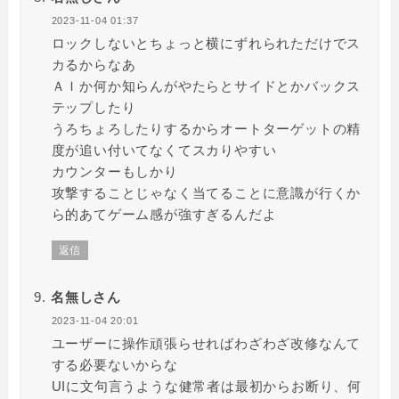
2023-11-04 01:37
ロックしないとちょっと横にずれられただけでス
カるからなあ
ＡＩか何か知らんがやたらとサイドとかバックス
テップしたり
うろちょろしたりするからオートターゲットの精
度が追い付いてなくてスカりやすい
カウンターもしかり
攻撃することじゃなく当てることに意識が行くか
ら的あてゲーム感が強すぎるんだよ
返信
名無しさん
2023-11-04 20:01
ユーザーに操作頑張らせればわざわざ改修なんて
する必要ないからな
UIに文句言うような健常者は最初からお断り、何