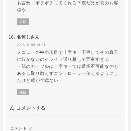
も言わずポチポチしてくれる下僕だけが真のお客
様や
返信
名無しさん
2023-11-05 16:01
メニューの中小項目で十字キー下押してその真下
に行かないのイライラ通り越して面白すぎる
一部のカーソルは十字キーでは選択不可能なのも
あるし取り敢えずコントローラー使えるようにし
たけど感が半端ない
返信
コメントする
コメント
※