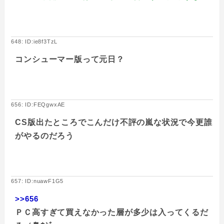
648: ID:ie8f3TzL
コンシューマー版って元日？
656: ID:FEQgwxAE
CS版出たところでこんだけ不評の嵐な状況で今更誰
がやるのだろう
657: ID:nuawF1G5
>>656
ＰＣ高すぎて買えなかった層が多少は入ってくるだ