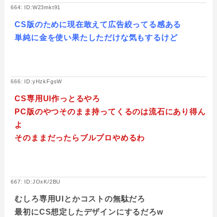
664: ID:W23mkt91
CS版のために現在敢えて広告絞ってる感ある
単純に金を使い果たしただけな気もするけど
666: ID:yHzkFgsW
CS専用UI作っとるやろ
PC版のやつそのまま持ってくるのは流石にあり得ん
よ
そのままだったらブルプロやめるわ
667: ID:JOxK/2BU
むしろ専用UIとかコストの無駄だろ
最初にCS想定したデザインにするだろw