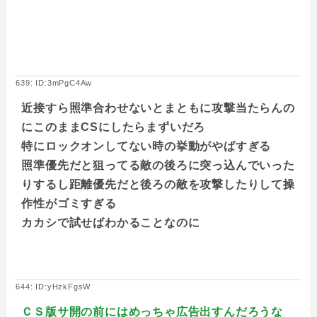
639: ID:3mPgC4Aw
近接すら照準合わせないとまともに攻撃当たらんの
にこのままCSにしたらまずいだろ
特にロックオンしてない時の挙動がやばすぎる
照準優先だと狙ってる敵の後ろに突っ込んでいった
りするし距離優先だと後ろの敵を攻撃したりして操
作性がゴミすぎる
カカシで試せばわかることなのに
644: ID:yHzkFgsW
ＣＳ版サ開の前にはめっちゃ広告出すんだろうな