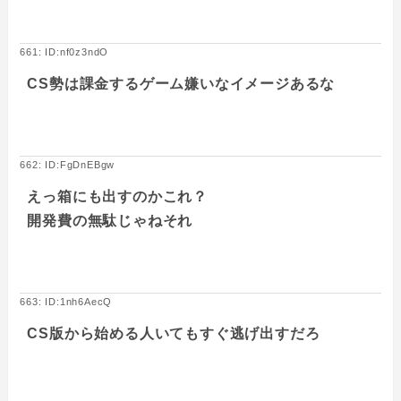
661: ID:nf0z3ndO
CS勢は課金するゲーム嫌いなイメージあるな
662: ID:FgDnEBgw
えっ箱にも出すのかこれ？
開発費の無駄じゃねそれ
663: ID:1nh6AecQ
CS版から始める人いてもすぐ逃げ出すだろ