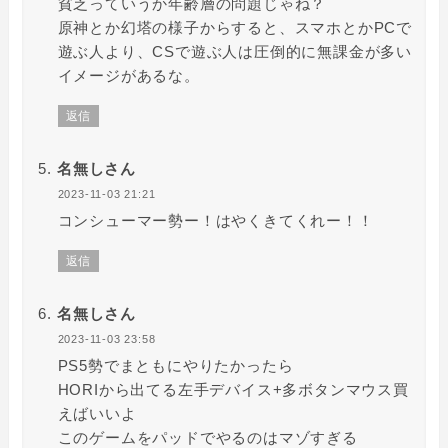
貧乏っていうか年齢層の問題じゃね？
原神とか幻塔の様子からすると、スマホとかPCで
遊ぶ人より、CSで遊ぶ人は圧倒的に無課金が多い
イメージがあるな。
返信
名無しさん
2023-11-03 21:21
コンシューマー勢ー！はやくきてくれー！！
返信
名無しさん
2023-11-03 23:58
PS5勢でまともにやりたかったら
HORIから出てる左手デバイス+多ボタンマウス買
えばいいよ
このゲームをパッドでやるのはマゾすぎる