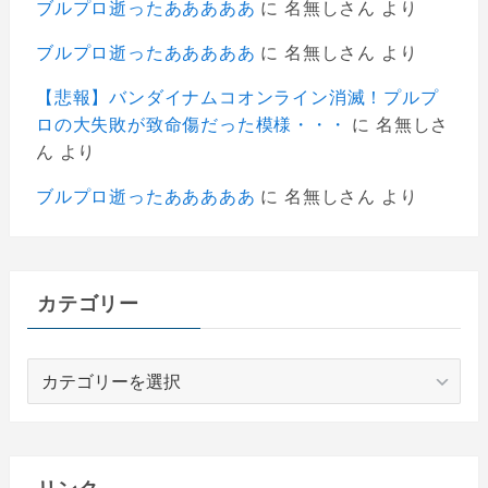
ブルプロ逝ったあああああ
に
名無しさん
より
ブルプロ逝ったあああああ
に
名無しさん
より
【悲報】バンダイナムコオンライン消滅！プルプ
ロの大失敗が致命傷だった模様・・・
に
名無しさ
ん
より
ブルプロ逝ったあああああ
に
名無しさん
より
カテゴリー
カ
テ
ゴ
リ
ー