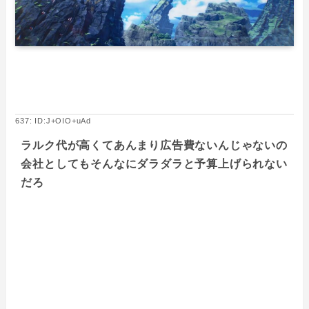
637: ID:J+OIO+uAd
ラルク代が高くてあんまり広告費ないんじゃないの
会社としてもそんなにダラダラと予算上げられない
だろ