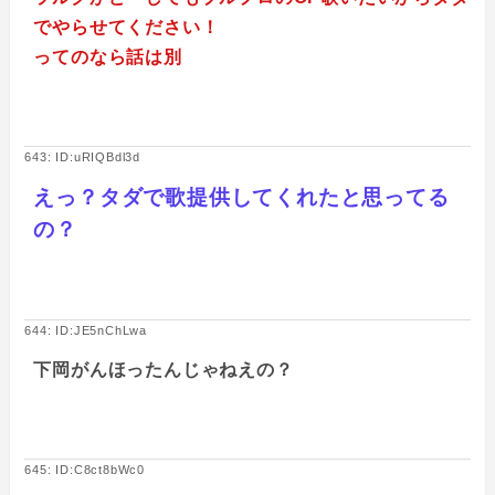
でやらせてください！
ってのなら話は別
643: ID:uRIQBdl3d
えっ？タダで歌提供してくれたと思ってる
の？
644: ID:JE5nChLwa
下岡がんほったんじゃねえの？
645: ID:C8ct8bWc0