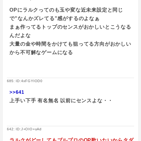
OPにラルクってのも玉や変な近未来設定と同じ
で"なんかズレてる"感がするのよなぁ
まぁ作ってるトップのセンスがおかしいとこうなる
んだよな
大量の金や時間をかけても狙ってる方向がおかしい
から不可解なゲームになる
685: ID:4xFGYIOD0
>>641
上手い下手 有名無名 以前にセンスよな・・
642: ID:J+OIO+uAd
ラルクがどーしてもブルプロのOP歌いたいからタダ