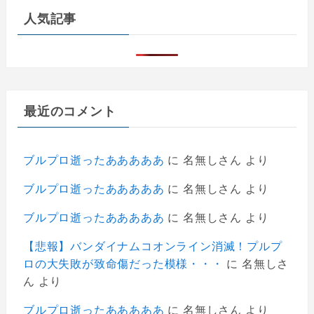
人気記事
最近のコメント
ブルプロ逝ったあああああ
に
名無しさん
より
ブルプロ逝ったあああああ
に
名無しさん
より
ブルプロ逝ったあああああ
に
名無しさん
より
【悲報】バンダイナムコオンライン消滅！プルプ
ロの大失敗が致命傷だった模様・・・
に
名無しさ
ん
より
ブルプロ逝ったあああああ
に
名無しさん
より