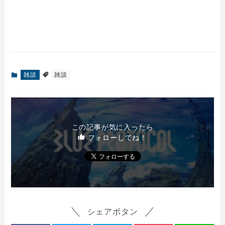
雑談
雑談
この記事が気に入ったら
フォローしてね！
シェアボタン