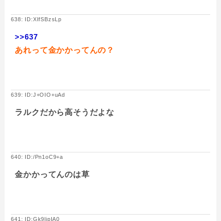
638: ID:XIfSBzsLp
>>637
あれって金かかってんの？
639: ID:J+OIO+uAd
ラルクだから高そうだよな
640: ID:/Pn1oC9+a
金かかってんのは草
641: ID:Gk9lipIA0