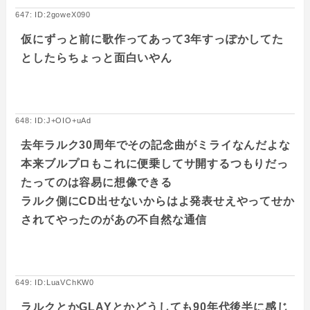
647: ID:2goweX090
仮にずっと前に歌作ってあって3年すっぽかしてた
としたらちょっと面白いやん
648: ID:J+OIO+uAd
去年ラルク30周年でその記念曲がミライなんだよな
本来ブルプロもこれに便乗してサ開するつもりだっ
たってのは容易に想像できる
ラルク側にCD出せないからはよ発表せえやってせか
されてやったのがあの不自然な通信
649: ID:LuaVChKW0
ラルクとかGLAYとかどうしても90年代後半に感じ