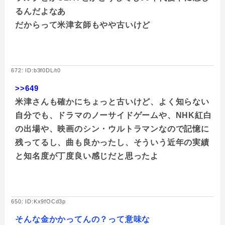
るんだよなあ
だからって米津玄師もやや古いけど
672: ID:b3f0DL/t0
>>649
米津さんも確かにちょっと古いけど、よく知らない
自分でも、ドラマのノーサイドゲームや、NHK紅白
の出場や、映画のシン・ウルトラマンなので記憶に
残ってるし、曲も良かったし、そういう近年の実績
と知名度が丁度良い感じだと思ったよ
650: ID:Kx9fOCd3p
そんな金かかってんの？って意味な