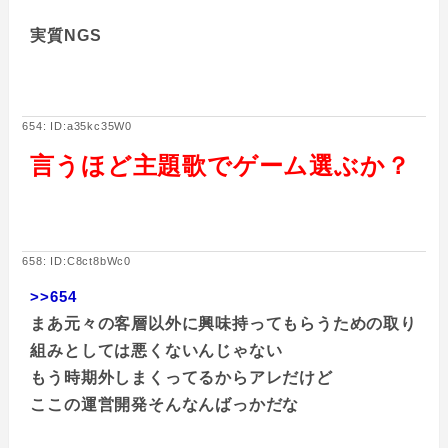
実質NGS
654: ID:a35kc35W0
言うほど主題歌でゲーム選ぶか？
658: ID:C8ct8bWc0
>>654
まあ元々の客層以外に興味持ってもらうための取り
組みとしては悪くないんじゃない
もう時期外しまくってるからアレだけど
ここの運営開発そんなんばっかだな