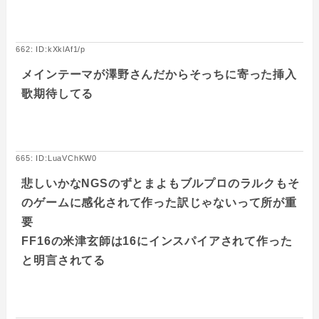
662: ID:kXklAf1/p
メインテーマが澤野さんだからそっちに寄った挿入
歌期待してる
665: ID:LuaVChKW0
悲しいかなNGSのずとまよもブルプロのラルクもそ
のゲームに感化されて作った訳じゃないって所が重
要
FF16の米津玄師は16にインスパイアされて作った
と明言されてる