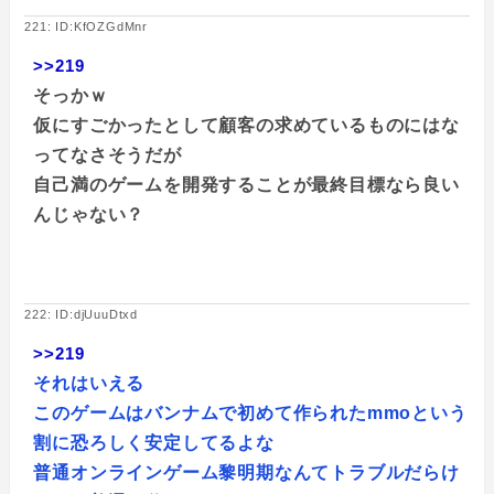
221: ID:KfOZGdMnr
>>219
そっかｗ
仮にすごかったとして顧客の求めているものにはな
ってなさそうだが
自己満のゲームを開発することが最終目標なら良い
んじゃない？
222: ID:djUuuDtxd
>>219
それはいえる
このゲームはバンナムで初めて作られたmmoという
割に恐ろしく安定してるよな
普通オンラインゲーム黎明期なんてトラブルだらけ