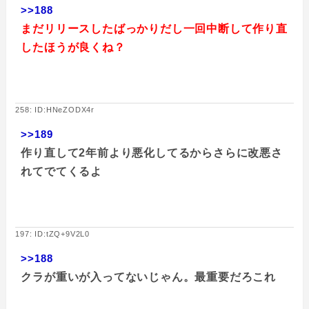
>>188
まだリリースしたばっかりだし一回中断して作り直
したほうが良くね？
258: ID:HNeZODX4r
>>189
作り直して2年前より悪化してるからさらに改悪さ
れてでてくるよ
197: ID:tZQ+9V2L0
>>188
クラが重いが入ってないじゃん。最重要だろこれ