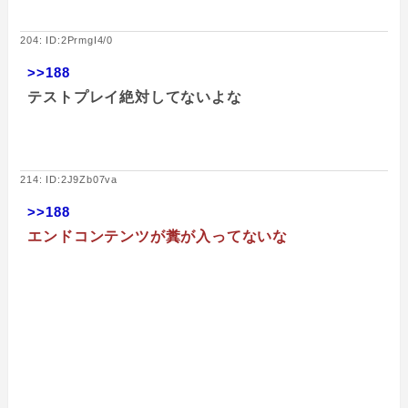
204: ID:2PrmgI4/0
>>188
テストプレイ絶対してないよな
214: ID:2J9Zb07va
>>188
エンドコンテンツが糞が入ってないな