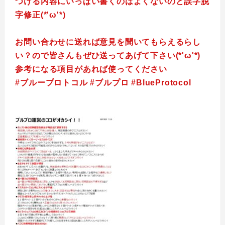
つける内容にいっぱい書くのはよくないのと誤字脱
字修正(*'ω'*)
お問い合わせに送れば意見を聞いてもらえるらし
い？ので皆さんもぜひ送ってあげて下さい(*'ω'*)
参考になる項目があれば使ってください
#ブループロトコル #ブルプロ #BlueProtocol