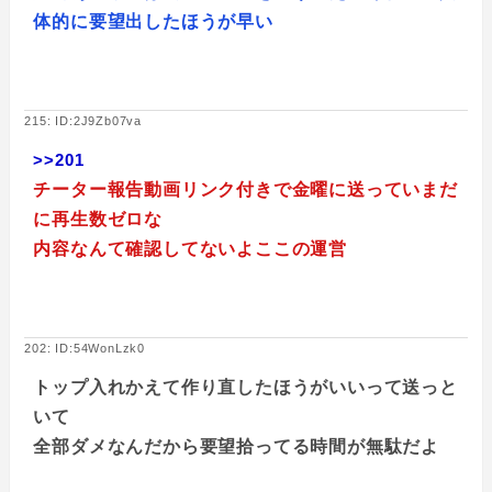
体的に要望出したほうが早い
215: ID:2J9Zb07va
>>201
チーター報告動画リンク付きで金曜に送っていまだ
に再生数ゼロな
内容なんて確認してないよここの運営
202: ID:54WonLzk0
トップ入れかえて作り直したほうがいいって送っと
いて
全部ダメなんだから要望拾ってる時間が無駄だよ