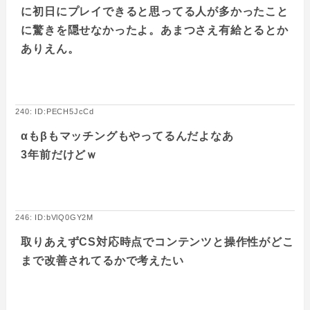
に初日にプレイできると思ってる人が多かったこと
に驚きを隠せなかったよ。あまつさえ有給とるとか
ありえん。
240: ID:PECH5JcCd
αもβもマッチングもやってるんだよなあ
3年前だけどｗ
246: ID:bVlQ0GY2M
取りあえずCS対応時点でコンテンツと操作性がどこ
まで改善されてるかで考えたい