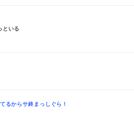
っといる
してるからサ終まっしぐら！