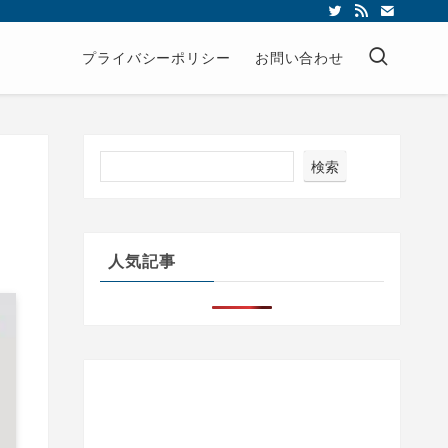
プライバシーポリシー
お問い合わせ
検索
人気記事