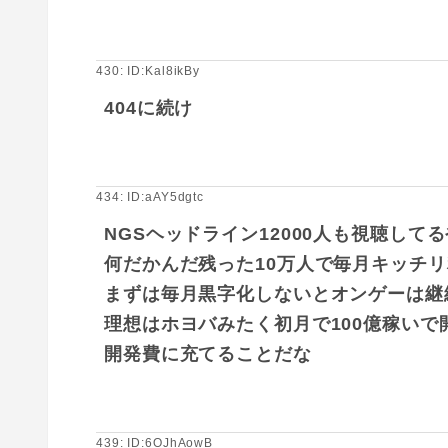
430: ID:Kal8ikBy
404に続け
434: ID:aAY5dgtc
NGSヘッドライン12000人も視聴して
何だかんだ残った10万人で毎月キッチ
まずは毎月黒字化しないとオンゲーは継
理想はホヨバみたく初月で100億稼い
開発費に充てることだな
439: ID:6OJhAowB