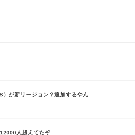
GS）が新リージョン？追加するやん
2000人超えてたぞ