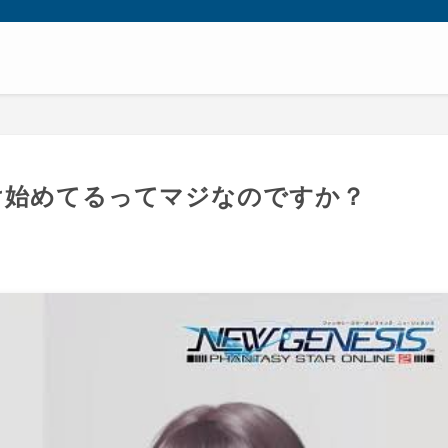
け始めてるってマジなのですか？