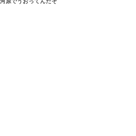
の河原でうおってんだぞ