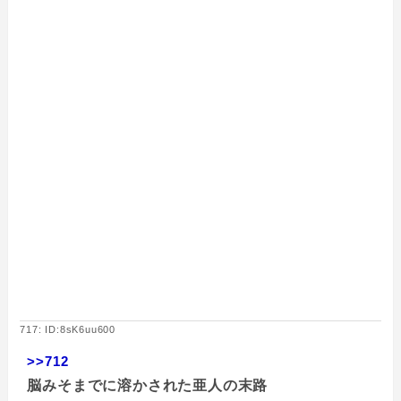
717: ID:8sK6uu600
>>712
脳みそまでに溶かされた亜人の末路