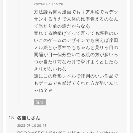
2023-07-10 15:26
方法論も何も漫画でもリアル絵でもデッ
サンするうえで人体の比率覚えるのなん
て当たり前の話だからなあ
売れてる絵挙げてって言っても評判のい
いこのゲームのデザインでも例えば岸田
メル絵とか原神でもちゃんと見りゃ目の
間隔が目一個分空いてる絵の方が多いっ
つか当たり前なわけで挙げようとしたら
きりがないわな
逆にこの奇形レベルで評判のいい作品で
もゲームでも挙げてくれた方が早いんじ
ゃね？ｗ
返信
名無しさん
2023-07-10 20:45