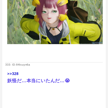
333: ID:84Isuyn6a
>>328
妖怪だ…本当にいたんだ…😭