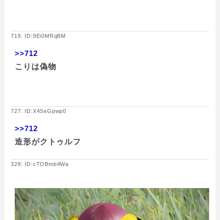
719: ID:9Ei0MRqBM
>>712
こりは偽物
727: ID:X4SeGpwp0
>>712
造形がクトゥルフ
328: ID:cTOBmb4Wa