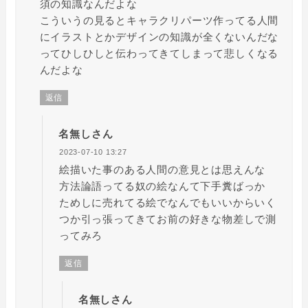
須の知識なんだよな
こういうの見るとキャラクリパーツ作ってる人間
にイラストとかデザインの知識が全くないんだな
ってひしひしと伝わってきてしまって悲しくなる
んだよな
返信
名無しさん
2023-07-10 13:27
絵描いた事のある人間の意見とは思えんな
方法論語ってる奴の絵なんて下手糞ばっか
ためしに売れてる絵でなんでもいいからいく
つか引っ張ってきてお前の好きな物差しで測
ってみろ
返信
名無しさん