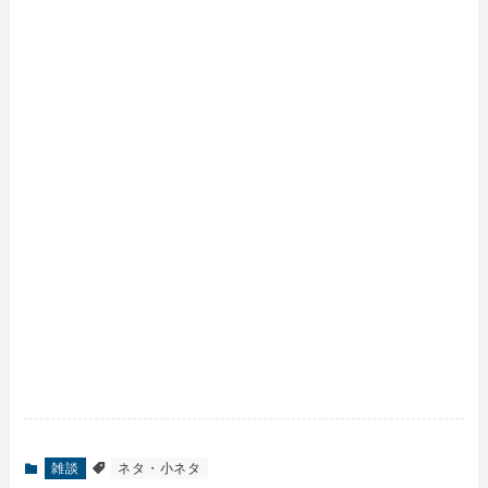
雑談
ネタ・小ネタ