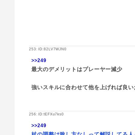
253: ID:82LV7WJN0
>>249
最大のデメリットはプレーヤー減少
強いスキルに合わせて他を上げれば良い
256: ID:tEFXu7ks0
>>249
杖の調整は致し方なしって解説してる人