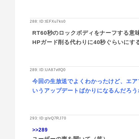
288: ID:tEFXu7ks0
RT60秒のロックボディをナーフする意
HPガード削る代わりに40秒ぐらいにす
289: ID:UA87vtfQ0
今回の生放送でよくわかったけど、エア
いうアップデートばかりになるんだろう
293: ID:gIvQ7RJ70
>>289