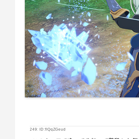
249: ID:fIQqZGeud