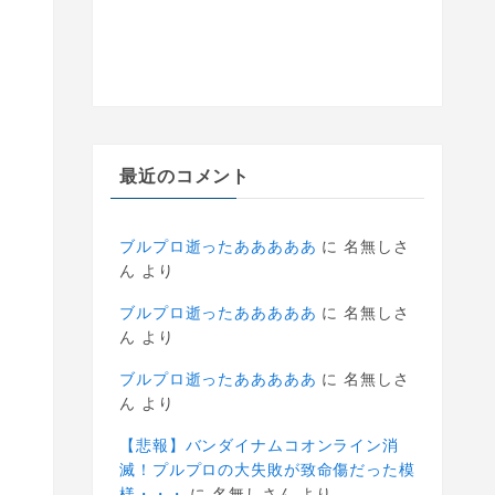
最近のコメント
ブルプロ逝ったあああああ
に
名無しさ
ん
より
ブルプロ逝ったあああああ
に
名無しさ
ん
より
ブルプロ逝ったあああああ
に
名無しさ
ん
より
【悲報】バンダイナムコオンライン消
滅！プルプロの大失敗が致命傷だった模
様・・・
に
名無しさん
より