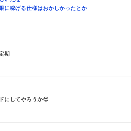
限に稼げる仕様はおかしかったとか
定期
ドにしてやろうか😎