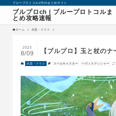
ブループロトコルの5chまとめサイト
ブルプロch | ブループロトコルま
とめ攻略速報
ホーム
武器・クラス
2023
【ブルプロ】玉と杖のナ
8/09
武器・クラス
スペルキャスター
ヘヴィスマッシャー