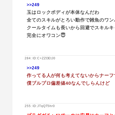
>>249
玉はロックボディが本体なんだわ
全てのスキルがとろい動作で雑魚のワン
クールタイムも長いから回避でスキルキ
完全にオワコン😇
284: ID:C+ZZOEtJ0
>>249
作ってる人が何も考えてないからナーフ
僕ブルプロ偏差値40なんでしらんけど
255: ID:JTqQT5hr0