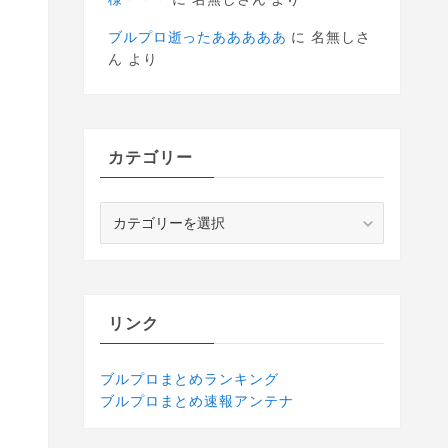
ブルプロ逝ったあああああ
に
名無しさ
ん
より
カテゴリー
カ
テ
ゴ
リ
ー
リンク
ブルプロまとめランキング
ブルプロまとめ速報アンテナ