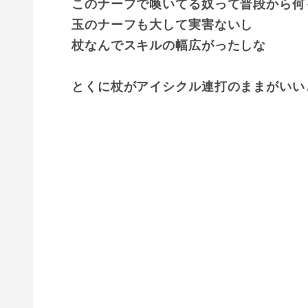
このナーフで喚いてる奴って普段から何
玉のナーフも大して実害ないし
杖なんでスキルの幅広がったしな
とくに杖がアイシクル連打のままがいい