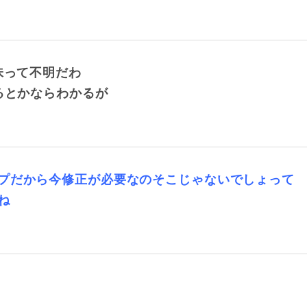
味って不明だわ
るとかならわかるが
プだから今修正が必要なのそこじゃないでしょって
ね