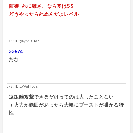
防御=死に難さ、なら斧はSS
どうやったら死ぬんだよレベル
578: ID:ghyN9sUwd
>>574
だな
572: ID:LVVqHj5qa
遠距離攻撃できるだけってのは大したことない
＋火力か範囲があったら大幅にブーストが掛かる特
性