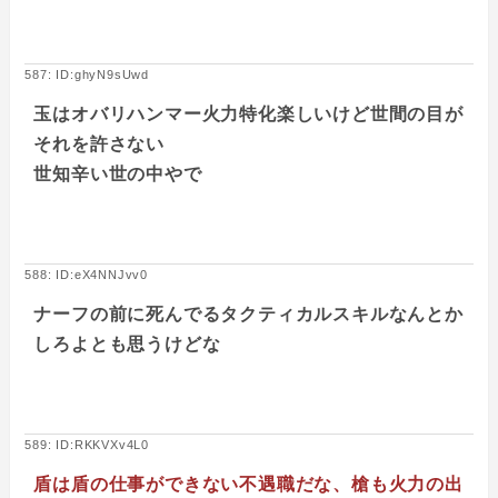
587: ID:ghyN9sUwd
玉はオバリハンマー火力特化楽しいけど世間の目が
それを許さない
世知辛い世の中やで
588: ID:eX4NNJvv0
ナーフの前に死んでるタクティカルスキルなんとか
しろよとも思うけどな
589: ID:RKKVXv4L0
盾は盾の仕事ができない不遇職だな、槍も火力の出