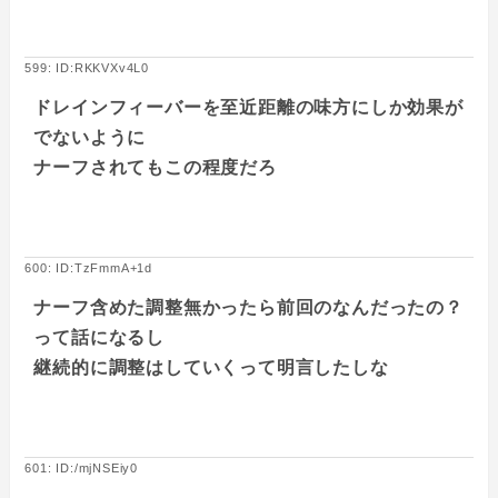
599: ID:RKKVXv4L0
ドレインフィーバーを至近距離の味方にしか効果が
でないように
ナーフされてもこの程度だろ
600: ID:TzFmmA+1d
ナーフ含めた調整無かったら前回のなんだったの？
って話になるし
継続的に調整はしていくって明言したしな
601: ID:/mjNSEiy0