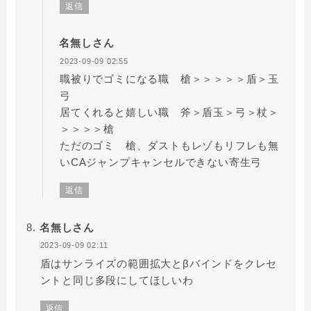
返信
名無しさん
2023-09-09 02:55
職被りでゴミになる職 槍＞＞＞＞＞盾＞玉
弓
居てくれると嬉しい職 斧＞盾玉＞弓＞杖＞
＞＞＞＞槍
ただのゴミ 槍、ダストもレゾもリフレも無
いCAジャンプキャンセルできない寄生弓
返信
名無しさん
2023-09-09 02:11
盾はサンライズの範囲拡大とβバインドをクレセ
ントと同じ多段にしてほしいわ
返信