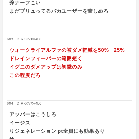
斧ナーフこい
まだブリュってるバカユーザーを苦しめろ
603: ID:RKKVXv4L0
ウォークライアルファの被ダメ軽減を50%→25%
ドレインフィーバーの範囲短く
イグニのダメアップは初撃のみ
この程度だろ
604: ID:RKKVXv4L0
アッパーはこうしろ
イージス
りジェネレーション pt全員にも効果あり