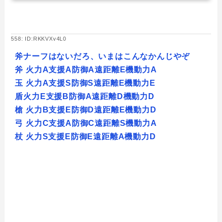
558: ID:RKKVXv4L0
斧ナーフはないだろ、いまはこんなかんじやぞ
斧 火力A支援A防御A遠距離E機動力A
玉 火力A支援S防御S遠距離E機動力E
盾火力E支援B防御A遠距離D機動力D
槍 火力B支援E防御D遠距離E機動力D
弓 火力C支援A防御C遠距離S機動力A
杖 火力S支援E防御E遠距離A機動力D