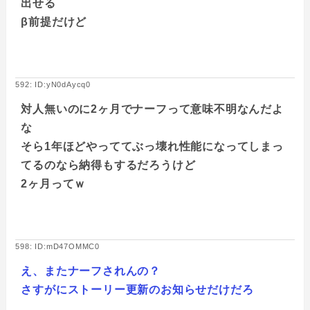
出せる
β前提だけど
592: ID:yN0dAycq0
対人無いのに2ヶ月でナーフって意味不明なんだよ
な
そら1年ほどやっててぶっ壊れ性能になってしまっ
てるのなら納得もするだろうけど
2ヶ月ってｗ
598: ID:mD47OMMC0
え、またナーフされんの？
さすがにストーリー更新のお知らせだけだろ