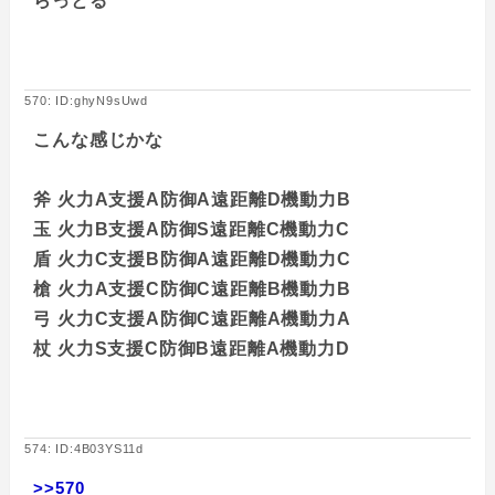
らっとる
570: ID:ghyN9sUwd
こんな感じかな
斧 火力A支援A防御A遠距離D機動力B
玉 火力B支援A防御S遠距離C機動力C
盾 火力C支援B防御A遠距離D機動力C
槍 火力A支援C防御C遠距離B機動力B
弓 火力C支援A防御C遠距離A機動力A
杖 火力S支援C防御B遠距離A機動力D
574: ID:4B03YS11d
>>570