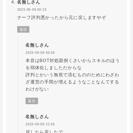
名無しさん
2023-09-09 00:23
ナーフ評判悪かったから元に戻しますやぞ
返信
名無しさん
2023-09-09 00:56
本音はBOT対処面倒くさいからスキルのほう
を弱体化しましただからな
評判とかいう無視で済むもののためにわざわ
ざ運営の手間が増えるようなことなんてする
わけがない
返信
名無しさん
2023-09-09 21:55
戻したら戻したで