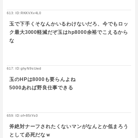
613: ID:RKKVXv4L0
玉で下手くそなんかいるわけないだろ、今でもロッ
ク最大3000軽減だぞ玉はhp8000余裕でこえるから
な
617: ID:ghyN9sUwd
玉のHPは8000も要らんよね
5000あれば野良仕事できる
659: ID:of+85tYs0
斧絶対ナーフされたくないマンがなんとか低まろう
として必死だなｗ