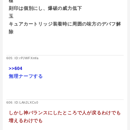
槍
刻印は個別にし、爆破の威力低下
玉
キュアカートリッジ装着時に周囲の味方のデバフ解
除
605: ID:rPJWFXmfa
>>604
無理ナーフする
606: ID:LAh2LXCs0
しかし神バランスにしたところで人が戻るわけでも
増えるわけでも