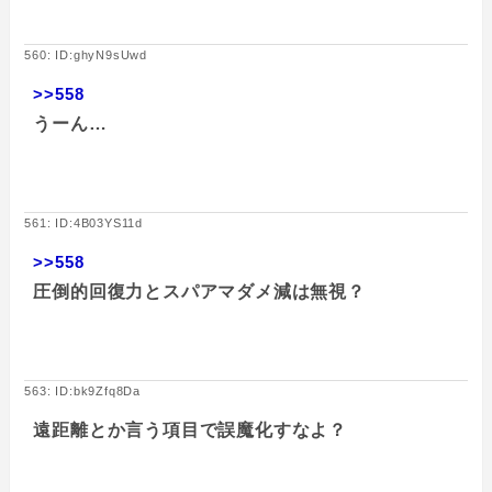
560: ID:ghyN9sUwd
>>558
うーん…
561: ID:4B03YS11d
>>558
圧倒的回復力とスパアマダメ減は無視？
563: ID:bk9Zfq8Da
遠距離とか言う項目で誤魔化すなよ？