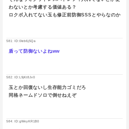
わないとか考慮する価値ある？
ロクボ入れてない玉も修正前防御SSSとやらなのか
581: ID:0leb6jSQa
盾って防御ないよねww
582: ID:L9jKt8Jv0
玉とか回復ないし生存能力ゴミだろ
同格ネームドソロで倒せねえぞ
584: ID:gWeyKR1B0