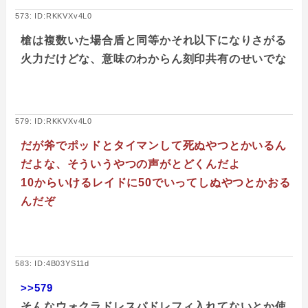
573: ID:RKKVXv4L0
槍は複数いた場合盾と同等かそれ以下になりさがる
火力だけどな、意味のわからん刻印共有のせいでな
579: ID:RKKVXv4L0
だが斧でポッドとタイマンして死ぬやつとかいるん
だよな、そういうやつの声がとどくんだよ
10からいけるレイドに50でいってしぬやつとかおる
んだぞ
583: ID:4B03YS11d
>>579
そんなウォクラドレスパドレフィ入れてないとか使