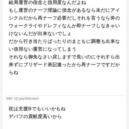
結局運営の信念と信用度なんだよね
もし運営のナーフ理論に信念があるなら未だにアイ
シクルだから再ナーフ必要だしそれを言うなら斧の
ウォークライやドレフィなんか即ナーフしなきゃい
けないんだが出来ないでしょ
だから行き当たりばったりのまともに調整も出来な
い信用ない運営になってしまう
それなら御免なさい戻しますで良いのにそれすら出
来ずにブリザード表記違ったから再ナーフですだか
らね
585: ID:ghyN9sUwd
杖は支援Bでもいいかもね
デバフの貢献度高いから