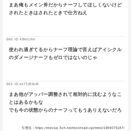
まあ俺もメイン斧だからナーフしてほしくないけど
されたときはされたときで仕方ねえ
660: ID:43NIi1/h0
使われ過ぎてるからナーフ理論で言えばアイシクル
のダメージナーフもゼロではないのじゃ
663: ID:kkTTjRScM
まあ他がアッパー調整されて相対的に沈むようなこ
とはあるかもな
でも今の状態からのナーフってもうありえないだろ
引用元：https://mevius.5ch.net/test/read.cgi/mmo/1694075187/