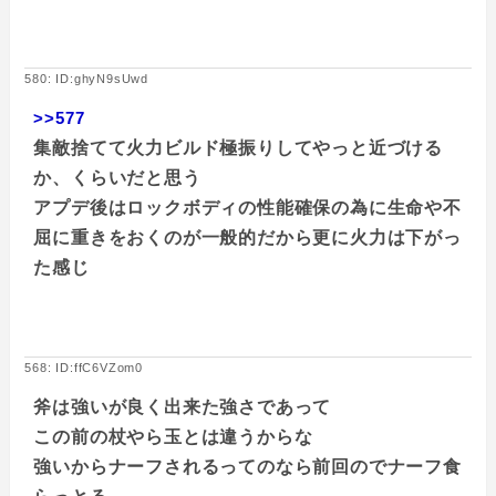
580: ID:ghyN9sUwd
>>577
集敵捨てて火力ビルド極振りしてやっと近づける
か、くらいだと思う
アプデ後はロックボディの性能確保の為に生命や不
屈に重きをおくのが一般的だから更に火力は下がっ
た感じ
568: ID:ffC6VZom0
斧は強いが良く出来た強さであって
この前の杖やら玉とは違うからな
強いからナーフされるってのなら前回のでナーフ食