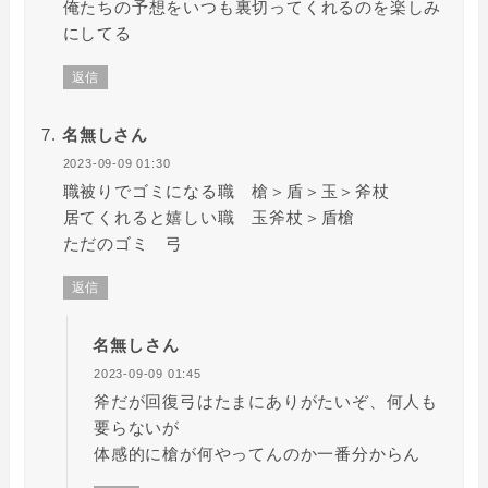
俺たちの予想をいつも裏切ってくれるのを楽しみ
にしてる
返信
名無しさん
2023-09-09 01:30
職被りでゴミになる職 槍＞盾＞玉＞斧杖
居てくれると嬉しい職 玉斧杖＞盾槍
ただのゴミ 弓
返信
名無しさん
2023-09-09 01:45
斧だが回復弓はたまにありがたいぞ、何人も
要らないが
体感的に槍が何やってんのか一番分からん