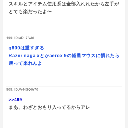
スキルとアイテム使用系は全部入れれたから左手が
とても楽だったよ〜
499: ID:aDfI7/wld
g600は重すぎる
Razer naga xとかaerox 9の軽量マウスに慣れたら
戻って来れんよ
505: ID:W44SQ9r70
>>499
まあ、わざとおもり入ってるからアレ