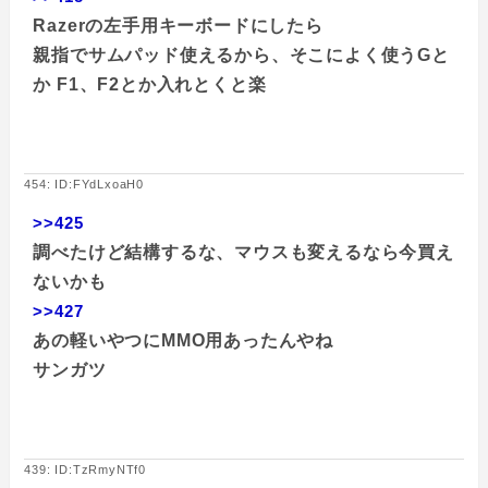
Razerの左手用キーボードにしたら
親指でサムパッド使えるから、そこによく使うGと
か F1、F2とか入れとくと楽
454: ID:FYdLxoaH0
>>425
調べたけど結構するな、マウスも変えるなら今買え
ないかも
>>427
あの軽いやつにMMO用あったんやね
サンガツ
439: ID:TzRmyNTf0