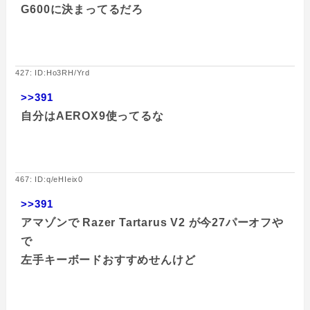
G600に決まってるだろ
427: ID:Ho3RH/Yrd
>>391
自分はAEROX9使ってるな
467: ID:q/eHIeix0
>>391
アマゾンで Razer Tartarus V2 が今27パーオフや
で
左手キーボードおすすめせんけど