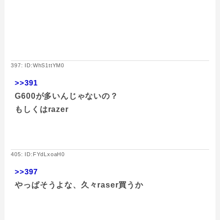
397: ID:WhS1ttYM0
>>391
G600が多いんじゃないの？
もしくはrazer
405: ID:FYdLxoaH0
>>397
やっぱそうよな、久々raser買うか