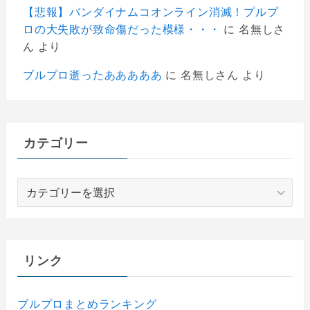
【悲報】バンダイナムコオンライン消滅！プルプ
ロの大失敗が致命傷だった模様・・・
に
名無しさ
ん
より
ブルプロ逝ったあああああ
に
名無しさん
より
カテゴリー
カ
テ
ゴ
リ
ー
リンク
ブルプロまとめランキング