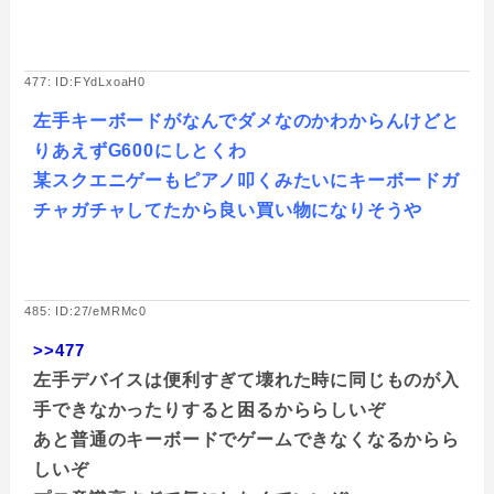
477: ID:FYdLxoaH0
左手キーボードがなんでダメなのかわからんけどと
りあえずG600にしとくわ
某スクエニゲーもピアノ叩くみたいにキーボードガ
チャガチャしてたから良い買い物になりそうや
485: ID:27/eMRMc0
>>477
左手デバイスは便利すぎて壊れた時に同じものが入
手できなかったりすると困るかららしいぞ
あと普通のキーボードでゲームできなくなるからら
しいぞ