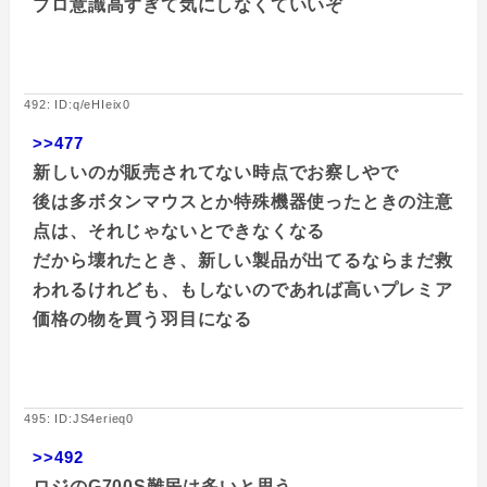
プロ意識高すぎて気にしなくていいぞ
492: ID:q/eHIeix0
>>477
新しいのが販売されてない時点でお察しやで
後は多ボタンマウスとか特殊機器使ったときの注意
点は、それじゃないとできなくなる
だから壊れたとき、新しい製品が出てるならまだ救
われるけれども、もしないのであれば高いプレミア
価格の物を買う羽目になる
495: ID:JS4erieq0
>>492
ロジのG700S難民は多いと思う