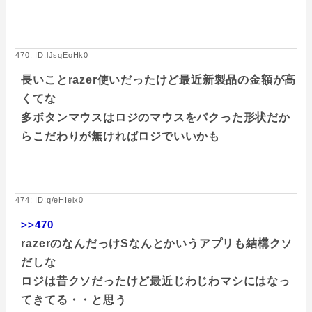
470: ID:lJsqEoHk0
長いことrazer使いだったけど最近新製品の金額が高
くてな
多ボタンマウスはロジのマウスをパクった形状だか
らこだわりが無ければロジでいいかも
474: ID:q/eHIeix0
>>470
razerのなんだっけSなんとかいうアプリも結構クソ
だしな
ロジは昔クソだったけど最近じわじわマシにはなっ
てきてる・・と思う