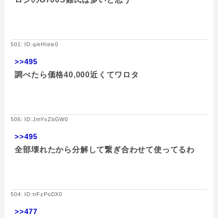
501: ID:q/eHIeix0
>>495
調べたら価格40,000近くてワロタ
506: ID:JmYsZbGW0
>>495
全部壊れたから分解して繋ぎ合わせて使ってるわ
504: ID:trFzPoDX0
>>477