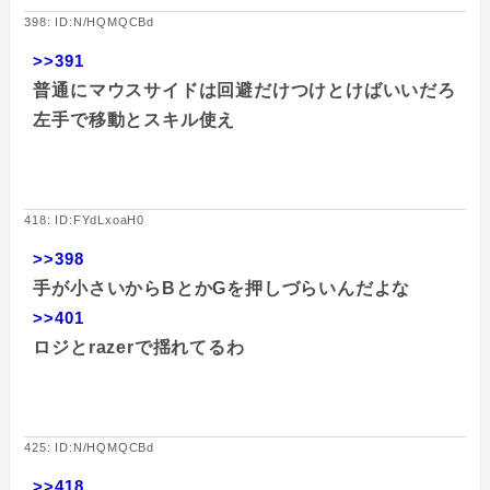
398: ID:N/HQMQCBd
>>391
普通にマウスサイドは回避だけつけとけばいいだろ
左手で移動とスキル使え
418: ID:FYdLxoaH0
>>398
手が小さいからBとかGを押しづらいんだよな
>>401
ロジとrazerで揺れてるわ
425: ID:N/HQMQCBd
>>418