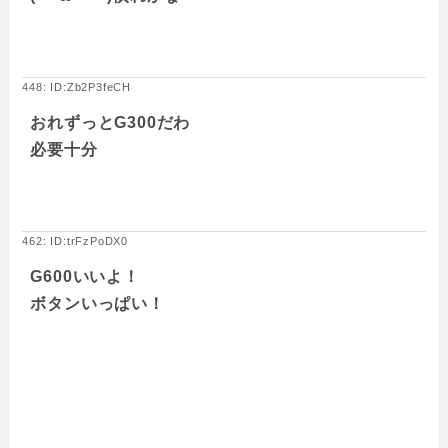
448: ID:Zb2P3feCH
おれずっとG300だわ
必要十分
462: ID:trFzPoDX0
G600いいよ！
ボタンいっぱい！