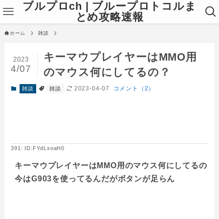
ブルプロch | ブループロトコルま
とめ攻略速報
ホーム
雑談
キーマウプレイヤーはMMO用
2023
4/07
のマウス何にしてるの？
2023-04-07
コメント（2）
雑談
雑談
391: ID:FYdLxoaH0
キーマウプレイヤーはMMO用のマウス何にしてるの
今はG903を使ってるんだがボタンが足らん