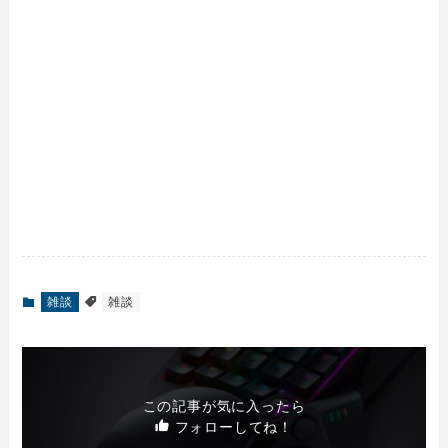
雑談
雑談
この記事が気に入ったら
フォローしてね！