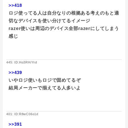
>>418
ロジ使ってる人は自分なりの根拠ある考えのもと適
切なデバイスを使い分けてるイメージ
razer使いは周辺のデバイス全部razerにしてしまう
感じ
445: ID:Ho3RH/Yrd
>>439
いやロジ使いもロジで固めてるぞ
結局メーカーで揃えてる人多いよ
401: ID:R8wC06o1d
>>391