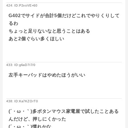
424: ID:P2voVE+60
G402でサイドが合計5個だけどこれでやりくりして
るわ
ちょっと足りないなと思うことはある
あと2個ぐらい多くほしい
433: ID:g6aD7I7/0
左手キーパッドはやめたほうがいい
438: ID:Ka7KZOrT0
(´・ω・｀)多ボタンマウス家電屋で試したことある
んだけど、押しにくかった
(´・ω・｀)慣れかな