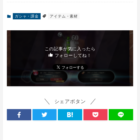
ガシャ・課金
アイテム・素材
この記事が気に入ったら
フォローしてね！
シェアボタン