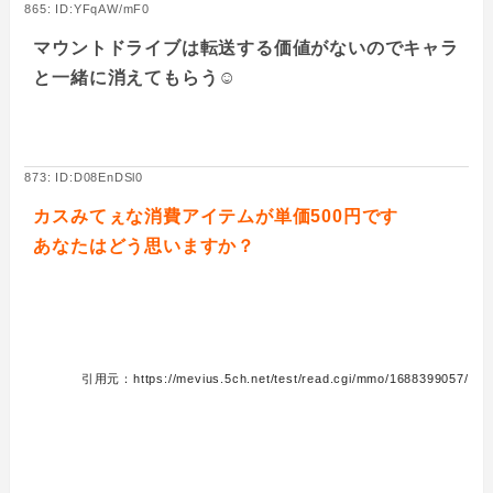
865: ID:YFqAW/mF0
マウントドライブは転送する価値がないのでキャラ
と一緒に消えてもらう☺
873: ID:D08EnDSl0
カスみてぇな消費アイテムが単価500円です
あなたはどう思いますか？
引用元：https://mevius.5ch.net/test/read.cgi/mmo/1688399057/