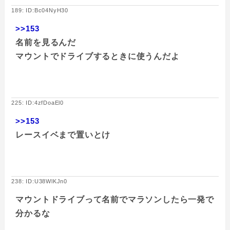
189: ID:Bc04NyH30
>>153
名前を見るんだ
マウントでドライブするときに使うんだよ
225: ID:4zfDoaEl0
>>153
レースイベまで置いとけ
238: ID:U38WlKJn0
マウントドライブって名前でマラソンしたら一発で
分かるな