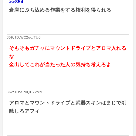
>>854
倉庫にぶち込める作業をする権利を得られる
859: ID:WC2oc/TU0
そもそもガチャにマウントドライブとアロマ入れる
な
金出してこれが当たった人の気持ち考えろよ
862: ID:dRuQH72Md
アロマとマウントドライブと武器スキンはまじで削
除しろアフィ