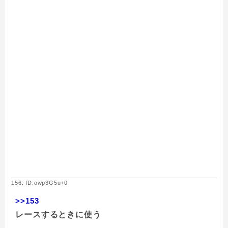
156: ID:owp3G5u+0
>>153
レースするときに使う