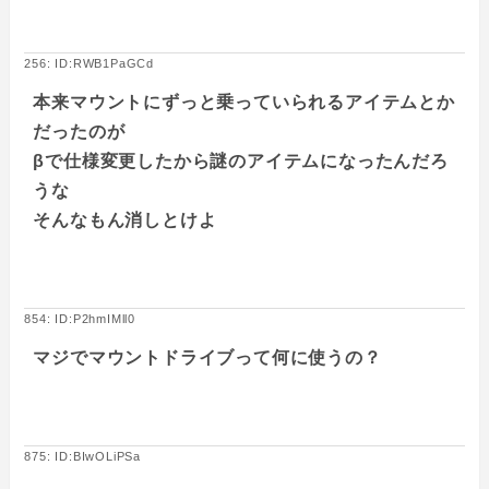
256: ID:RWB1PaGCd
本来マウントにずっと乗っていられるアイテムとか
だったのが
βで仕様変更したから謎のアイテムになったんだろ
うな
そんなもん消しとけよ
854: ID:P2hmIMll0
マジでマウントドライブって何に使うの？
875: ID:BIwOLiPSa