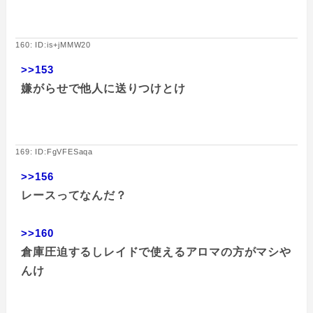
160: ID:is+jMMW20
>>153
嫌がらせで他人に送りつけとけ
169: ID:FgVFESaqa
>>156
レースってなんだ？
>>160
倉庫圧迫するしレイドで使えるアロマの方がマシや
んけ