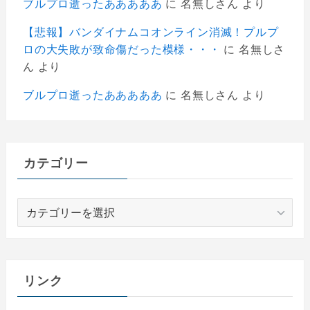
ブルプロ逝ったあああああ
に
名無しさん
より
【悲報】バンダイナムコオンライン消滅！プルプ
ロの大失敗が致命傷だった模様・・・
に
名無しさ
ん
より
ブルプロ逝ったあああああ
に
名無しさん
より
カテゴリー
カ
テ
ゴ
リ
ー
リンク