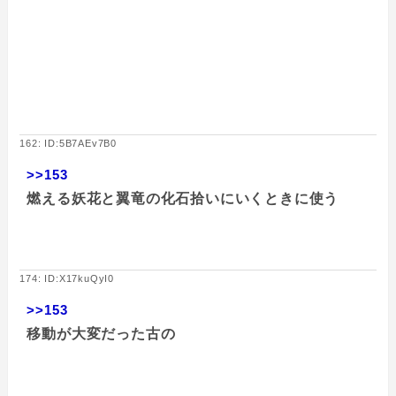
162: ID:5B7AEv7B0
>>153
燃える妖花と翼竜の化石拾いにいくときに使う
174: ID:X17kuQyI0
>>153
移動が大変だった古の