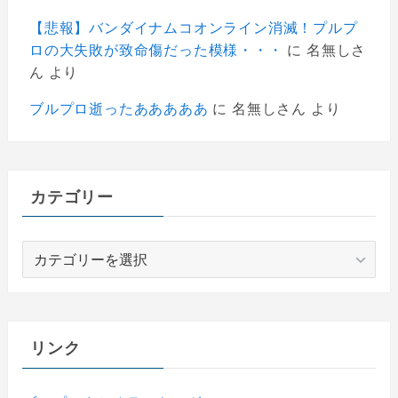
【悲報】バンダイナムコオンライン消滅！プルプ
ロの大失敗が致命傷だった模様・・・
に
名無しさ
ん
より
ブルプロ逝ったあああああ
に
名無しさん
より
カテゴリー
カ
テ
ゴ
リ
ー
リンク