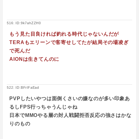
516: ID:9k7ahZZH0
もう見た目良ければ釣れる時代じゃないんだが
TERAもエリーンで客寄せしてたが結局その場凌ぎ
で死んだ
AIONは生きてんのに
522: ID:BFrlFaEad
PVPしたいやつは面倒くさいの嫌なのが多い印象あ
るしFPS行っちゃうんじゃね
日本でMMOやる層の対人戦闘拒否反応の強さはかな
りのもの