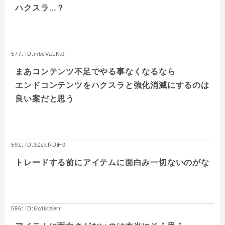
ハクスラ...？
577: ID:mbcVaLKt0
まあコンテンツ不足でやる事なくなるなら
エンドコンテンツをハクスラと強化消滅にするのは
良い案だと思う
591: ID:3ZskRDiH0
トレードする前にアイテムに面白み一切ないのがな
596: ID:6xd6tXerr