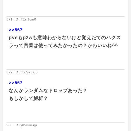
571: ID:fTEriJcm0
>>567
pveもp2wも意味わからないけど覚えたてのハクス
ラって言葉は使ってみたかったの？かわいいね^^
572: ID:mbcVaLKt0
>>567
なんかランダムなドロップあった？
もしかして解析？
568: ID:iy656mGgr