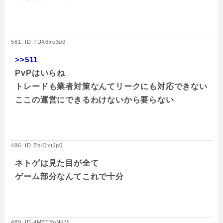
561: ID:TUX6xo3d0
>>511
PvPはいらね
トレードも業者対策なんてリークにも対応できない
ここの運営にできるわけないから要らない
486: ID:ZbIOxtJp0
ネトゲは見た目が全て
ゲーム部分なんてこれで十分
489: ID:4METYoNKM