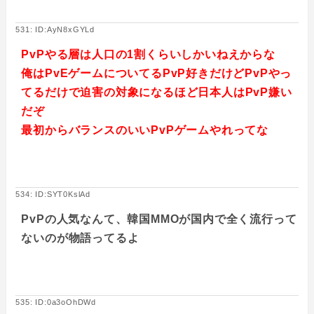
531: ID:AyN8xGYLd
PvPやる層は人口の1割くらいしかいねえからな
俺はPvEゲームについてるPvP好きだけどPvPやっ
てるだけで迫害の対象になるほど日本人はPvP嫌い
だぞ
最初からバランスのいいPvPゲームやれってな
534: ID:SYT0KslAd
PvPの人気なんて、韓国MMOが国内で全く流行って
ないのが物語ってるよ
535: ID:0a3oOhDWd