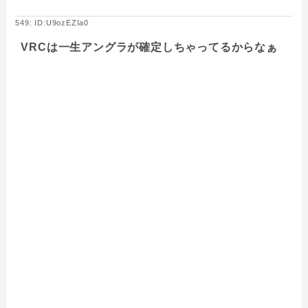
549: ID:U9ozEZIa0
VRCは一生アングラが確定しちゃってるからなぁ