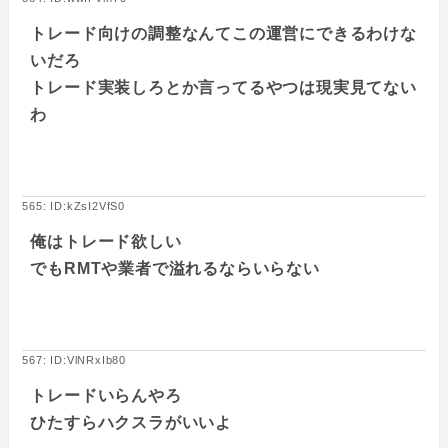
トレード向けの調整なんてこの運営にできるわけな
いだろ
トレード実装しろとか言ってるやつは現実見てない
わ
565: ID:kZsI2VfS0
俺はトレード欲しい
でもRMTや業者で溢れるならいらない
567: ID:VlNRxIb80
トレードいらんやろ
ひたすらハクスラがいいよ