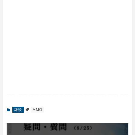
雑談
MMO