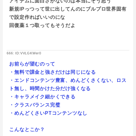
アイテムに面白さがないのは本当にそう思う
新規IPっつって世に出してんのにブルプロ世界固有
で設定作ればいいのにな
回復薬１つ取ってもそうだよ
666: ID:VVLGKWer0
お前らが望むのって
・無料で課金と強さだけは同じになる
・エンドコンテンツ豊富、めんどくさくない、ロス
ト無し、時間かけた分だけ強くなる
・キャラメイク細かくできる
・クラスバランス完璧
・めんどくさいPTコンテンツなし
こんなとこか？