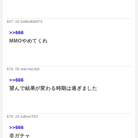
667: ID:5nWuBW4T0
>>666
MMOやめてくれ
670: ID:mbcVaLKt0
>>666
望んで結果が変わる時期は過ぎました
678: ID:sdfontTE0
>>666
非ガチャ