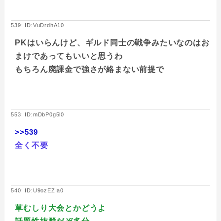
539: ID:VuDrdhA10
PKはいらんけど、ギルド同士の戦争みたいなのはお
まけであってもいいと思うわ
もちろん廃課金で強さが絡まない前提で
553: ID:mDbP0g5l0
>>539
全く不要
540: ID:U9ozEZIa0
草むしり大会とかどうよ