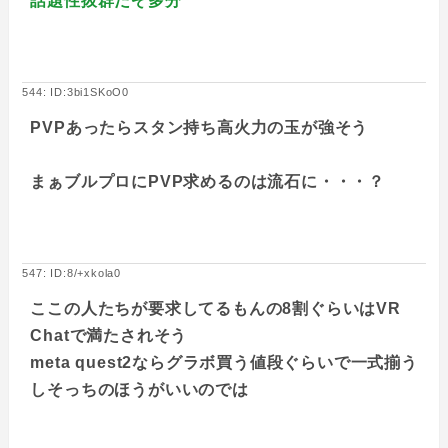
話題性抜群だぞ多分
544: ID:3bi1SKoO0
PVPあったらスタン持ち高火力の玉が強そう
まぁブルプロにPVP求めるのは流石に・・・？
547: ID:8/+xkola0
ここの人たちが要求してるもんの8割ぐらいはVR
Chatで満たされそう
meta quest2ならグラボ買う値段ぐらいで一式揃う
しそっちのほうがいいのでは