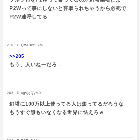
P2Wって事にしないと客取られちゃうから必死で
P2W連呼してる
210: ID:QWHnx9SjM
>>205
もう、人いねーだろ…
203: ID:agVjgQyM0
幻塔に100万以上使ってる人は焦ってるだろうな
もうすぐ誰もいなくなる世界に怯えろｗ