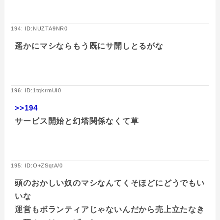
194: ID:NUZTA9NR0
遥かにマシならもう既にサ開しとるがな
196: ID:1tqkrmUI0
>>194
サービス開始と幻塔関係なくて草
195: ID:O+ZSqtA/0
頭のおかしい奴のマシなんてくそほどにどうでもい
いな
運営もボランティアじゃないんだから売上立たなき