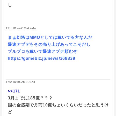
し
171: ID:ewOMak4Ma
まぁ幻塔はMMOとしては稼いでる方なんだ
爆速アプデもその売り上げあってこそだし
ブルプロも稼いで爆速アプデ頼むぞ
https://gamebiz.jp/news/368839
176: ID:hC2M2DxXd
>>171
3月までに185億？？？
国の全盛期で月商10億ちょいくらいだったと思うけ
ど