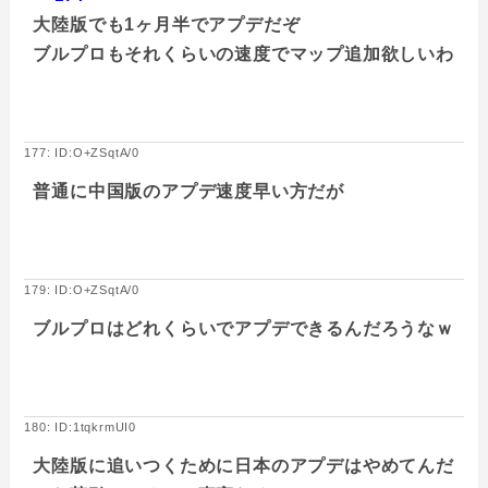
大陸版でも1ヶ月半でアプデだぞ
ブルプロもそれくらいの速度でマップ追加欲しいわ
177: ID:O+ZSqtA/0
普通に中国版のアプデ速度早い方だが
179: ID:O+ZSqtA/0
ブルプロはどれくらいでアプデできるんだろうなｗ
180: ID:1tqkrmUI0
大陸版に追いつくために日本のアプデはやめてんだ