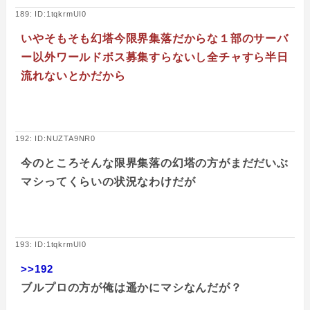
189: ID:1tqkrmUI0
いやそもそも幻塔今限界集落だからな１部のサーバ
ー以外ワールドボス募集すらないし全チャすら半日
流れないとかだから
192: ID:NUZTA9NR0
今のところそんな限界集落の幻塔の方がまだだいぶ
マシってくらいの状況なわけだが
193: ID:1tqkrmUI0
>>192
ブルプロの方が俺は遥かにマシなんだが？