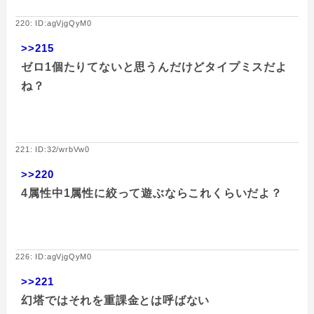
220: ID:agVjgQyM0
>>215
ゼロ1個たりてないと思うんだけどタイプミスだよ
ね？
221: ID:32/wrbVw0
>>220
4属性中1属性に絞って遊ぶならこれくらいだよ？
226: ID:agVjgQyM0
>>221
幻塔ではそれを重課金とは呼ばない