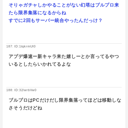
そりゃガチャしかやることがない幻塔はブルプロ来
たら限界集落になるからね
すでに2回もサーバー統合やったんだっけ？
187: ID:1tqkrmUI0
アプデ爆速ー新キャラ来た嬉しーとか言ってるやつ
いるとしたらいかれてるよな
188: ID:32/wrbVw0
ブルプロはPCだけだし限界集落ってほどは移動しな
さそうだけどね