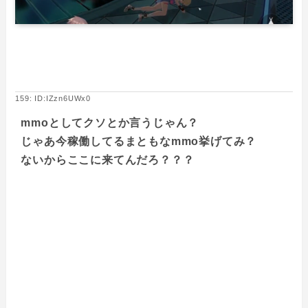
159: ID:IZzn6UWx0
mmoとしてクソとか言うじゃん？
じゃあ今稼働してるまともなmmo挙げてみ？
ないからここに来てんだろ？？？