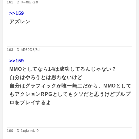
161: ID:l4F0k/Ks0
>>159
アズレン
163: ID:hR69D8j7d
>>159
MMOとしてなら14は成功してるんじゃない？
自分はやろうとは思わないけど
自分はグラフィックが唯一無二だから、MMOとして
もアクションRPGとしてもクソだと思うけどブルプ
ロをプレイするよ
160: ID:1tqkrmUI0