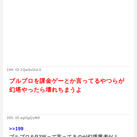
199: ID:1Qw9sDxL0
ブルプロを課金ゲーとか言ってるやつらが
幻塔やったら壊れちまうよ
205: ID:agVjgQyM0
>>199
ブルプロをP2Wって言ってるのが幻塔業者だよ