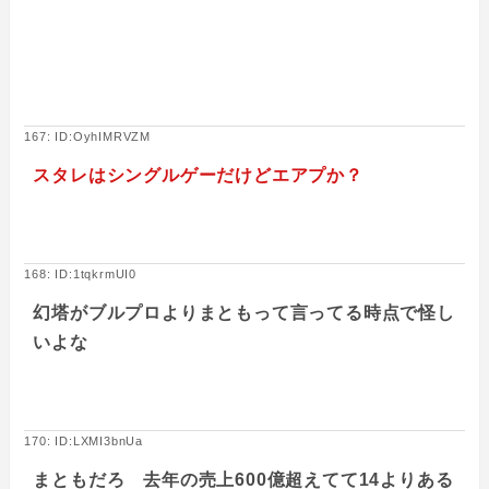
167: ID:OyhIMRVZM
スタレはシングルゲーだけどエアプか？
168: ID:1tqkrmUI0
幻塔がブルプロよりまともって言ってる時点で怪し
いよな
170: ID:LXMI3bnUa
まともだろ 去年の売上600億超えてて14よりある