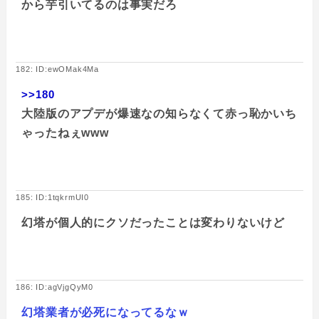
から芋引いてるのは事実だろ
182: ID:ewOMak4Ma
>>180
大陸版のアプデが爆速なの知らなくて赤っ恥かいち
ゃったねぇwww
185: ID:1tqkrmUI0
幻塔が個人的にクソだったことは変わりないけど
186: ID:agVjgQyM0
幻塔業者が必死になってるなｗ