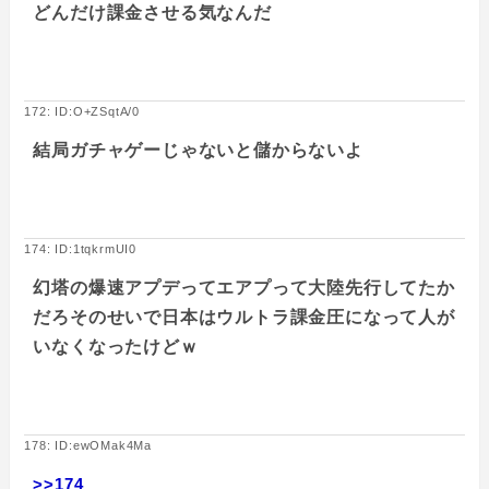
どんだけ課金させる気なんだ
172: ID:O+ZSqtA/0
結局ガチャゲーじゃないと儲からないよ
174: ID:1tqkrmUI0
幻塔の爆速アプデってエアプって大陸先行してたか
だろそのせいで日本はウルトラ課金圧になって人が
いなくなったけどｗ
178: ID:ewOMak4Ma
>>174