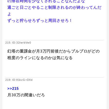
の滞在時間を少なくされることなんだよな
週ごと日ごとやること制限されるのが終わってんだ
よ
ずっと狩らせろずっと周回させろ！
215: ID:32/wrbVw0
幻塔の重課金が月3万円前後だからブルプロがどの
程度のラインになるのかは気になる
219: ID:81kzG+DXd
>>215
月30万の間違いだろ