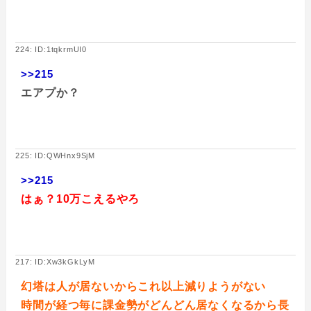
224: ID:1tqkrmUI0
>>215
エアプか？
225: ID:QWHnx9SjM
>>215
はぁ？10万こえるやろ
217: ID:Xw3kGkLyM
幻塔は人が居ないからこれ以上減りようがない
時間が経つ毎に課金勢がどんどん居なくなるから長