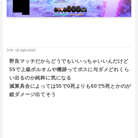
376: ID:KjGt/dVC
野良マッチだからどうでもいいっちゃいいんだけど
55で上級ボルオムや機跡ってボスに与ダメどれくら
い出るのか純粋に気になる
減算具合によっては55で0死よりも60で5死とかのが
総ダメージ出てそう