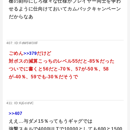
槍の刻印にしろ様々な仕様がプレイヤー同士を争わ
せるように仕向けておいてカムバックキャンペーン
だからなあ
407: ID:FdW5W3XF
ごめん
>>379
だけど
対ボスの減算こっちのレベル55だと-85％だった
ついでに書くと56だと-70％、57が-50％、58
が-40％、59でも-30％だそうで
411: ID:KjGt/dVC
>>407
ええ…与ダメ15％ってもうギャグでは
強撃スキルで4000ULTで10000としても600と1500