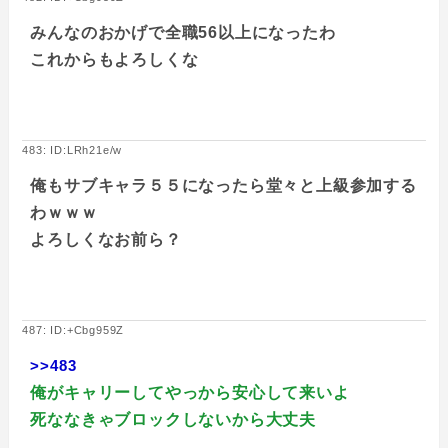
みんなのおかげで全職56以上になったわ
これからもよろしくな
483: ID:LRh21e/w
俺もサブキャラ５５になったら堂々と上級参加する
わｗｗｗ
よろしくなお前ら？
487: ID:+Cbg959Z
>>483
俺がキャリーしてやっから安心して来いよ
死ななきゃブロックしないから大丈夫