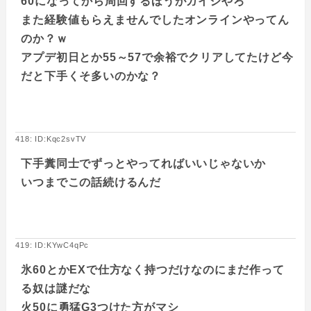
60になってから周回するほうがガイジやろ
また経験値もらえませんでしたオンラインやってん
のか？ｗ
アプデ初日とか55～57で余裕でクリアしてたけど今
だと下手くそ多いのかな？
418: ID:Kqc2svTV
下手糞同士でずっとやってればいいじゃないか
いつまでこの話続けるんだ
419: ID:KYwC4qPc
氷60とかEXで仕方なく持つだけなのにまだ作って
る奴は謎だな
火50に勇猛G3つけた方がマシ