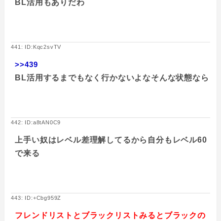
BL活用もありだわ
441: ID:Kqc2svTV
>>439
BL活用するまでもなく行かないよなそんな状態なら
442: ID:a8tAN0C9
上手い奴はレベル差理解してるから自分もレベル60
で来る
443: ID:+Cbg959Z
フレンドリストとブラックリストみるとブラックの