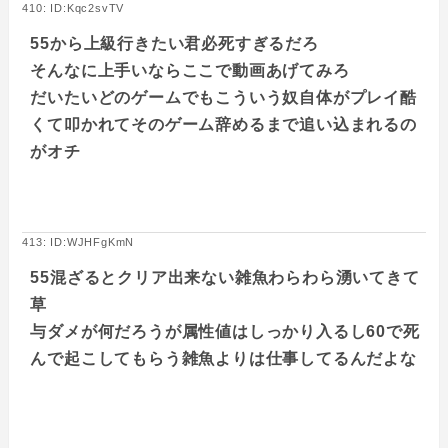
410: ID:Kqc2svTV
55から上級行きたい君必死すぎるだろ
そんなに上手いならここで動画あげてみろ
だいたいどのゲームでもこういう奴自体がプレイ酷
くて叩かれてそのゲーム辞めるまで追い込まれるの
がオチ
413: ID:WJHFgKmN
55混ざるとクリア出来ない雑魚わらわら湧いてきて
草
与ダメが何だろうが属性値はしっかり入るし60で死
んで起こしてもらう雑魚よりは仕事してるんだよな