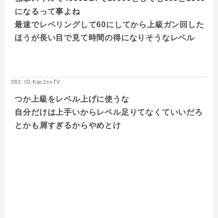
になるって事よね
最速でレベリングして60にしてから上級ガン回した
ほうが長い目で見て時間の得になりそうなレベル
382: ID:Kqc2svTV
つか上級をレベル上げに使うな
自分だけは上手いからレベル足りてなくていいだろ
とかも屑すぎるからやめとけ