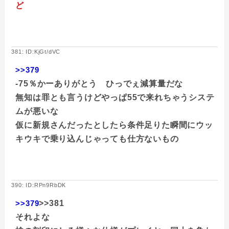
ど
381: ID:KjGt/dVC
>>379
-75％かーありがとう ひっでぇ減算量だな
無知は罪とも言うけどやっぱ55で来れちゃうシステ
ムが悪いな
仮に新規さんだったとしたら条件足りた瞬間にウッ
キウキで乗り込んじゃっても仕方ないもの
390: ID:RPn9RbDK
>>379
>>381
それよな