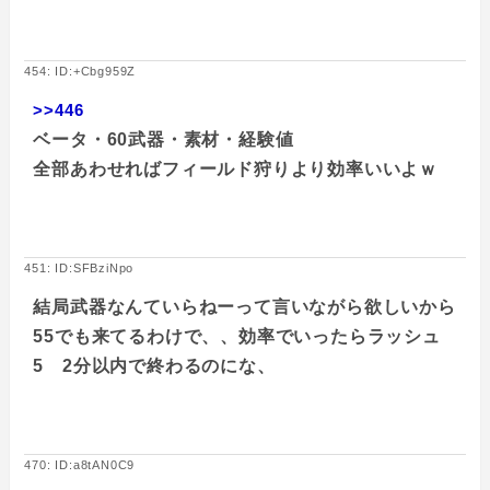
454: ID:+Cbg959Z
>>446
ベータ・60武器・素材・経験値
全部あわせればフィールド狩りより効率いいよｗ
451: ID:SFBziNpo
結局武器なんていらねーって言いながら欲しいから
55でも来てるわけで、、効率でいったらラッシュ
5 2分以内で終わるのにな、
470: ID:a8tAN0C9