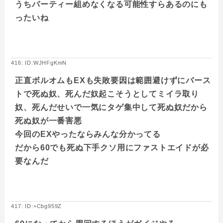
うちパーティー組めなくなる可能性すらあるのにも
ったいね
416: ID:WJHFgKmN
正直ボルオムもEXも失敗要因は範囲避けずにバース
トで死ぬ奴、死んだ奴起こそうとしてミイラ取り
奴、死んだせいで一気にタゲ集中して死ぬ奴だから
死ぬ奴が一番害悪
今回のEXやったならみんな分かってる
だから60でも死ぬ下手クソ用にファストエイドが必
要なんだ
417: ID:+Cbg959Z