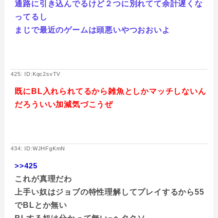
通路に引き込んでるけど２つに別れてて余計遅くな
ってるし
まじで最近のゲームは頭悪いやつおおいよ
425: ID:Kqc2svTV
既にBL入れられてるから雑魚としかマッチしないん
だろういい加減気づこうぜ
434: ID:WJHFgKmN
>>425
これが真理だわ
上手い奴はジョブの特性理解してプレイするから55
でBLとか無い