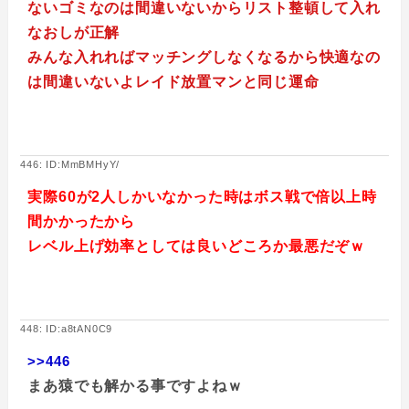
ないゴミなのは間違いないからリスト整頓して入れ
なおしが正解
みんな入れればマッチングしなくなるから快適なの
は間違いないよレイド放置マンと同じ運命
446: ID:MmBMHyY/
実際60が2人しかいなかった時はボス戦で倍以上時
間かかったから
レベル上げ効率としては良いどころか最悪だぞｗ
448: ID:a8tAN0C9
>>446
まあ猿でも解かる事ですよねｗ