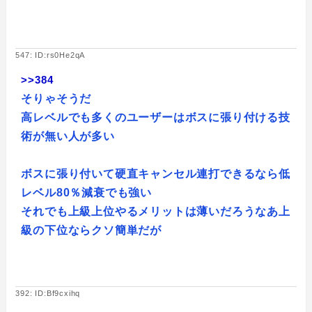
547: ID:rs0He2qA
>>384
そりゃそうだ
高レベルでも多くのユーザーはボスに張り付ける技
術が無い人が多い
ボスに張り付いて硬直キャンセル連打できるなら低
レベル80％減衰でも強い
それでも上級上位やるメリットは薄いだろうなあ上
級の下位ならクソ簡単だが
392: ID:Bf9cxihq