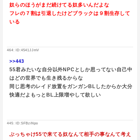
奴らのほうがまだ続けてる奴多いんだよな
フレの７割は引退したけどブラックは９割生存して
いる
464: ID:4541JJmV
>>443
55君みたいな自分以外NPCとしか思ってない自己中
はどの世界でも生き残るからな
同じ思考のレイド放置をガンガンBLしたからか大分
快適だよもっとBL上限増やして欲しい
445: ID:SFBziNpo
ぶっちゃけ55で来てる奴なんて相手の事なんて考え