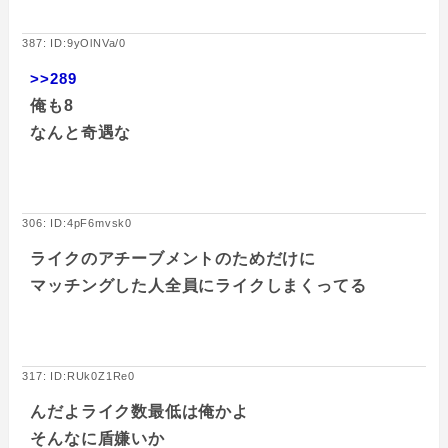
387: ID:9yOlNVa/0
>>289
俺も8
なんと奇遇な
306: ID:4pF6mvsk0
ライクのアチーブメントのためだけに
マッチングした人全員にライクしまくってる
317: ID:RUk0Z1Re0
んだよライク数最低は俺かよ
そんなに盾嫌いか