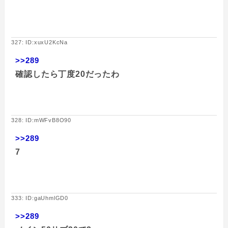
327: ID:xuxU2KcNa
>>289
確認したら丁度20だったわ
328: ID:mWFvB8O90
>>289
7
333: ID:gaUhmlGD0
>>289