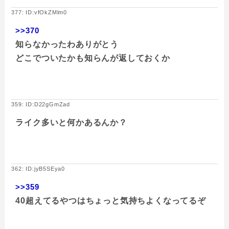
377: ID:vfOkZMlm0
>>370
知らなかったわありがとう
どこでついたかも知らんが返しておくか
359: ID:D22gGmZad
ライク多いと何かあるんか？
362: ID:jyB5SEya0
>>359
40超えてるやつはちょっと気持ちよくなってるぞ