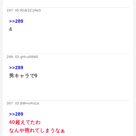
297: ID:RUk0Z1Re0
>>289
4
298: ID:gH+u686i0
>>289
男キャラで9
307: ID:BW+o4io1a
>>289
40超えてたわ
なんや照れてしまうなぁ