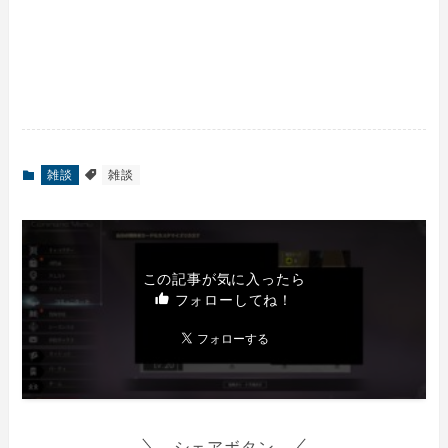
雑談
雑談
この記事が気に入ったら
フォローしてね！
シェアボタン