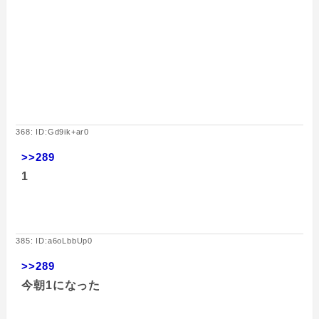
368: ID:Gd9ik+ar0
>>289
1
385: ID:a6oLbbUp0
>>289
今朝1になった