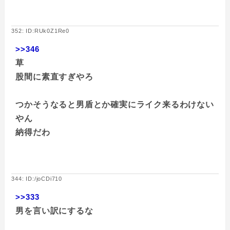
352: ID:RUk0Z1Re0
>>346
草
股間に素直すぎやろ
つかそうなると男盾とか確実にライク来るわけない
やん
納得だわ
344: ID:/joCDi710
>>333
男を言い訳にするな