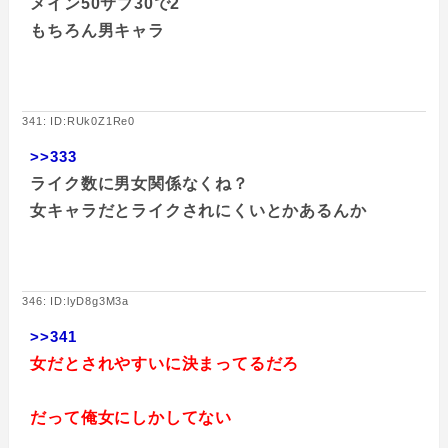
メイン50サブ30で2
もちろん男キャラ
341: ID:RUk0Z1Re0
>>333
ライク数に男女関係なくね？
女キャラだとライクされにくいとかあるんか
346: ID:lyD8g3M3a
>>341
女だとされやすいに決まってるだろ
だって俺女にしかしてない