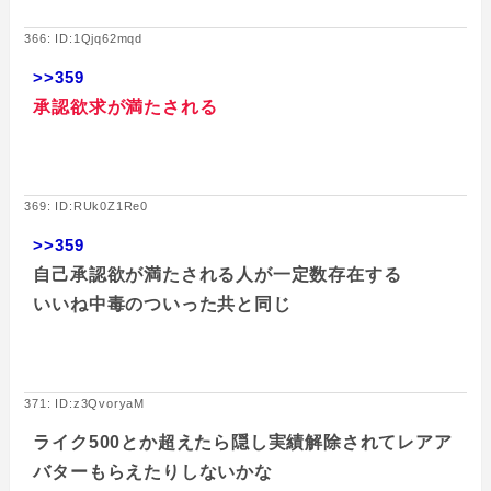
366: ID:1Qjq62mqd
>>359
承認欲求が満たされる
369: ID:RUk0Z1Re0
>>359
自己承認欲が満たされる人が一定数存在する
いいね中毒のついった共と同じ
371: ID:z3QvoryaM
ライク500とか超えたら隠し実績解除されてレアア
バターもらえたりしないかな