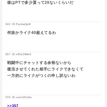
後はPTで多少貰って20ないくらいだ
342: ID:PuzAa0jsM
何故かライク40超えてるわ
357: ID:vfOkZMlm0
戦闘中にチャットする余裕ないから
復活させてくれた相手にライクできなくて
一方的にライクがつくの申し訳ないわ
370: ID:xuxU2KcNa
>>357