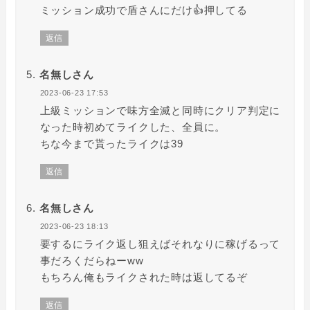
ミッション成功で盾さんにだけ👍押してる
返信
名無しさん
2023-06-23 17:53
上級ミッションで味方全滅と同時にクリア判定に
なった時初めてライクした、全員に。
ちな今まで貰ったライクは39
返信
名無しさん
2023-06-23 18:13
要するにライク返し狙えばそれなりに稼げるって
事だろくだらねーww
もちろん俺もライクされた時は返してるぞ
返信