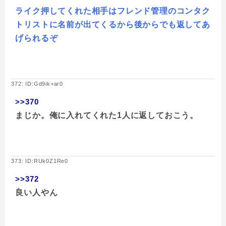
ライク押してくれた相手はフレンド管理のコンタク
トリストに名前が出てくるから後からでも返してあ
げられるぞ
372: ID:Gd9ik+ar0
>>370
まじか。俺に入れてくれた1人に返しておこう。
373: ID:RUk0Z1Re0
>>372
良い人やん