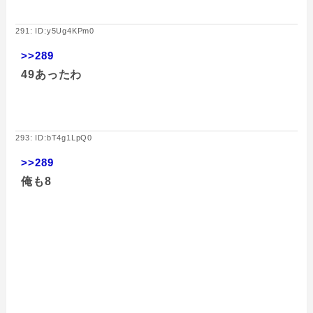
291: ID:y5Ug4KPm0
>>289
49あったわ
293: ID:bT4g1LpQ0
>>289
俺も8