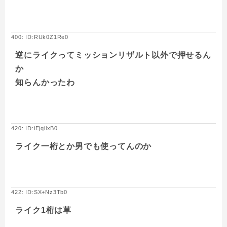
400: ID:RUk0Z1Re0
逆にライクってミッションリザルト以外で押せるん
か
知らんかったわ
420: ID:iEjqilxB0
ライク一桁とか男でも使ってんのか
422: ID:SX+Nz3Tb0
ライク1桁は草