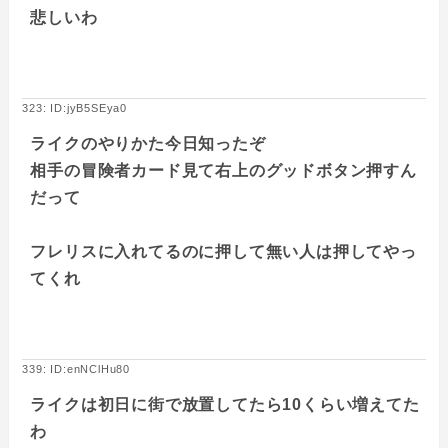
悲しいわ
323: ID:jyB5SEya0
ライクのやりかた今日知ったぞ
相手の冒険者カード見て右上のグッドボタン押すん
だって
フレリスに入れてるのに押して無い人は押してやっ
てくれ
339: ID:enNClHu80
ライクは初日に街で放置してたら10くらい増えてた
わ