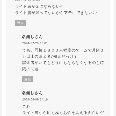
ライト層が金にならない×
ライト層が残ってないからアテにできない◯
返信
名無しさん
2024-07-29 13:01
でも、同接１８００人程度のゲームで月額３
万以上の課金者が8％だっけ？
課金者がいてもどうにもならなくなるのも時
間の問題
返信
名無しさん
2024-08-09 14:19
これ
ライト層から広く浅くお金を貰える面白いゲ