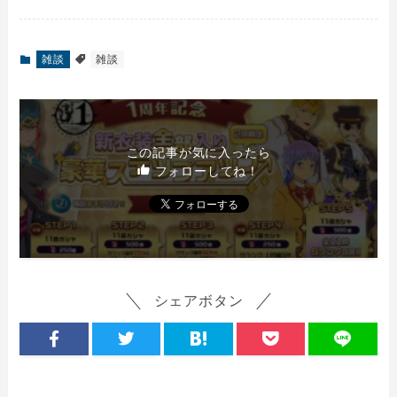
雑談
雑談
この記事が気に入ったら
フォローしてね！
シェアボタン