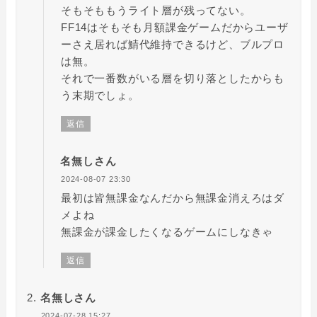
そもそももうライト層が残ってない。
FF14はそもそも月額課金ゲームだからユーザ
ーさえ居れば鯖代維持できるけど、ブルプロ
は無。
それで一番数がいる層を切り落としたからも
う末期でしょ。
返信
名無しさん
2024-08-07 23:30
最初は皆無課金なんだから無課金消えろはダ
メよね
無課金が課金したくなるゲームにしなきゃ
返信
名無しさん
2024-07-28 15:27