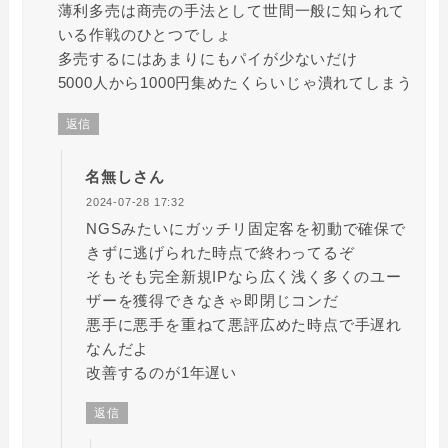
薄利多売は商売の手法として世間一般に知られて
いる作戦のひとつでしょ
多売するにはあまりにもパイが少ないだけ
5000人から1000円集めたくらいじゃ潰れてしまう
返信
名無しさん
2024-07-28 17:32
NGSみたいにガッチリ固定客を初動で確保で
きずに逃げられた時点で終わってるぞ
そもそも完全新規IPなら広く浅く多くのユー
ザーを獲得できなきゃ即閉じコンだ
悪手に悪手を重ねて悪評広めた時点で手遅れ
なんだよ
改善するのが1年遅い
返信