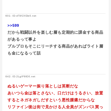
601: ID:dT4f2XDe0.net
>>599
だから戦闘以外を楽しむ層も定期的に課金する商品
があるって事よ
ブルプロもそこにリーチする商品があればライト層
も金になるって話
642: ID:2LgIF8lO0.net
ぬるいゲーマー振り落としは英断だな
あいつら金は落とさない、口だけはうるさい、放置
するとネガネガしだすという悪性腫瘍だからな
リファイン後は街で見かける人全員がズンパス買っ