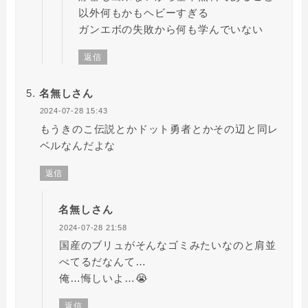
以外何もかもヘビーすぎる
ガンエボの失敗から何も学んでいない
返信
名無しさん
2024-07-28 15:43
もうきのこ伝説とかドット勇者とかその辺と同レ
ベルなんだよな
返信
名無しさん
2024-07-28 21:58
国産のブリュがそんなゴミみたいなのと肩並
べてるだなんて…
俺…悔しいよ…😭
返信