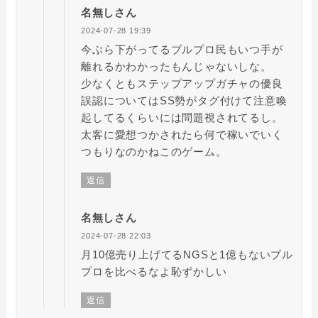
名無しさん
2024-07-28 19:39
今ぶら下がってるブルプロ民もいつ手が
離れるかわかったもんじゃないしな。
少なくともステップアップガチャの優良
誤認についてはSS勢がタグ付けて注意喚
起してるくらいには問題視されてるし。
太客に愛想つかされたら何で稼いでいく
つもりなのかねこのゲーム。
返信
名無しさん
2024-07-28 22:03
月10億売り上げてるNGSと1億もないブル
プロを比べるなよ恥ずかしい
返信