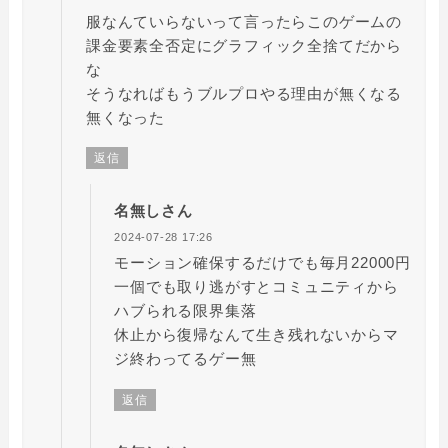
服なんていらないって言ったらこのゲームの
課金要素全否定にグラフィック全捨てだから
な
そうなればもうブルプロやる理由が無くなる
無くなった
返信
名無しさん
2024-07-28 17:26
モーション確保するだけでも毎月22000円
一個でも取り逃がすとコミュニティから
ハブられる限界集落
休止から復帰なんて生き残れないからマ
ジ終わってるゲー無
返信