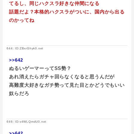
てるし、同じハクスラ好きな仲間になる
話題だよ？本格的ハクスラがついに、国内から出る
のかってね
644: ID:ZBxrGhyk0.net
>>642
ぬるいゲーマーってSS勢？
あれ消えたらガチャ回らなくなると思うんだが
高難度大好きなガチ勢って見た目とかどうでもいい
奴らだろ
646: ID:v4WLQmdU0.net
>>642