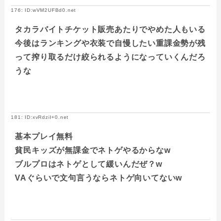
176: ID:wVM2UFBd0.net
タカラバイトチケット販売あたりでやめた人もいる
今後はランキングや衣装で自慢したい重課金勢が残
って搾り取るだけ絞られるようになっていくんだろ
うな
181: ID:xvRdziI+0.net
基本プレイ無料
貧民キッズが無課金でネトゲやるからなw
ブルプロはネトゲとして緩いんだぜ？w
VAぐらいで文句言うならネトゲ向いてないw