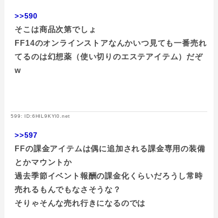
>>590
そこは商品次第でしょ
FF14のオンラインストアなんかいつ見ても一番売れ
てるのは幻想薬（使い切りのエステアイテム）だぞ
w
599: ID:6HIL9KYl0.net
>>597
FFの課金アイテムは偶に追加される課金専用の装備
とかマウントか
過去季節イベント報酬の課金化くらいだろうし常時
売れるもんでもなさそうな？
そりゃそんな売れ行きになるのでは