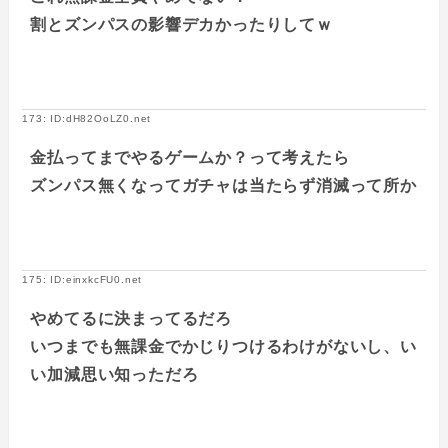
割とズンパスの影響デカかったりしてｗ
173: ID:dH82OoLZ0.net
金払ってまでやるゲームか？って考えたら
ズンパス無くなってガチャは当たらず消滅って所か
175: ID:einxkcFU0.net
やめてるに決まってるだろ
いつまでも無課金でかじりつけるわけがないし、い
い加減思い知っただろ