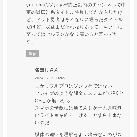
youtubeのソシャゲ売上動向のチャンネルで中
華の噓広告系タイトル特集してたから見たけ
ど、ドット勇者はそれなりに経ったタイトル
だけど、収益まだそれなりあって、キノコに
至ってはセルランかなり高い方と言ってた
な。
返信
名無しさん
2024-07-29 14:45
しかしブルプロはソシャゲではない
ソシャゲのような課金システムだがPCと
CSしか無いから
スマホの母数には勝てんしゲーム興味無
いライト層を釣り上げることすら出来な
いのだ
媒体の違いを理解せよ…出来ないのがス