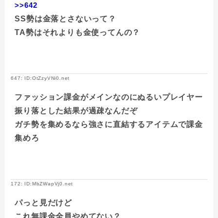
>>642
SS勢は金落とさないって？
TA勢はそれよりも金使ってんの？
647: ID:OtZzyVNi0.net
ファッション課金がメインなのにぬるいプレイヤー
振り落とした結果が過疎なんだぞ
ガチ勢を集めるなら強さに直結するアイテムで課金
集めろ
172: ID:MbZWapVj0.net
パっと見だけど
これ無課金全員やめてない？