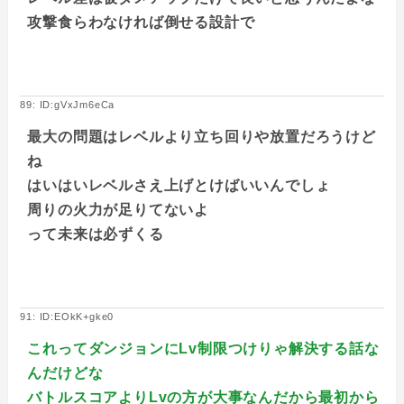
攻撃食らわなければ倒せる設計で
89: ID:gVxJm6eCa
最大の問題はレベルより立ち回りや放置だろうけど
ね
はいはいレベルさえ上げとけばいいんでしょ
周りの火力が足りてないよ
って未来は必ずくる
91: ID:EOkK+gke0
これってダンジョンにLv制限つけりゃ解決する話な
んだけどな
バトルスコアよりLvの方が大事なんだから最初から