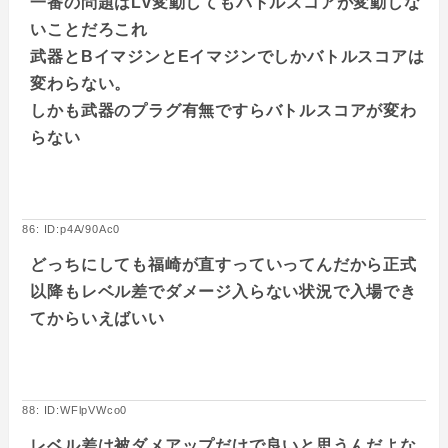
一番の問題はLv変動してもバトルスコアが変動しな
いことだろこれ
武器とBイマジンとEイマジンでしかバトルスコアは
変わらない。
しかも武器のプラグ有無ですらバトルスコアが変わ
らない
86: ID:p4A/90Ac0
どっちにしても福崎が直すっていってんだから正式
以降もレベル差でダメージ入らない状況で入場でき
てからいえばいい
88: ID:WFlpVWco0
レベル差は被ダメアップだけで良いと思うんだよな