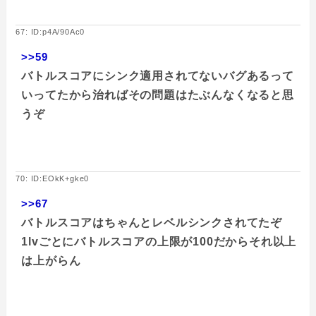
67: ID:p4A/90Ac0
>>59
バトルスコアにシンク適用されてないバグあるって
いってたから治ればその問題はたぶんなくなると思
うぞ
70: ID:EOkK+gke0
>>67
バトルスコアはちゃんとレベルシンクされてたぞ
1lvごとにバトルスコアの上限が100だからそれ以上
は上がらん