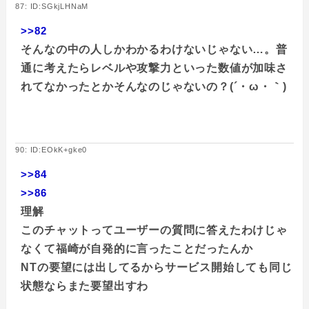
87: ID:SGkjLHNaM
>>82
そんなの中の人しかわかるわけないじゃない…。普
通に考えたらレベルや攻撃力といった数値が加味さ
れてなかったとかそんなのじゃないの？(´・ω・｀)
90: ID:EOkK+gke0
>>84
>>86
理解
このチャットってユーザーの質問に答えたわけじゃ
なくて福崎が自発的に言ったことだったんか
NTの要望には出してるからサービス開始しても同じ
状態ならまた要望出すわ