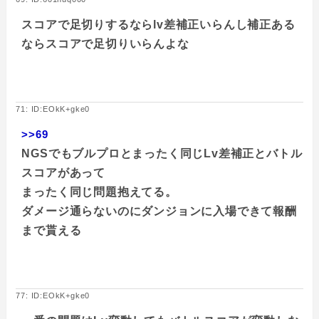
スコアで足切りするならlv差補正いらんし補正ある
ならスコアで足切りいらんよな
71: ID:EOkK+gke0
>>69
NGSでもブルプロとまったく同じLv差補正とバトル
スコアがあって
まったく同じ問題抱えてる。
ダメージ通らないのにダンジョンに入場できて報酬
まで貰える
77: ID:EOkK+gke0