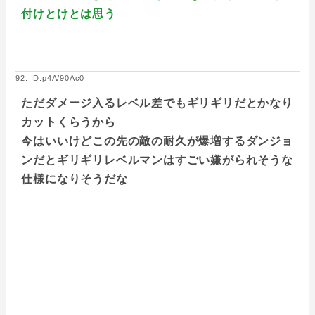
付けとけとは思う
92: ID:p4A/90Ac0
ただダメージ入るレベル差でもギリギリだとかなり
カットくらうから
今はいいけどこの先の敵の耐久が爆増するダンジョ
ンだとギリギリレベルマンはすごい嫌がられそうな
仕様になりそうだな