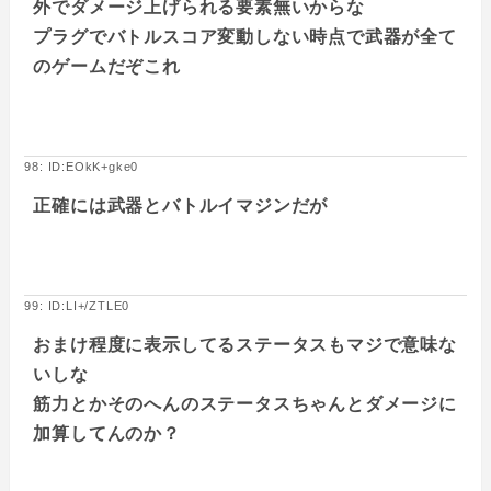
外でダメージ上げられる要素無いからな
プラグでバトルスコア変動しない時点で武器が全て
のゲームだぞこれ
98: ID:EOkK+gke0
正確には武器とバトルイマジンだが
99: ID:LI+/ZTLE0
おまけ程度に表示してるステータスもマジで意味な
いしな
筋力とかそのへんのステータスちゃんとダメージに
加算してんのか？