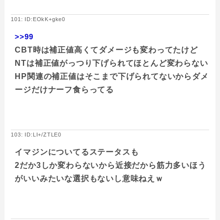
101: ID:EOkK+gke0
>>99
CBT時は補正値高くてダメージも変わってたけど
NTは補正値がっつり下げられてほとんど変わらない
HP関連の補正値はそこまで下げられてないからダメ
ージだけナーフ食らってる
103: ID:LI+/ZTLE0
イマジンについてるステータスも
2だか3しか変わらないから近接だから筋力多いほう
がいいみたいな選択もないし意味ねえｗ