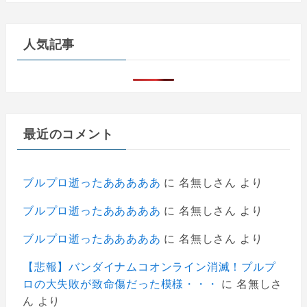
人気記事
最近のコメント
ブルプロ逝ったあああああ
に
名無しさん
より
ブルプロ逝ったあああああ
に
名無しさん
より
ブルプロ逝ったあああああ
に
名無しさん
より
【悲報】バンダイナムコオンライン消滅！プルプ
ロの大失敗が致命傷だった模様・・・
に
名無しさ
ん
より