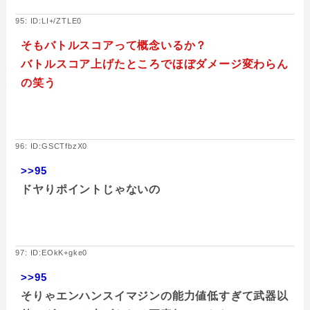
95: ID:LI+/ZTLE0
そもバトルスコアって概念いるか？
バトルスコア上げたところでほぼダメージ変わらん
の笑う
96: ID:GSCTfbzX0
>>95
ドヤりポイントじゃないの
97: ID:EOkK+gke0
>>95
そりゃエンハンスイマジンの能力値低すぎて武器以