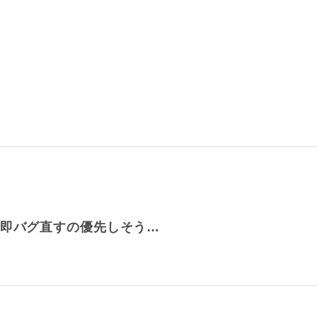
ら即バグ直すの優先しそう…