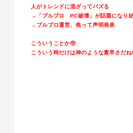
人がトレンドに混ざってバズる
→「ブルプロ PC破壊」が話題になり
→ブルプロ運営、焦って声明発表
こういうことか🥺
こういう時だけは神のような素早さだね