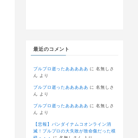
最近のコメント
ブルプロ逝ったあああああ
に
名無しさ
ん
より
ブルプロ逝ったあああああ
に
名無しさ
ん
より
ブルプロ逝ったあああああ
に
名無しさ
ん
より
【悲報】バンダイナムコオンライン消
滅！プルプロの大失敗が致命傷だった模
様・・・
に
名無しさん
より