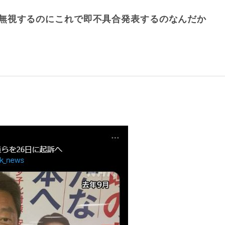
無視するのにこれで即不具合発表するのなんだか