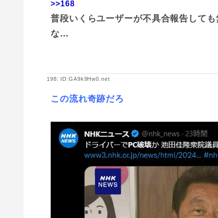
>>168
普段いくらユーザーが不具合報告しても
な…
198: ID:GA9k9Hw0.net
この流れ奇跡だろ