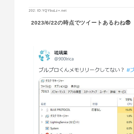
202: ID:YQYbuLz+.net
2023/6/22の時点でツイートあるわね😨