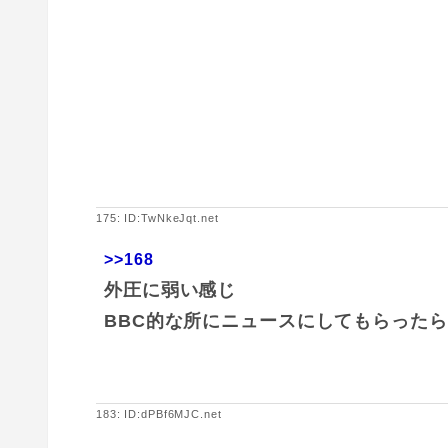
175: ID:TwNkeJqt.net
>>168
外圧に弱い感じ
BBC的な所にニュースにしてもらった
183: ID:dPBf6MJC.net