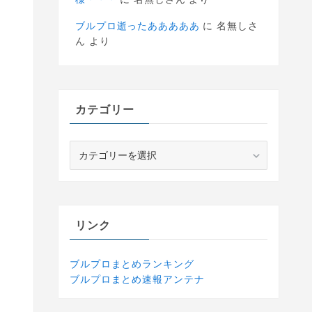
ブルプロ逝ったあああああ
に
名無しさ
ん
より
カテゴリー
カ
テ
ゴ
リ
ー
リンク
ブルプロまとめランキング
ブルプロまとめ速報アンテナ