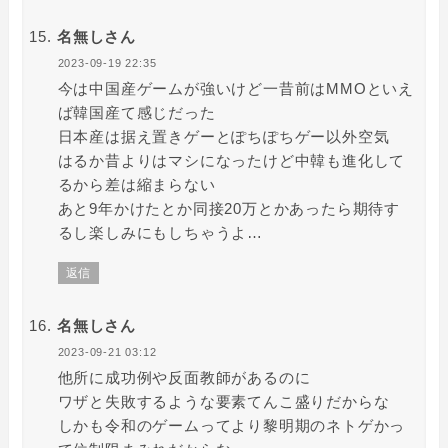
名無しさん
2023-09-19 22:35
今は中国産ゲームが強いけど一昔前はMMOといえ
ば韓国産て感じだった
日本産は据え置きゲーとぽちぽちゲー以外空気
はるか昔よりはマシになったけど中韓も進化して
るから差は縮まらない
あと9年かけたとか同接20万とかあったら期待す
るし楽しみにもしちゃうよ…
返信
名無しさん
2023-09-21 03:12
他所に成功例や反面教師があるのに
ワザと失敗するような要素てんこ盛りだからな
しかも令和のゲームってより黎明期のネトゲかっ