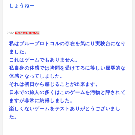
しょうねー
236:
ID:nIcGdtqZ0
私はブループロトコルの存在を気にり実験台になり
ました。
これはゲームでもありません。
私自身の体感では拷問を受けてるに等しい屈辱的な
体感となってしました。
それは初日から感じることが出来ます。
日本での旅人の多くはこのゲームを汚物と評されて
ますが非常に納得しました。
楽しくないゲームをテストありがとうございまし
た。