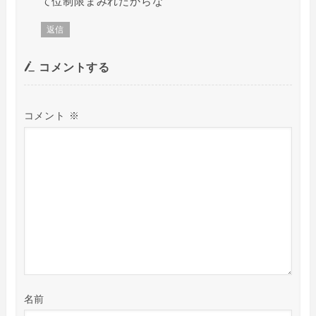
て位制限まみれだからな
返信
コメントする
コメント
※
名前