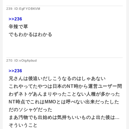
239: ID:EgFYOBKVM
>>236
辛辣で草
でもわかるはわかる
270: ID:vOigApbud
>>236
兄さんは後追いだしこうなるのはしゃあない
これやってたやつは日本のNT時から運営ユーザー問
わずネトゲあんまりやったことない人種が多かった
NT時点でこれはMMOとは呼べない出来だったした
だのソシャゲだった
まあ汚物でも出始めは気持ちいいものよ出た後は...
そういうこと