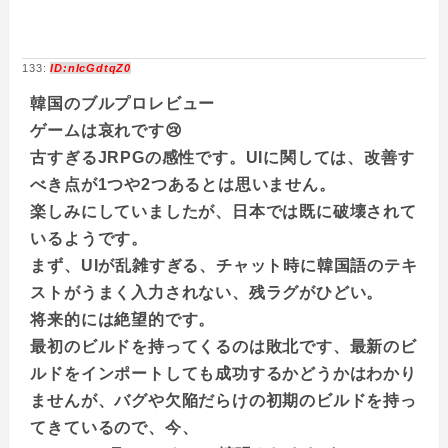
133:
ID:nIcGdtqZ0
韓国のブルプロレビュー
ゲームは哀れです😢
古すぎるJRPGの感性です。UIに関しては、改善す
べき点が1つや2つあるとは思いません。
楽しみにしていましたが、日本では既に破壊されて
いるようです。
まず、UIが乱雑すぎる、チャット時に韓国語のテキ
ストがうまく入力されない、残ラグがひどい。
将来的には絶望的です。
最初のビルドを持ってくるのは敗北です、最新のビ
ルドをインポートしても成功するかどうかはわかり
ませんが、バグや欠陥だらけの初期のビルドを持っ
てきているので、今、