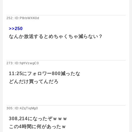
252: ID:P8rbWXK0d
>>250
なんか放送するとめちゃくちゃ減らない？
273: ID:fqHVzwgC0
11:25にフォロワー800減ったな
どんだけ買ってんだろ
305: ID:4ZqTiqMg0
308,214になったぞｗｗｗ
この4時間に何があったｗ