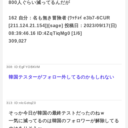
800人ぐらい減ってるんだが
162 自分：名も無き冒険者 (ﾜｯﾁｮｲ e3b7-6CUR
[211.124.21.154])[sage] 投稿日：2023/09/17(日)
08:39:46.16 ID:4ZqTiqMg0 [1/6]
309,027
308: ID:EgFYOBKVM
韓国テスターがフォロー外してるのかもしれない
313: ID:nIcGdtqZ0
そっか今日が韓国の最終テストだったのねｗ
一気に減ってるのは韓国のフォロワーが解除してる