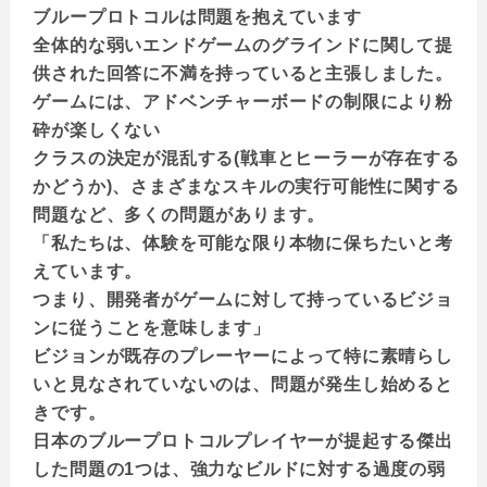
ブループロトコルは問題を抱えています
全体的な弱いエンドゲームのグラインドに関して提
供された回答に不満を持っていると主張しました。
ゲームには、アドベンチャーボードの制限により粉
砕が楽しくない
クラスの決定が混乱する(戦車とヒーラーが存在する
かどうか)、さまざまなスキルの実行可能性に関する
問題など、多くの問題があります。
「私たちは、体験を可能な限り本物に保ちたいと考
えています。
つまり、開発者がゲームに対して持っているビジョ
ンに従うことを意味します」
ビジョンが既存のプレーヤーによって特に素晴らし
いと見なされていないのは、問題が発生し始めると
きです。
日本のブループロトコルプレイヤーが提起する傑出
した問題の1つは、強力なビルドに対する過度の弱