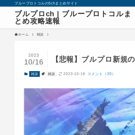
ブループロトコルの5chまとめサイト
ブルプロch | ブループロトコルま
とめ攻略速報
ホーム
雑談
2023
【悲報】ブルプロ新規の
10/16
2023-10-16
コメント（30）
雑談
雑談