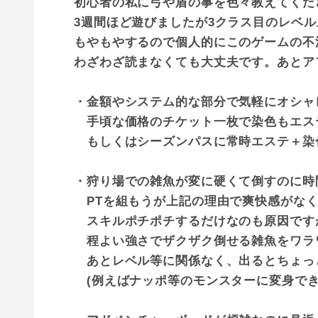
初心者の私に弓や盾の事を色々教えてくだ
3週間ほど遊びましたが3クラス目のレベ
もやもやするので個人的にこのゲームの不
わざわざ読まなくても大丈夫です。あとア
・金額やシステム的な部分で気軽にオシャ
手頃な価格のチケット一枚で染色もエス
もしくはシーズンパスに常時エステ＋染
・狩り場での雑魚が変に硬くて倒すのに時
PTを組もうが上記の理由で爽快感がなく
スキルポチポチするだけなのも原因です
程よい強さでザクザク倒せる雑魚をワラ
あとレベル等に関係なく、出るとちょっ
(例えばナッポ等のモンスターに変身でき