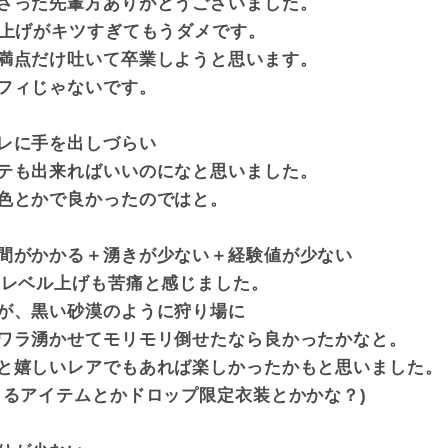
さった先輩方ありがとうございました。
ル上げがキツすぎてもうダメです。
満点だけ吐いて卒業しようと思います。
フィじゃないです。
レに手を出しづらい
テも出来ればいいのになと思いました。
色とかで良かったのではと。
間がかかる＋湧きが少ない＋経験値が少ない
レベル上げも苦痛と感じました。
が、黒い砂漠のように狩り場に
ワラ湧かせてモリモリ倒せたなら良かったかなと。
と嬉しいレアでもあれば楽しかったかもと思いました。
るアイテムとかドロップ限定衣装とかかな？)