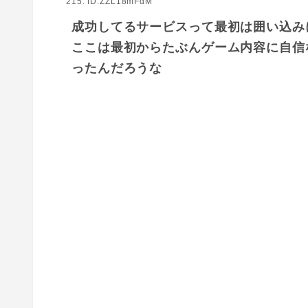
215: ID:ZZL18mFdM
成功してるサービスって最初は囲い込み
ここは最初からたぶんゲーム内容に自信
ったんだろうな