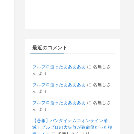
最近のコメント
ブルプロ逝ったあああああ
に
名無しさ
ん
より
ブルプロ逝ったあああああ
に
名無しさ
ん
より
ブルプロ逝ったあああああ
に
名無しさ
ん
より
【悲報】バンダイナムコオンライン消
滅！プルプロの大失敗が致命傷だった模
様・・・
に
名無しさん
より