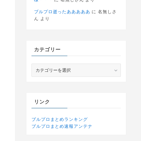
ブルプロ逝ったあああああ
に
名無しさ
ん
より
カテゴリー
カ
テ
ゴ
リ
ー
リンク
ブルプロまとめランキング
ブルプロまとめ速報アンテナ