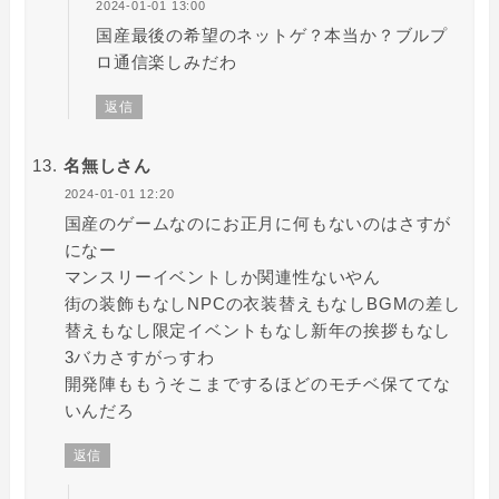
2024-01-01 13:00
国産最後の希望のネットゲ？本当か？ブルプ
ロ通信楽しみだわ
返信
名無しさん
2024-01-01 12:20
国産のゲームなのにお正月に何もないのはさすが
になー
マンスリーイベントしか関連性ないやん
街の装飾もなしNPCの衣装替えもなしBGMの差し
替えもなし限定イベントもなし新年の挨拶もなし
3バカさすがっすわ
開発陣ももうそこまでするほどのモチベ保ててな
いんだろ
返信