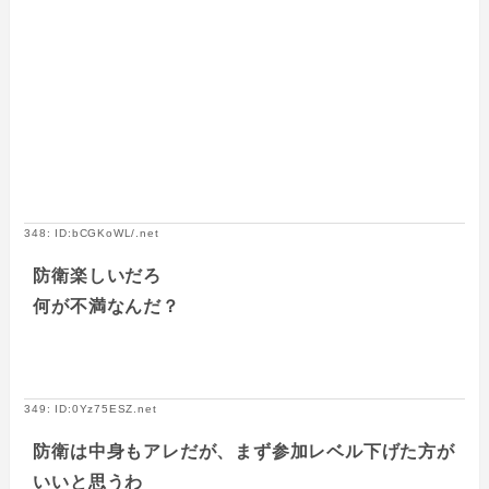
348: ID:bCGKoWL/.net
防衛楽しいだろ
何が不満なんだ？
349: ID:0Yz75ESZ.net
防衛は中身もアレだが、まず参加レベル下げた方が
いいと思うわ