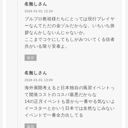
名無しさん
2024-01-01 12:29
ブルプロ教祖様たちにとっては現行プレイヤ
ーなんてただの金ヅルだからな。いちいち挨
拶なんかしないんじゃないか。
ここまでコケにしてもしがみついてくる信者
共がいる限り安泰よ。
返信
名無しさん
2024-01-01 13:09
海外展開考えると日本独自の風習イベントっ
て開発コストのコスパ最悪だからな
14の正月イベントも昔から一番やる気ないよ
イースターとかいう日本では全然なじみない
イベントで一番全力出してる
返信