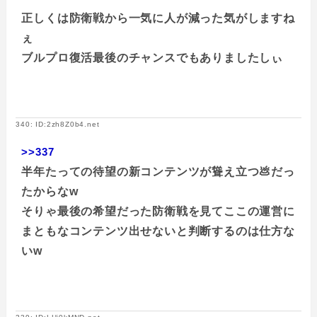
正しくは防衛戦から一気に人が減った気がしますね
ぇ
ブルプロ復活最後のチャンスでもありましたしぃ
340: ID:2zh8Z0b4.net
>>337
半年たっての待望の新コンテンツが聳え立つ💩だっ
たからなw
そりゃ最後の希望だった防衛戦を見てここの運営に
まともなコンテンツ出せないと判断するのは仕方な
いw