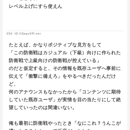
レベル上げにすら使えん
350: ID:VZwqxXPl.net
たとえば、かなりポジティブな見方をして
「この防衛戦はカジュアル（下級）向けに作られた
防衛戦で上級向けの防衛戦が控えている」
のだと仮定すると、その情報を既存ユーザへ事前に
伝えて「衝撃に備えろ」をやるべきだったんだけ
ど、
何のアナウンスもなかったから「コンテンツに期待
していた既存ユーザ」が実情を目の当たりにして絶
望していったのは間違いない。
俺も最初に防衛戦やったとき「なにこれ？うんこが