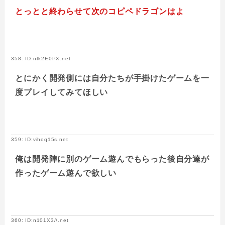
とっとと終わらせて次のコピペドラゴンはよ
358: ID:ntk2E0PX.net
とにかく開発側には自分たちが手掛けたゲームを一
度プレイしてみてほしい
359: ID:vihoq15s.net
俺は開発陣に別のゲーム遊んでもらった後自分達が
作ったゲーム遊んで欲しい
360: ID:n101X3//.net