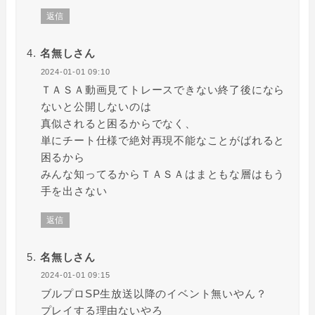
返信
名無しさん
2024-01-01 09:10
ＴＡＳＡ動画見てトレースできない終了後になら
ないと公開しないのは
真似されると困るからでなく、
単にチート仕様で絶対再現不能なことがばれると
困るから
みんな知ってるからＴＡＳＡはまともな層はもう
手を出さない
返信
名無しさん
2024-01-01 09:15
ブルプロSP生放送以降のイベント無いやん？
プレイする理由ないやろ