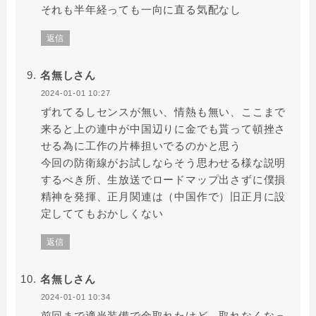
それも半年経っても一向に直る気配なし
返信
名無しさん
2024-01-01 10:27
ずれてるしセンスが無い、情熱も無い、ここまで
来ると上の連中が中国辺りに金でも貰って頓挫さ
せる為に工作の片棒担いでるのかと思う
今回の防衛線がお試しならそう思わせる様な説明
するべき所、生放送でロードマップ出さずに僕損
精神を発揮、正月関連は（中国作で）旧正月に設
定しててもおかしくない
返信
名無しさん
2024-01-01 10:34
前回まで適当装備で金取れたけど、取れなくなっ