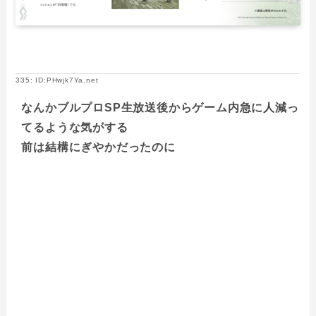
335: ID:PHwjk7Ya.net
なんかブルプロSP生放送後からゲーム内急に人減っ
てるような気がする
前は結構にぎやかだったのに