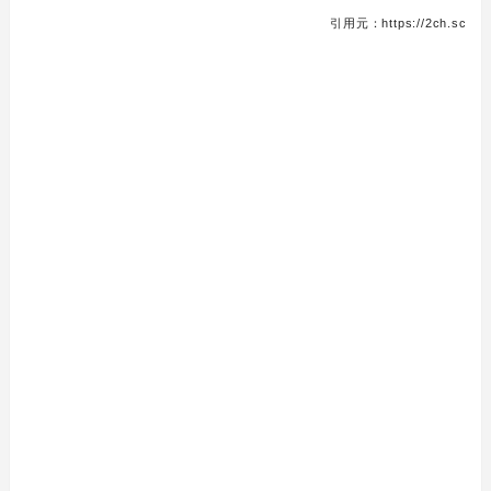
引用元：https://2ch.sc