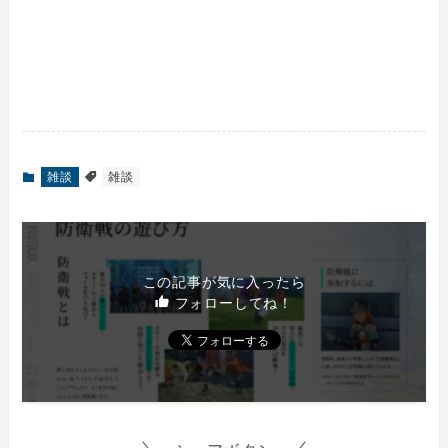
雑談
雑談
この記事が気に入ったら
フォローしてね！