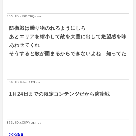
355: ID:cIBBC9Qv.net
防衛戦は乗り物のれるようにしろ
あとエリアを縮小して敵を大量に出して絶望感を味
あわせてくれ
そうすると敵が固まるからできないよね…知ってた
356: ID:/tJm81C3.net
1月24日までの限定コンテンツだから防衛戦
373: ID:xCljPYsq.net
>>356