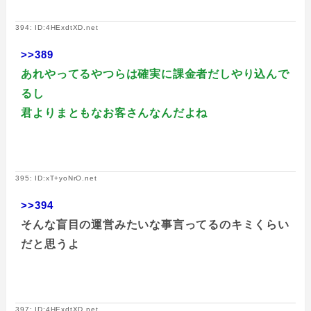
394: ID:4HExdtXD.net
>>389
あれやってるやつらは確実に課金者だしやり込んで
るし
君よりまともなお客さんなんだよね
395: ID:xT+yoNrO.net
>>394
そんな盲目の運営みたいな事言ってるのキミくらい
だと思うよ
397: ID:4HExdtXD.net