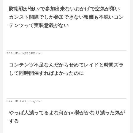
防衛戦が低Lvで参加出来ないおかげで空気が薄い
カンスト間際でしか参加できない報酬も不味いコン
テンツって実装意義がない
363: ID:ntk2E0PX.net
コンテンツ不足なんだからせめてレイドと時間ズラ
して同時開催すればよかったのに
377: ID:TWXpJ3aj.net
やっぱ人減ってるよな何かpc勢がかなり減った気が
する