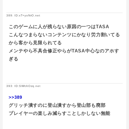
389: ID:xT+yoNrO.net
このゲームに人が残らない原因の一つはTASA
こんなつまらないコンテンツにかなり労力割いてる
から客から見限られてる
メンテやら不具合修正やらがTASA中心なのアホす
ぎる
393: ID:SWltAOzq.net
>>389
グリッチ潰すのに登山潰すから登山部も廃部
プレイヤーの楽しみ減らすことしかしない無能