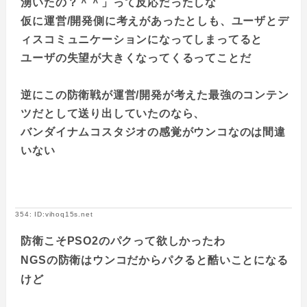
湧いたの？＾＾」って反応だったしな
仮に運営/開発側に考えがあったとしも、ユーザとデ
ィスコミュニケーションになってしまってると
ユーザの失望が大きくなってくるってことだ
逆にこの防衛戦が運営/開発が考えた最強のコンテン
ツだとして送り出していたのなら、
バンダイナムコスタジオの感覚がウンコなのは間違
いない
354: ID:vihoq15s.net
防衛こそPSO2のパクって欲しかったわ
NGSの防衛はウンコだからパクると酷いことになる
けど