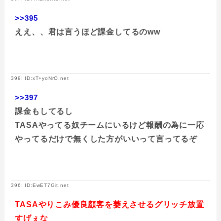
>>395
ええ、、君は言うほど課金してるのww
399: ID:xT+yoNrO.net
>>397
課金もしてるし
TASAやってる奴チームにいるけど報酬の為に一応
やってるだけで無くした方がいいって言ってるぞ
396: ID:EwET7Git.net
TASAやりこみ優良顧客を萎えさせるグリッチ放置
すげぇな