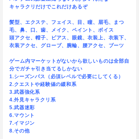
キャラクリだけでこれだけあるぞ
髪型、エクステ、フェイス、目、瞳、眉毛、まつ
毛、鼻、口、歯、メイク、ペイント、ボイス
頭アクセ、帽子、ピアス、眼鏡、衣装上、衣装下、
衣装アクセ、グローブ、腕輪、腰アクセ、ブーツ
ゲーム内マーケットがないから欲しいものは全部自
分でガチャ引き当てるしかない
1.シーズンパス（必須レベルで必要にしてくる）
2.クエストや経験値の緩和系
3.武器強化系
4.外見キャラクリ系
5.武器迷彩
6.マウント
7.イマジン
8.その他