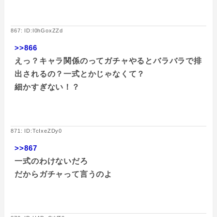
867: ID:I0hGoxZZd
>>866
えっ？キャラ関係のってガチャやるとバラバラで排
出されるの？一式とかじゃなくて？
細かすぎない！？
871: ID:TcIxeZDy0
>>867
一式のわけないだろ
だからガチャって言うのよ