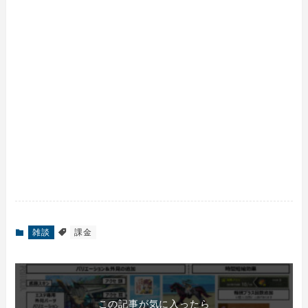
雑談
課金
この記事が気に入ったら