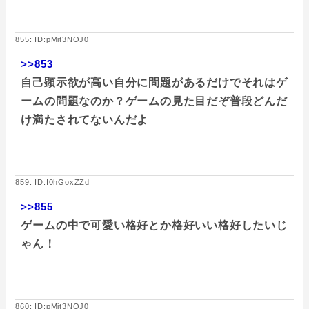
855: ID:pMit3NOJ0
>>853
自己顕示欲が高い自分に問題があるだけでそれはゲ
ームの問題なのか？ゲームの見た目だぞ普段どんだ
け満たされてないんだよ
859: ID:I0hGoxZZd
>>855
ゲームの中で可愛い格好とか格好いい格好したいじ
ゃん！
860: ID:pMit3NOJ0