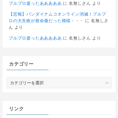
ブルプロ逝ったあああああ
に
名無しさん
より
【悲報】バンダイナムコオンライン消滅！プルプ
ロの大失敗が致命傷だった模様・・・
に
名無しさ
ん
より
ブルプロ逝ったあああああ
に
名無しさん
より
カテゴリー
カ
テ
ゴ
リ
ー
リンク