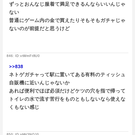
ずっとおんなじ服着て満足できるんならいいんじゃ
ない
普通にゲーム内の金で買えたりそもそもガチャじゃ
ないのが前提だと思うけど
846: ID:vtWmFt8U0
>>838
ネトゲガチャって駅に置いてある有料のティッシュ
自販機に近いんじゃないか
あれば便利でほぼ必須だけどケツの穴を指で掃って
トイレの水で流す苦行をものともしないなら使えな
くもない感じ
850: ID:pMit3NOJ0