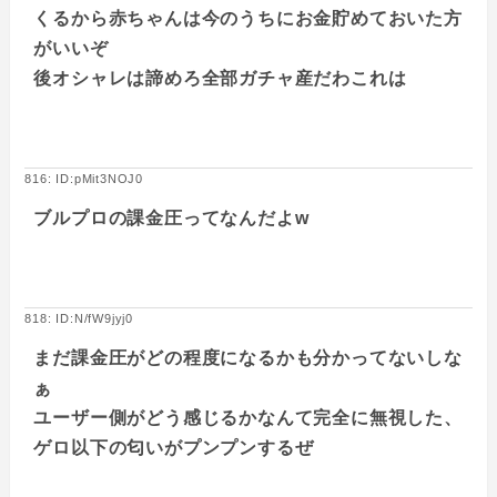
くるから赤ちゃんは今のうちにお金貯めておいた方
がいいぞ
後オシャレは諦めろ全部ガチャ産だわこれは
816: ID:pMit3NOJ0
ブルプロの課金圧ってなんだよw
818: ID:N/fW9jyj0
まだ課金圧がどの程度になるかも分かってないしな
ぁ
ユーザー側がどう感じるかなんて完全に無視した、
ゲロ以下の匂いがプンプンするぜ