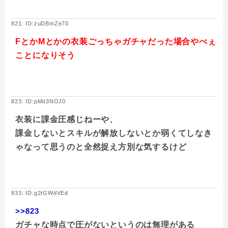
821: ID:zuDBmZe70
FとかMとかの衣装ごっちゃガチャだった場合やべぇ
ことになりそう
823: ID:pMit3NOJ0
衣装に課金圧感じねーや、
課金しないとスキルが解放しないとか弱くてしなき
ゃなって思うのと全然捉え方別な気するけど
833: ID:g2tGWdVEd
>>823
ガチャな時点で圧がないというのは無理がある