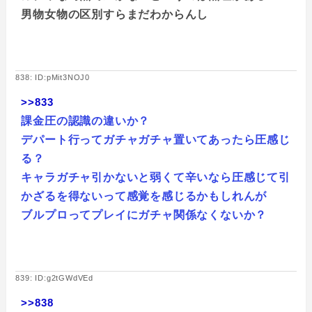
男物女物の区別すらまだわからんし
838: ID:pMit3NOJ0
>>833
課金圧の認識の違いか？
デパート行ってガチャガチャ置いてあったら圧感じ
る？
キャラガチャ引かないと弱くて辛いなら圧感じて引
かざるを得ないって感覚を感じるかもしれんが
ブルプロってプレイにガチャ関係なくないか？
839: ID:g2tGWdVEd
>>838