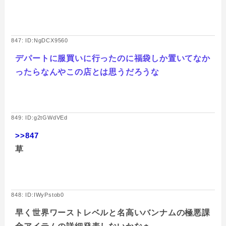
847: ID:NgDCX9560
デパートに服買いに行ったのに福袋しか置いてなか
ったらなんやこの店とは思うだろうな
849: ID:g2tGWdVEd
>>847
草
848: ID:IWyPstob0
早く世界ワーストレベルと名高いバンナムの極悪課