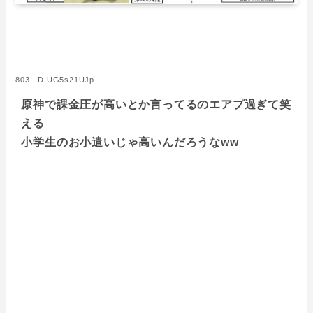
803: ID:UG5s21UJp
原神で課金圧が高いとか言ってるのエアプ過ぎて笑
える
小学生のお小遣いじゃ高いんだろうなww