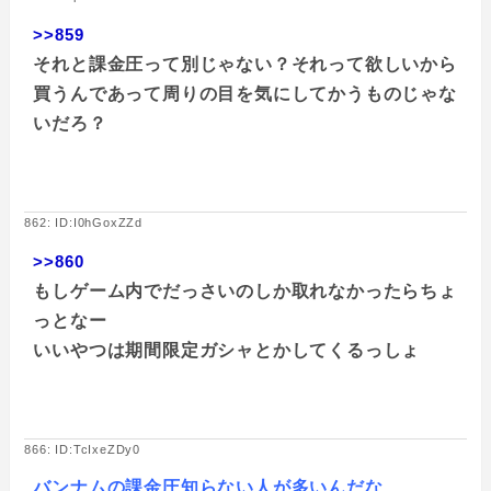
>>859
それと課金圧って別じゃない？それって欲しいから
買うんであって周りの目を気にしてかうものじゃな
いだろ？
862: ID:I0hGoxZZd
>>860
もしゲーム内でだっさいのしか取れなかったらちょ
っとなー
いいやつは期間限定ガシャとかしてくるっしょ
866: ID:TcIxeZDy0
バンナムの課金圧知らない人が多いんだな