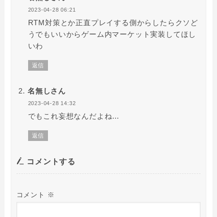
2023-04-28 06:21
RTM対策とか正直プレイする側からしたらクソど
うでもいいからゲーム内マーケット実装してほし
いわ
返信
名無しさん
2023-04-28 14:32
でもこれ妄想なんだよね…
返信
コメントする
コメント
※