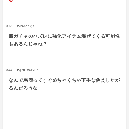
843: ID:/b6/ZoVja
服ガチャのハズレに強化アイテム混ぜてくる可能性
もあるんじゃね？
844: ID:g2tGWdVEd
なんで馬鹿ってすぐめちゃくちゃ下手な例えしたが
るんだろうな