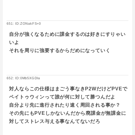
651: ID:ZONakFS+0
自分が強くなるために課金するのは好きにすりゃい
いよ
それを周りに強要するからだめになっていく
652: ID:0Mb5XGDla
対人ならこの仕様はまごう事なきP2WだけどPVEで
ペイトゥウィンって誰が何に対して勝つんだよ
自分より先に進行されたり速く周回される事か？
その先にもPVEしかないんだから廃課金が無課金に
対してストレス与える事なんてないだろ