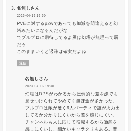
名無しさん
2023-04-16 16:30
PVEに対するp2wであっても加減を間違えると幻
塔みたいになるんだがな
でブルプロに期待してるよ層は幻塔が無理って層
だろ
このままいくと過疎は確実だよね
返信
名無しさん
2023-04-16 19:30
幻塔はDPSがわかるから圧倒的な差を嫌でも
見せつけられてやめてく無課金が多かった。
ブルプロは敵が硬く6人パーティで誰が火力出
してるか分かりにくいから差を感じにくい。
チャンネルも人に応じて増減するから過疎を
感じにくいし、細かいキャラクリもある。普