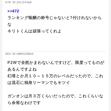
678: ID:ZIrLOXYa0
>>672
ランキング報酬の称号じゃないと?付けれないから
な
キリトくんは頑張ってくれよ
663: ID:nBfKGDBU0
P2Wで全然かまわないんですけど、限度ってものが
あるんですよね
幻塔とか月１０～１５万のレベルだったので、これ
は流石に独身リーマンでもキツイ
ガンオンは月３万くらいだったので、これくらいな
ら余裕なわけです