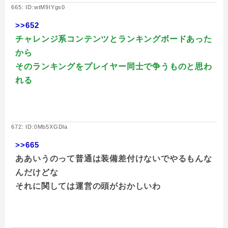
665: ID:wtM9IYgs0
>>652
チャレンジ系コンテンツとランキングボードあった
から
そのランキングをプレイヤー同士で争うものと思わ
れる
672: ID:0Mb5XGDla
>>665
ああいうのって普通は装備差付けないでやるもんな
んだけどな
それに関しては運営の頭がおかしいわ