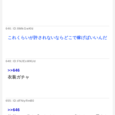
646: ID:8iMkGwKfd
これくらいが許されないならどこで稼げばいいんだ
648: ID:FNJEsWKUd
>>646
衣装ガチャ
655: ID:dFNiyRmB0
>>646