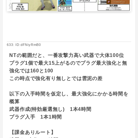
633: ID:dFNiyRmB0
NTの範囲だと、一番攻撃力高い武器で大体100位
プラグ1個で最大15上がるのでプラグ最大強化と無
強化では160と100
この時点で強化有り無しとでは雲泥の差
以下の入手時間を仮定し、最大強化にかかる時間を
概算
武器作成(特効厳選無し) 1本4時間
プラグ入手 1本1時間
【課金ありルート】