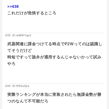
>>638
これだけが危惧するところ
639: ID:wtM9IYgs0
武器関連に課金つけてる時点でP2Wってのは認識し
てそうだけど
時短ですって詭弁が通用するんじゃないかって試み
やろ
640: ID:RIfSulQ/a
実際ランキングが本当に実装されたら無課金勢が勝
つのなんて不可能だろ