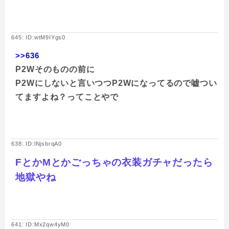
645: ID:wtM9IYgs0
>>636
P2Wそのものの前に
P2Wにしないと言いつつP2Wになってるので嘘つい
てますよね？ってことやで
638: ID:lNjsbrqA0
FとかMとかごっちゃの衣装ガチャだったら
地獄やね
641: ID:Mx2qw4yM0