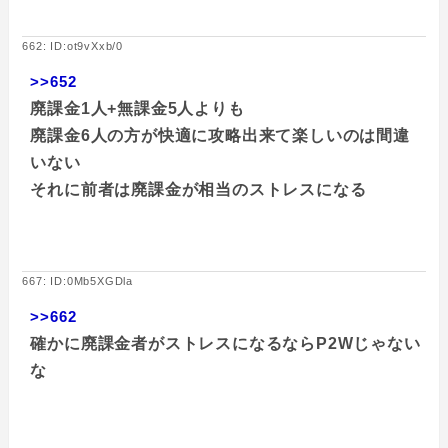
662: ID:ot9vXxb/0
>>652
廃課金1人+無課金5人よりも
廃課金6人の方が快適に攻略出来て楽しいのは間違
いない
それに前者は廃課金が相当のストレスになる
667: ID:0Mb5XGDla
>>662
確かに廃課金者がストレスになるならP2Wじゃない
な