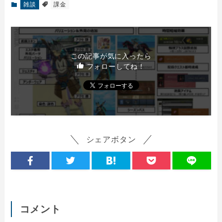
雑談
課金
この記事が気に入ったら
フォローしてね！
シェアボタン
コメント