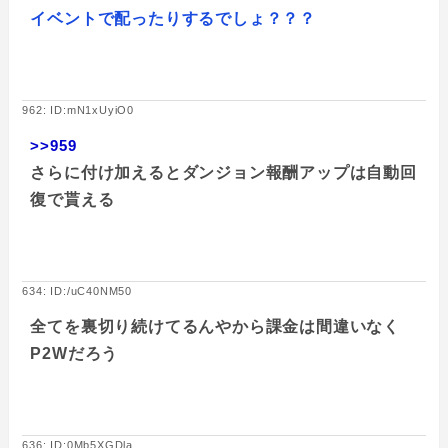
イベントで配ったりするでしょ？？？
962: ID:mN1xUyiO0
>>959
さらに付け加えるとダンジョン報酬アップは自動回
復で貰える
634: ID:/uC40NM50
全てを裏切り続けてるんやから課金は間違いなく
P2Wだろう
636: ID:0Mb5XGDla