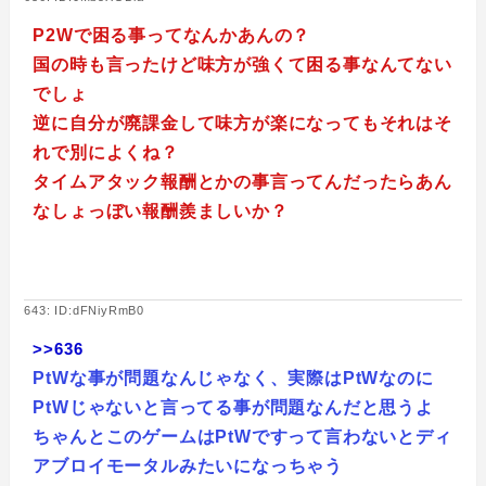
P2Wで困る事ってなんかあんの？
国の時も言ったけど味方が強くて困る事なんてない
でしょ
逆に自分が廃課金して味方が楽になってもそれはそ
れで別によくね？
タイムアタック報酬とかの事言ってんだったらあん
なしょっぼい報酬羨ましいか？
643: ID:dFNiyRmB0
>>636
PtWな事が問題なんじゃなく、実際はPtWなのに
PtWじゃないと言ってる事が問題なんだと思うよ
ちゃんとこのゲームはPtWですって言わないとディ
アブロイモータルみたいになっちゃう