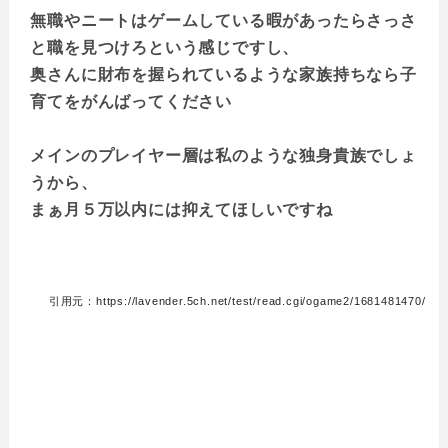
無職やニートはゲームしている暇があったらさっさ
と職を見つけろという感じですし、
奥さんに財布を握られているような家族持ちなら子
育てをがんばってください
メインのプレイヤー層は私のような独身貴族でしょ
うから、
まぁ月５万以内には抑えてほしいですね
引用元：https://lavender.5ch.net/test/read.cgi/ogame2/1681481470/