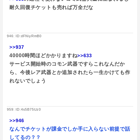
耐久回復チケットも売れば万全だな
946: ID:dFNiyRmB0
>>937
40000時間ほどかかりますね
>>633
サービス開始時のコモン武器ですらこれなんだか
ら、今後レア武器とか追加されたら一生かけても作
れないでしょう
959: ID:4s5B75Uz0
>>946
なんでチケットが課金でしか手に入らない前提で話
してるの？？