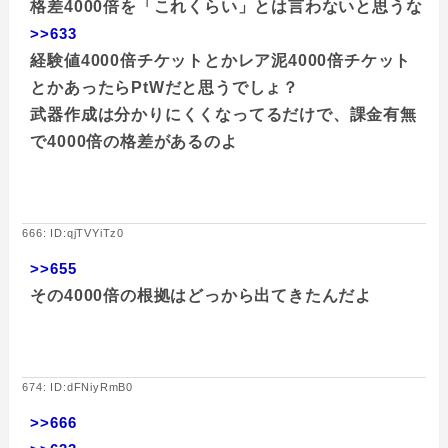
格差4000倍を「これくらい」とは言わないと思うな
>>633
経験値4000倍チケットとかレア泥4000倍チケット
とかあったらPtWだと思うでしょ？
武器作成は分かりにくくなってるだけで、課金有無
で4000倍の格差があるのよ
666: ID:qjTVYiTz0
>>655
その4000倍の根拠はどっから出てきたんだよ
674: ID:dFNiyRmB0
>>666