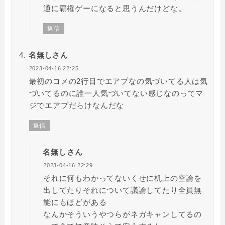
通に覇権ゲーになると思うんだけどな。
返信
名無しさん
2023-04-16 22:25
最初のコメの2行目でエアプなの気づいてる人は気
づいてるのに誰一人気づいてない感じなのってマ
ジでエアプだらけなんだな
返信
名無しさん
2023-04-16 22:29
それに何もわかってないくせに机上の空論を
出してたりそれについて議論してたり全員無
能にもほどがある
なんかそういうやつらがネガキャンしてるの