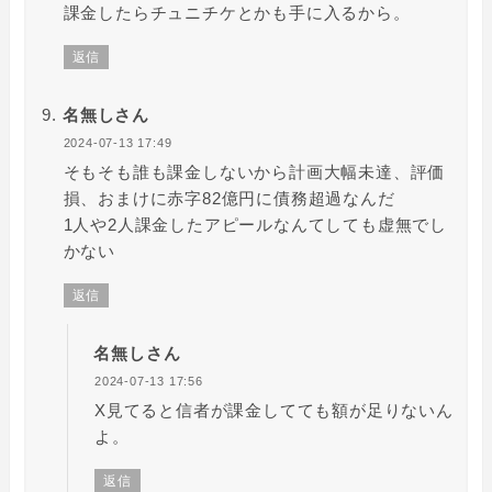
課金したらチュニチケとかも手に入るから。
返信
名無しさん
2024-07-13 17:49
そもそも誰も課金しないから計画大幅未達、評価
損、おまけに赤字82億円に債務超過なんだ
1人や2人課金したアピールなんてしても虚無でし
かない
返信
名無しさん
2024-07-13 17:56
X見てると信者が課金してても額が足りないん
よ。
返信