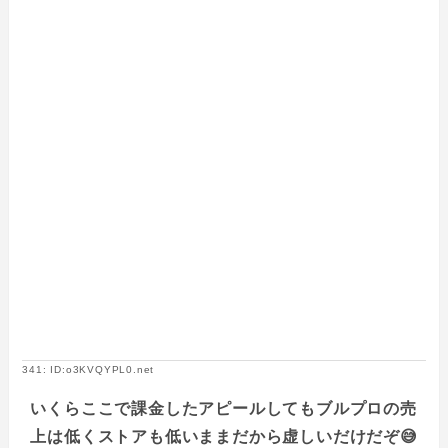
341: ID:o3KVQYPL0.net
いくらここで課金したアピールしてもブルプロの売
上は低くストアも低いままだから虚しいだけだぞ😅