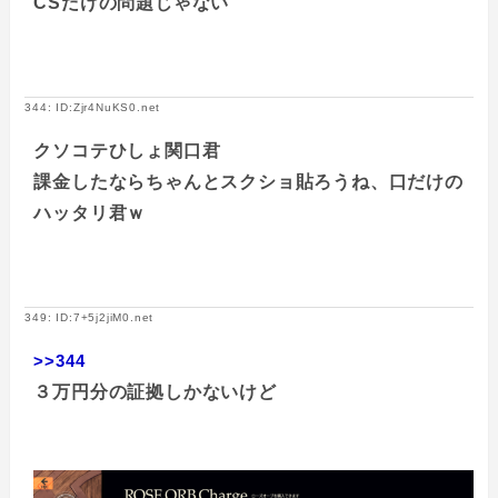
CSだけの問題じゃない
344: ID:Zjr4NuKS0.net
クソコテひしょ関口君
課金したならちゃんとスクショ貼ろうね、口だけの
ハッタリ君ｗ
349: ID:7+5j2jiM0.net
>>344
３万円分の証拠しかないけど