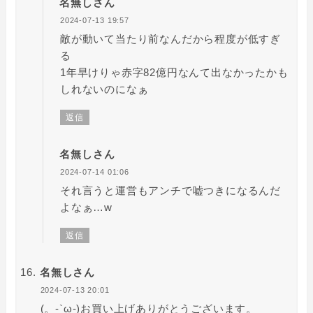
名無しさん
2024-07-13 19:57
敵が動いて当たり前なんだから程度が低すぎ
る
1年早けりゃ赤字82億円なんて出なかったかも
しれないのになぁ
返信
名無しさん
2024-07-14 01:06
それ言うと運営もアンチで嘘つきになるんだ
よなぁ…w
返信
名無しさん
2024-07-13 20:01
(。-`ω-)お買い上げありがとうございます。