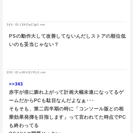
343: ID:1XKOqCJg0.net
PSの動作大して改善してないんだしストアの順位低
いのも妥当じゃない？
350: ID:o3KVQYPL0.net
>>343
赤字が倍に膨れ上がって計画大幅未達になってるゲ
ームだからPCも駄目なんだよなぁ･･･
そもそも、第二四半期の時に「コンソール版との相
乗効果発揮を目指します」って言われてた時点でPC
も終わってる