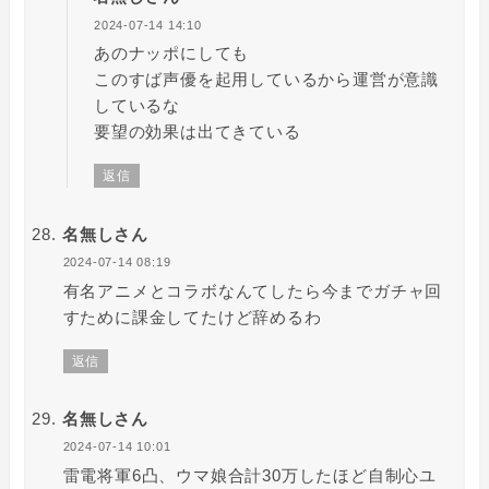
2024-07-14 14:10
あのナッポにしても
このすば声優を起用しているから運営が意識
しているな
要望の効果は出てきている
返信
名無しさん
2024-07-14 08:19
有名アニメとコラボなんてしたら今までガチャ回
すために課金してたけど辞めるわ
返信
名無しさん
2024-07-14 10:01
雷電将軍6凸、ウマ娘合計30万したほど自制心ユ