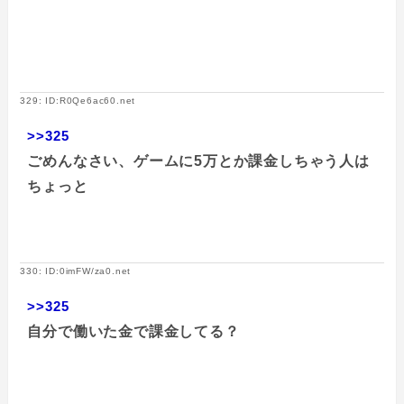
329: ID:R0Qe6ac60.net
>>325
ごめんなさい、ゲームに5万とか課金しちゃう人は
ちょっと
330: ID:0imFW/za0.net
>>325
自分で働いた金で課金してる？