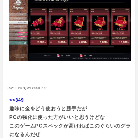
352: ID:k7QWFzhX0.net
>>349
趣味に金をどう使おうと勝手だが
PCの強化に使った方がいいと思うけどな
このゲームPCスペックが高ければこのぐらいのグラ
になるんだぜ