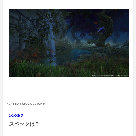
424: ID:r32O2Q2B0.net
>>352
スペックは？