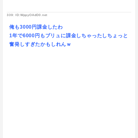
339: ID:WppyOAdD0.net
俺も3000円課金したわ
1年で6000円もブリュに課金しちゃったしちょっと
奮発しすぎたかもしれんｗ