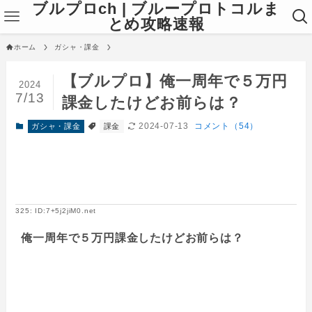
ブルプロch | ブループロトコルま
とめ攻略速報
ホーム
ガシャ・課金
【ブルプロ】俺一周年で５万円
2024
7/13
課金したけどお前らは？
2024-07-13
コメント（54）
ガシャ・課金
課金
325: ID:7+5j2jiM0.net
俺一周年で５万円課金したけどお前らは？